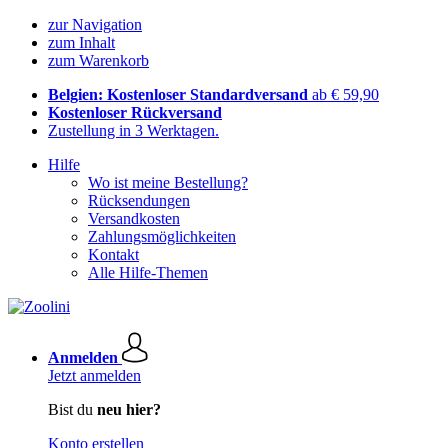
zur Navigation
zum Inhalt
zum Warenkorb
Belgien: Kostenloser Standardversand
ab € 59,90
Kostenloser Rückversand
Zustellung in 3 Werktagen.
Hilfe
Wo ist meine Bestellung?
Rücksendungen
Versandkosten
Zahlungsmöglichkeiten
Kontakt
Alle Hilfe-Themen
Anmelden
Jetzt anmelden
Bist du
neu hier?
Konto erstellen