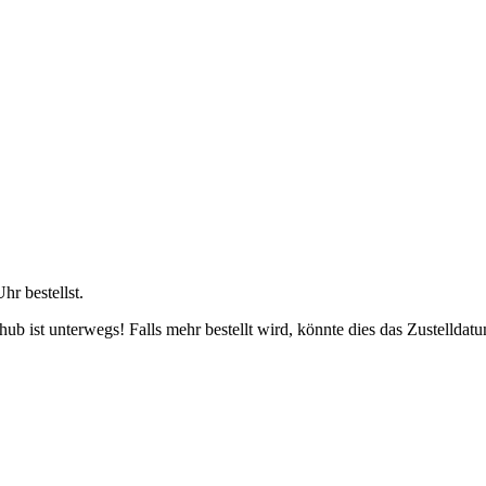
Uhr
bestellst.
b ist unterwegs! Falls mehr bestellt wird, könnte dies das Zustelldatu