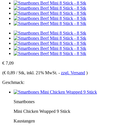
€ 7,09
(
€ 0,89 / Stk
, inkl. 21% MwSt.
-
zzgl. Versand
)
Geschmack:
Smartbones
Mini Chicken Wrapped 9 Stück
Kaustangen