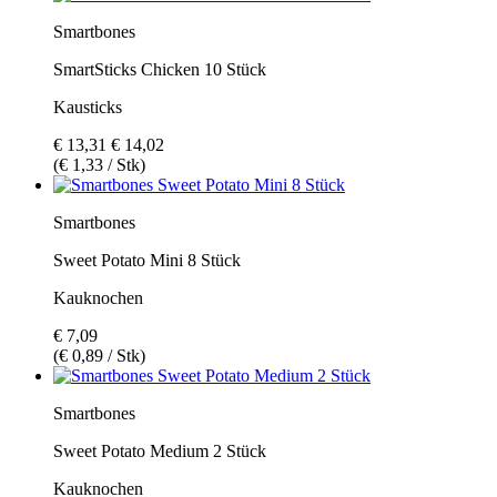
Smartbones
SmartSticks Chicken 10 Stück
Kausticks
€ 13,31
€ 14,02
(€ 1,33 / Stk)
Smartbones
Sweet Potato Mini 8 Stück
Kauknochen
€ 7,09
(€ 0,89 / Stk)
Smartbones
Sweet Potato Medium 2 Stück
Kauknochen