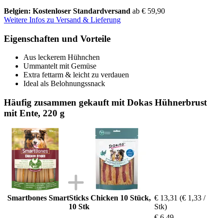
Belgien: Kostenloser Standardversand
ab € 59,90
Weitere Infos zu Versand & Lieferung
Eigenschaften und Vorteile
Aus leckerem Hühnchen
Ummantelt mit Gemüse
Extra fettarm & leicht zu verdauen
Ideal als Belohnungssnack
Häufig zusammen gekauft mit Dokas Hühnerbrust
mit Ente, 220 g
Smartbones SmartSticks Chicken 10 Stück,
€ 13,31
(€ 1,33 /
10 Stk
Stk)
€ 6,49