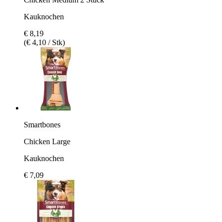
Kauknochen
€ 8,19
(€ 4,10 / Stk)
Smartbones
Chicken Large
Kauknochen
€ 7,09