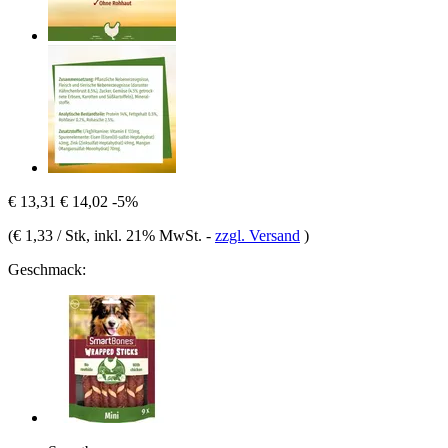
€ 13,31
€ 14,02
-5%
(
€ 1,33 / Stk
, inkl. 21% MwSt.
-
zzgl. Versand
)
Geschmack: