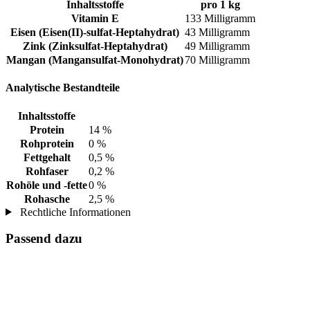
Inhaltsstoffe
pro 1 kg
Vitamin E
133 Milligramm
Eisen (Eisen(II)-sulfat-Heptahydrat)
43 Milligramm
Zink (Zinksulfat-Heptahydrat)
49 Milligramm
Mangan (Mangansulfat-Monohydrat)
70 Milligramm
Analytische Bestandteile
Inhaltsstoffe
Protein
14 %
Rohprotein
0 %
Fettgehalt
0,5 %
Rohfaser
0,2 %
Rohöle und -fette
0 %
Rohasche
2,5 %
Rechtliche Informationen
Passend dazu