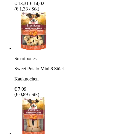
€ 13,31
€ 14,02
(€ 1,33 / Stk)
Smartbones
Sweet Potato Mini 8 Stück
Kauknochen
€ 7,09
(€ 0,89 / Stk)