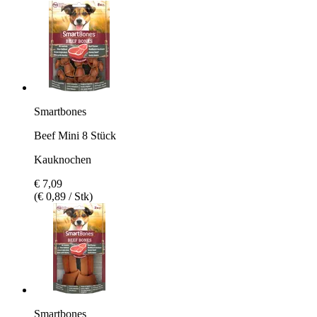
Smartbones
Beef Mini 8 Stück
Kauknochen
€ 7,09
(€ 0,89 / Stk)
Smartbones