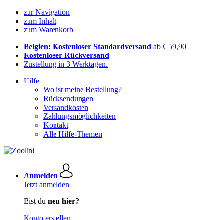
zur Navigation
zum Inhalt
zum Warenkorb
Belgien: Kostenloser Standardversand
ab € 59,90
Kostenloser Rückversand
Zustellung in 3 Werktagen.
Hilfe
Wo ist meine Bestellung?
Rücksendungen
Versandkosten
Zahlungsmöglichkeiten
Kontakt
Alle Hilfe-Themen
Anmelden
Jetzt anmelden
Bist du
neu hier?
Konto erstellen