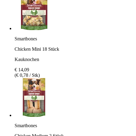
Smartbones
Chicken Mini 18 Stück
Kauknochen
€ 14,09
(€ 0,78 / Stk)
Smartbones
Chicken Medium 2 Stück