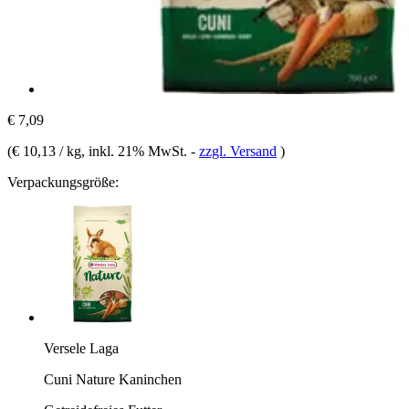
€ 7,09
(
€ 10,13 / kg
, inkl. 21% MwSt.
-
zzgl. Versand
)
Verpackungsgröße:
Versele Laga
Cuni Nature Kaninchen