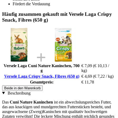
Fördert die Verdauung
Häufig zusammen gekauft mit Versele Laga Crispy
Snack, Fibres (650 g)
Versele Laga Cuni Nature Kaninchen, 700
€ 7,09
(€ 10,13 /
g
kg)
Versele Laga Crispy Snack, Fibres (650 g)
€ 4,69
(€ 7,22 / kg)
Gesamtpreis:
€ 11,78
Beide in den Warenkorb
Beschreibung
Das
Cuni Nature Kaninchen
ist ein abwechslungsreiches Futter,
das aus knackigen und mundgerechten Futterstücken besteht, und
ausgewachsene (Zwerg)Kaninchen mit qualitativ hochwertigen
Zutaten verwöhnt! Die leckere Mischung enthält reichlich gesundes