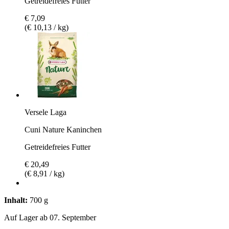
Getreidefreies Futter
€ 7,09
(€ 10,13 / kg)
Versele Laga
Cuni Nature Kaninchen
Getreidefreies Futter
€ 20,49
(€ 8,91 / kg)
Inhalt:
700 g
Auf Lager ab 07. September