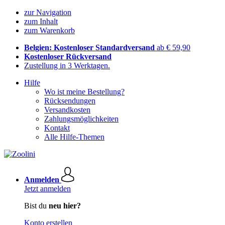
zur Navigation
zum Inhalt
zum Warenkorb
Belgien: Kostenloser Standardversand
ab € 59,90
Kostenloser Rückversand
Zustellung in 3 Werktagen.
Hilfe
Wo ist meine Bestellung?
Rücksendungen
Versandkosten
Zahlungsmöglichkeiten
Kontakt
Alle Hilfe-Themen
Anmelden
Jetzt anmelden
Bist du
neu hier?
Konto erstellen