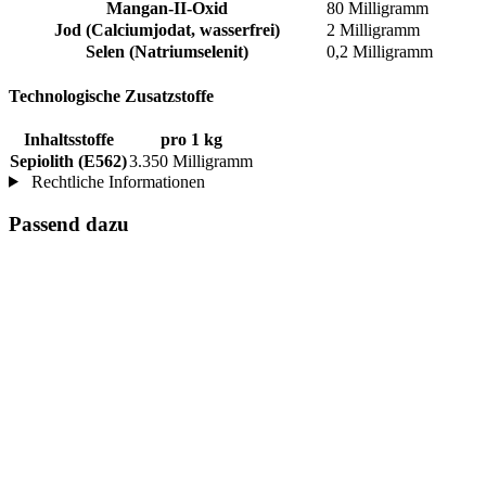
Mangan-II-Oxid
80 Milligramm
Jod (Calciumjodat, wasserfrei)
2 Milligramm
Selen (Natriumselenit)
0,2 Milligramm
Technologische Zusatzstoffe
Inhaltsstoffe
pro 1 kg
Sepiolith (E562)
3.350 Milligramm
Rechtliche Informationen
Passend dazu