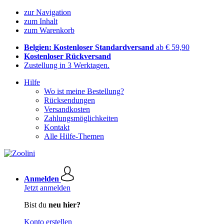
zur Navigation
zum Inhalt
zum Warenkorb
Belgien: Kostenloser Standardversand
ab € 59,90
Kostenloser Rückversand
Zustellung in 3 Werktagen.
Hilfe
Wo ist meine Bestellung?
Rücksendungen
Versandkosten
Zahlungsmöglichkeiten
Kontakt
Alle Hilfe-Themen
Anmelden
Jetzt anmelden
Bist du
neu hier?
Konto erstellen