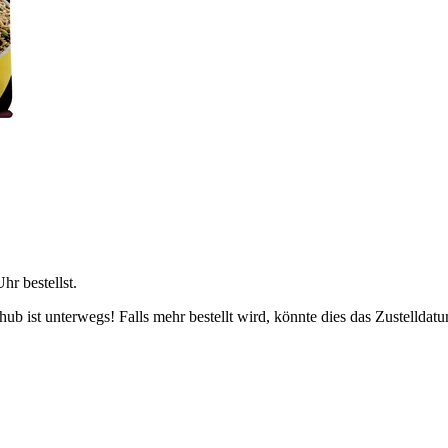
Uhr
bestellst.
b ist unterwegs! Falls mehr bestellt wird, könnte dies das Zustelldatu