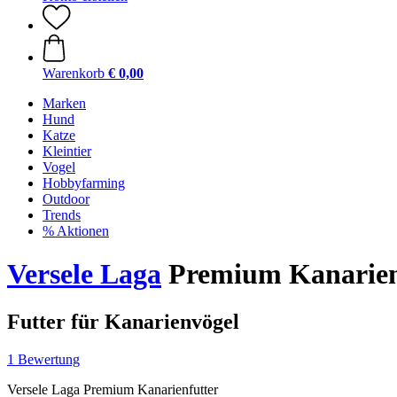
Warenkorb
€ 0,00
Marken
Hund
Katze
Kleintier
Vogel
Hobbyfarming
Outdoor
Trends
% Aktionen
Versele Laga
Premium Kanarienf
Futter für Kanarienvögel
1 Bewertung
Versele Laga Premium Kanarienfutter