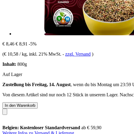
€ 8,46
€ 8,91
-5%
(
€ 10,58 / kg
, inkl. 21% MwSt.
-
zzgl. Versand
)
Inhalt:
800g
Auf Lager
Zustellung bis Freitag, 14. August
, wenn du bis
Montag um 23:59 
Von diesem Artikel sind nur noch 12 Stück in unserem Lager. Nachschu
In den Warenkorb
Belgien: Kostenloser Standardversand
ab € 59,90
Weitere Infos zu Versand & Lieferung