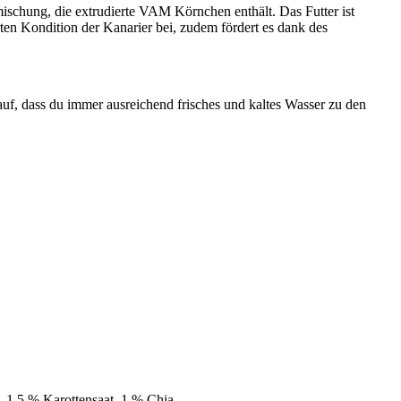
ischung, die extrudierte VAM Körnchen enthält. Das Futter ist
ten Kondition der Kanarier bei, zudem fördert es dank des
uf, dass du immer ausreichend frisches und kaltes Wasser zu den
 1,5 % Karottensaat, 1 % Chia