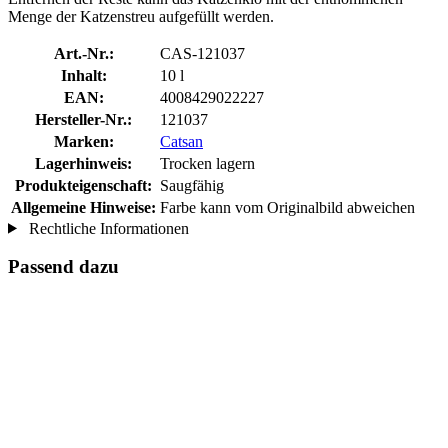
Menge der Katzenstreu aufgefüllt werden.
Art.-Nr.:
CAS-121037
Inhalt:
10 l
EAN:
4008429022227
Hersteller-Nr.:
121037
Marken:
Catsan
Lagerhinweis:
Trocken lagern
Produkteigenschaft:
Saugfähig
Allgemeine Hinweise:
Farbe kann vom Originalbild abweichen
Rechtliche Informationen
Passend dazu