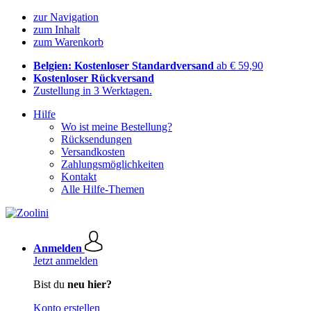
zur Navigation
zum Inhalt
zum Warenkorb
Belgien: Kostenloser Standardversand
ab € 59,90
Kostenloser Rückversand
Zustellung in 3 Werktagen.
Hilfe
Wo ist meine Bestellung?
Rücksendungen
Versandkosten
Zahlungsmöglichkeiten
Kontakt
Alle Hilfe-Themen
Anmelden
Jetzt anmelden
Bist du
neu hier?
Konto erstellen