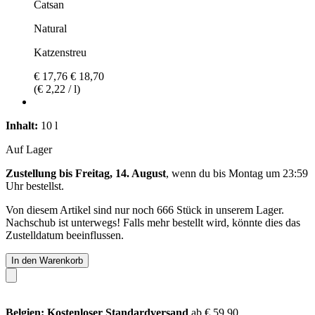
Catsan
Natural
Katzenstreu
€ 17,76
€ 18,70
(€ 2,22 / l)
Inhalt:
10 l
Auf Lager
Zustellung bis Freitag, 14. August
, wenn du bis
Montag um 23:59
Uhr
bestellst.
Von diesem Artikel sind nur noch 666 Stück in unserem Lager.
Nachschub ist unterwegs! Falls mehr bestellt wird, könnte dies das
Zustelldatum beeinflussen.
In den Warenkorb
Belgien: Kostenloser Standardversand
ab € 59,90