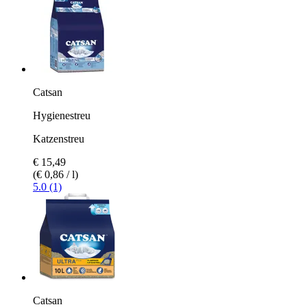
Catsan
Hygienestreu
Katzenstreu
€ 15,49
(€ 0,86 / l)
5.0 (1)
Catsan