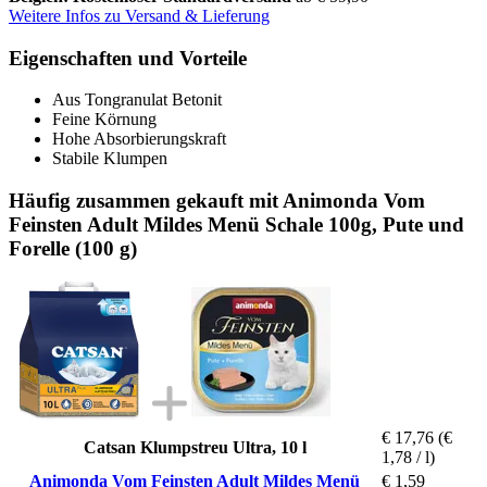
Weitere Infos zu Versand & Lieferung
Eigenschaften und Vorteile
Aus Tongranulat Betonit
Feine Körnung
Hohe Absorbierungskraft
Stabile Klumpen
Häufig zusammen gekauft mit Animonda Vom
Feinsten Adult Mildes Menü Schale 100g, Pute und
Forelle (100 g)
€ 17,76
(€
Catsan Klumpstreu Ultra, 10 l
1,78 / l)
Animonda Vom Feinsten Adult Mildes Menü
€ 1,59