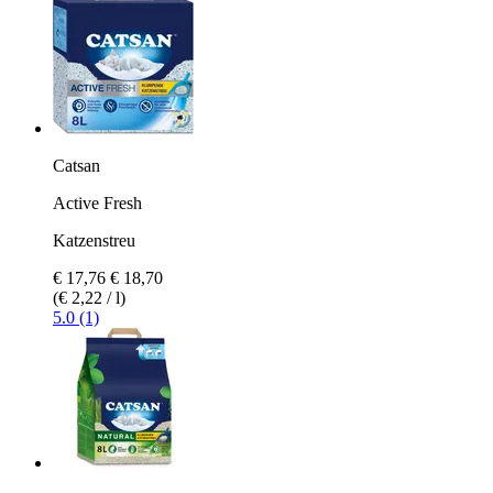
Catsan
Active Fresh
Katzenstreu
€ 17,76
€ 18,70
(€ 2,22 / l)
5.0 (1)