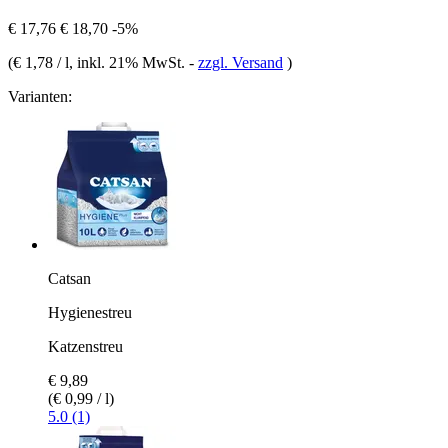
€ 17,76
€ 18,70
-5%
(
€ 1,78 / l
, inkl. 21% MwSt.
-
zzgl. Versand
)
Varianten:
Catsan
Hygienestreu
Katzenstreu
€ 9,89
(€ 0,99 / l)
5.0 (1)