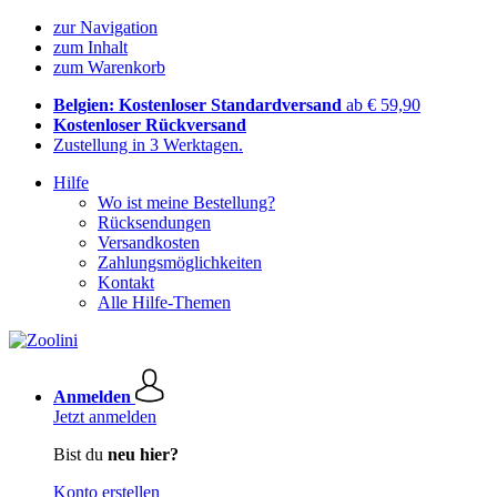
zur Navigation
zum Inhalt
zum Warenkorb
Belgien: Kostenloser Standardversand
ab € 59,90
Kostenloser Rückversand
Zustellung in 3 Werktagen.
Hilfe
Wo ist meine Bestellung?
Rücksendungen
Versandkosten
Zahlungsmöglichkeiten
Kontakt
Alle Hilfe-Themen
Anmelden
Jetzt anmelden
Bist du
neu hier?
Konto erstellen