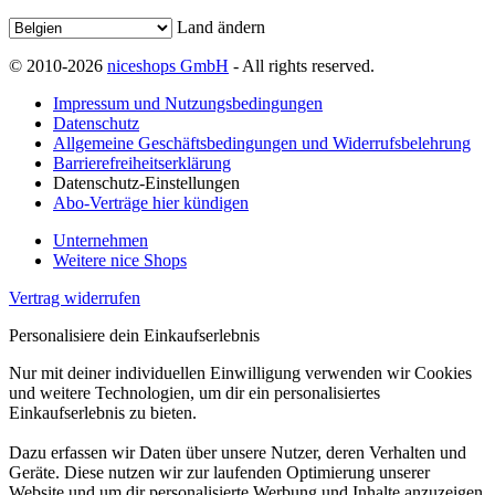
Land ändern
© 2010-2026
niceshops GmbH
- All rights reserved.
Impressum und Nutzungsbedingungen
Datenschutz
Allgemeine Geschäftsbedingungen und Widerrufsbelehrung
Barrierefreiheitserklärung
Datenschutz-Einstellungen
Abo-Verträge hier kündigen
Unternehmen
Weitere nice Shops
Vertrag widerrufen
Personalisiere dein Einkaufserlebnis
Nur mit deiner individuellen Einwilligung verwenden wir Cookies
und weitere Technologien, um dir ein personalisiertes
Einkaufserlebnis zu bieten.
Dazu erfassen wir Daten über unsere Nutzer, deren Verhalten und
Geräte. Diese nutzen wir zur laufenden Optimierung unserer
Website und um dir personalisierte Werbung und Inhalte anzuzeigen