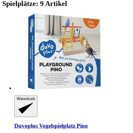
Spielplätze: 9 Artikel
Warenkorb
Duvoplus
Vogelspielplatz Pino