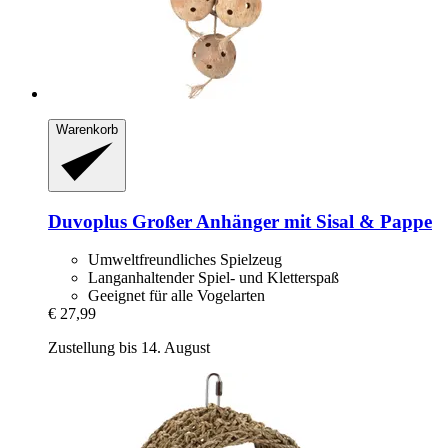
Warenkorb
Duvoplus
Großer Anhänger mit Sisal & Pappe
Umweltfreundliches Spielzeug
Langanhaltender Spiel- und Kletterspaß
Geeignet für alle Vogelarten
€ 27,99
Zustellung bis 14. August