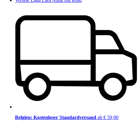
Versele Laga Lara Adult mit Rind
Belgien: Kostenloser Standardversand
ab € 59,90