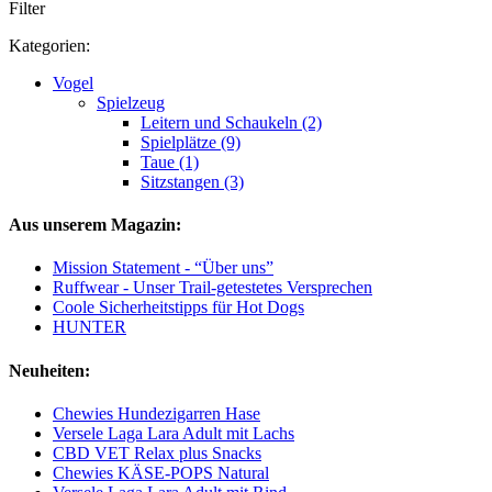
Filter
Kategorien:
Vogel
Spielzeug
Leitern und Schaukeln (2)
Spielplätze (9)
Taue (1)
Sitzstangen (3)
Aus unserem Magazin:
Mission Statement - “Über uns”
Ruffwear - Unser Trail-getestetes Versprechen
Coole Sicherheitstipps für Hot Dogs
HUNTER
Neuheiten:
Chewies Hundezigarren Hase
Versele Laga Lara Adult mit Lachs
CBD VET Relax plus Snacks
Chewies KÄSE-POPS Natural