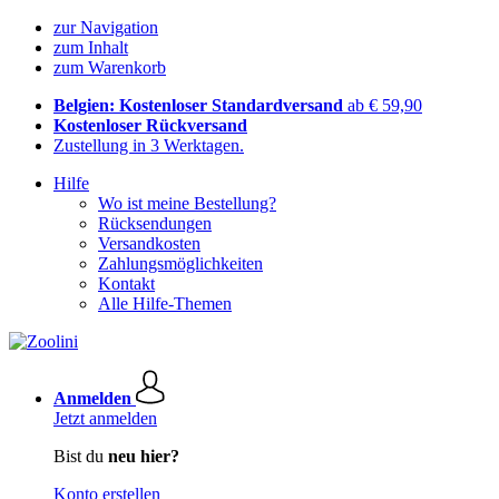
zur Navigation
zum Inhalt
zum Warenkorb
Belgien: Kostenloser Standardversand
ab € 59,90
Kostenloser Rückversand
Zustellung in 3 Werktagen.
Hilfe
Wo ist meine Bestellung?
Rücksendungen
Versandkosten
Zahlungsmöglichkeiten
Kontakt
Alle Hilfe-Themen
Anmelden
Jetzt anmelden
Bist du
neu hier?
Konto erstellen