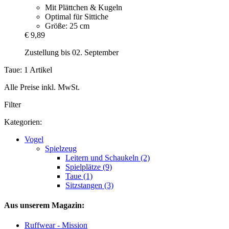
Mit Plättchen & Kugeln
Optimal für Sittiche
Größe: 25 cm
€ 9,89
Zustellung bis 02. September
Taue: 1 Artikel
Alle Preise inkl. MwSt.
Filter
Kategorien:
Vogel
Spielzeug
Leitern und Schaukeln (2)
Spielplätze (9)
Taue (1)
Sitzstangen (3)
Aus unserem Magazin:
Ruffwear - Mission