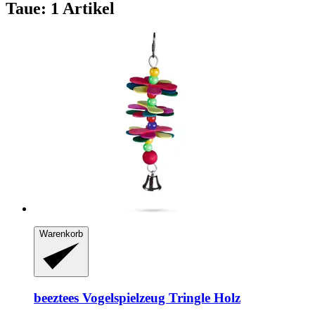
Taue: 1 Artikel
Warenkorb
beeztees
Vogelspielzeug Tringle Holz