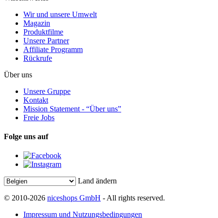
Wir und unsere Umwelt
Magazin
Produktfilme
Unsere Partner
Affiliate Programm
Rückrufe
Über uns
Unsere Gruppe
Kontakt
Mission Statement - “Über uns”
Freie Jobs
Folge uns auf
Land ändern
© 2010-2026
niceshops GmbH
- All rights reserved.
Impressum und Nutzungsbedingungen