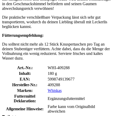
in den Geschmackshimmel befördern und seinen Gaumen
abwechslungsreich verwöhnen!
Die praktische verschließbare Verpackung lässt sich sehr gut
transportieren, wodurch du deinen Liebling überall mit Leckerlis
beglücken kannst.
Fütterungsempfehlung:
Du solltest nicht mehr als 12 Stück Knuspertaschen pro Tag an
deinen Stubentiger verfüttern. Achte dabei, dass du die Menge der
Vollnahrung ein wenig reduzierst. Serviere frisches und kaltes
Wasser dazu.
Art.-Nr.:
WHI-409288
Inhalt:
180 g
EAN:
5998749139677
Hersteller-Nr.:
409288
Marken:
Whiskas
Futtermittel
Ergänzungsfuttermittel
Deklaration:
Farbe kann vom Originalbild
Allgemeine Hinweise:
abweichen