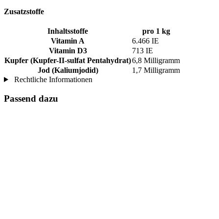
Zusatzstoffe
Inhaltsstoffe
pro 1 kg
Vitamin A
6.466 IE
Vitamin D3
713 IE
Kupfer (Kupfer-II-sulfat Pentahydrat)
6,8 Milligramm
Jod (Kaliumjodid)
1,7 Milligramm
Rechtliche Informationen
Passend dazu