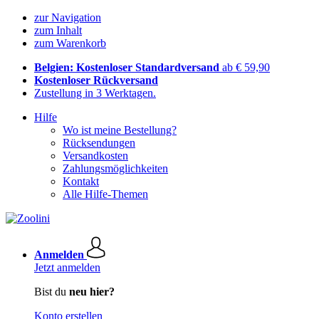
zur Navigation
zum Inhalt
zum Warenkorb
Belgien: Kostenloser Standardversand
ab € 59,90
Kostenloser Rückversand
Zustellung in 3 Werktagen.
Hilfe
Wo ist meine Bestellung?
Rücksendungen
Versandkosten
Zahlungsmöglichkeiten
Kontakt
Alle Hilfe-Themen
Anmelden
Jetzt anmelden
Bist du
neu hier?
Konto erstellen