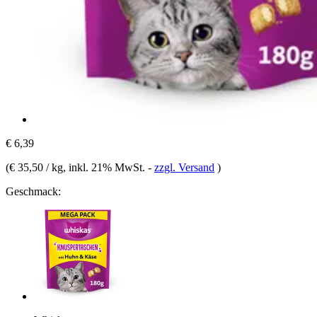
€ 6,39
(
€ 35,50 / kg
, inkl. 21% MwSt.
-
zzgl. Versand
)
Geschmack: