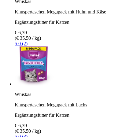
Whiskas
Knuspertaschen Megapack mit Huhn und Käse
Ergänzungsfutter für Katzen
€ 6,39
(€ 35,50 / kg)
5.0 (2)
Whiskas
Knuspertaschen Megapack mit Lachs
Ergänzungsfutter für Katzen
€ 6,39
(€ 35,50 / kg)
5.0 (3)