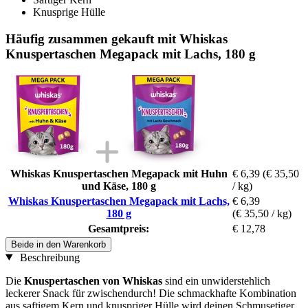
Knusprige Hülle
Häufig zusammen gekauft mit Whiskas
Knuspertaschen Megapack mit Lachs, 180 g
Whiskas Knuspertaschen Megapack mit Huhn
€ 6,39
(€ 35,50
und Käse, 180 g
/ kg)
Whiskas Knuspertaschen Megapack mit Lachs,
€ 6,39
180 g
(€ 35,50 / kg)
Gesamtpreis:
€ 12,78
Beide in den Warenkorb
Beschreibung
Die
Knuspertaschen von Whiskas
sind ein unwiderstehlich
leckerer Snack für zwischendurch! Die schmackhafte Kombination
aus saftigem Kern und knuspriger Hülle wird deinen Schmusetiger