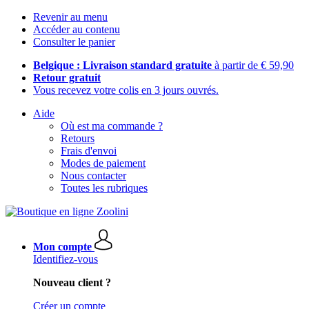
Revenir au menu
Accéder au contenu
Consulter le panier
Belgique : Livraison standard gratuite
à partir de € 59,90
Retour gratuit
Vous recevez votre colis en 3 jours ouvrés.
Aide
Où est ma commande ?
Retours
Frais d'envoi
Modes de paiement
Nous contacter
Toutes les rubriques
Mon compte
Identifiez-vous
Nouveau client ?
Créer un compte