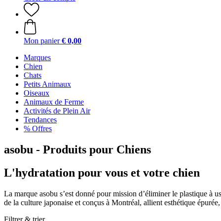
Mon panier
€ 0,00
Marques
Chien
Chats
Petits Animaux
Oiseaux
Animaux de Ferme
Activités de Plein Air
Tendances
% Offres
asobu - Produits pour Chiens
L'hydratation pour vous et votre chien
La marque asobu s’est donné pour mission d’éliminer le plastique à usag
de la culture japonaise et conçus à Montréal, allient esthétique épurée, f
Filtrer & trier