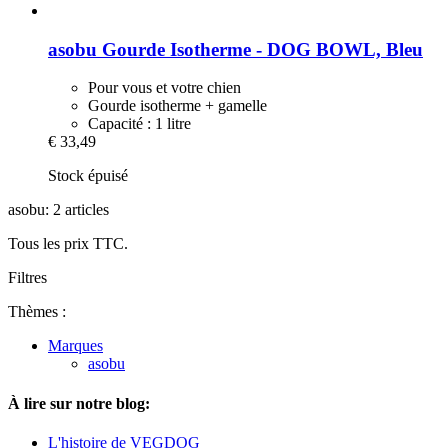
asobu
Gourde Isotherme -​ DOG BOWL, Bleu
Pour vous et votre chien
Gourde isotherme + gamelle
Capacité : 1 litre
€ 33,49
Stock épuisé
asobu: 2 articles
Tous les prix TTC.
Filtres
Thèmes :
Marques
asobu
À lire sur notre blog:
L'histoire de VEGDOG