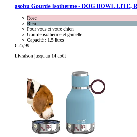
asobu
Gourde Isotherme -​ DOG BOWL LITE, R
Rose
Bleu
Pour vous et votre chien
Gourde isotherme et gamelle
Capacité : 1,5 litres
€ 25,99
Livraison jusqu'au 14 août