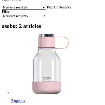
Prix
Contenance
Filtre
asobu: 2 articles
2 options