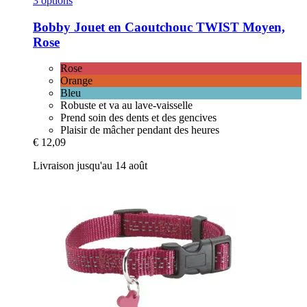
3 options
Bobby
Jouet en Caoutchouc TWIST Moyen,
Rose
Rose
Orange
Bleu
Robuste et va au lave-vaisselle
Prend soin des dents et des gencives
Plaisir de mâcher pendant des heures
€ 12,09
Livraison jusqu'au 14 août