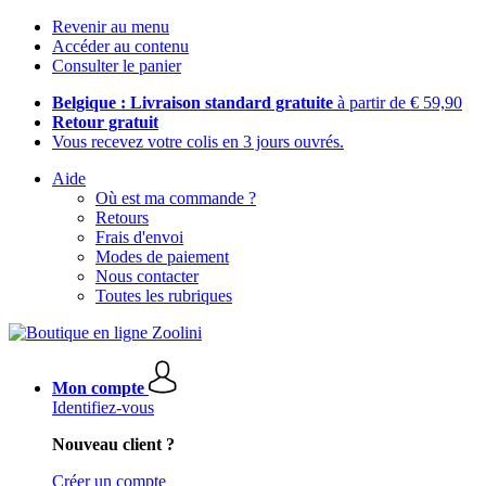
Revenir au menu
Accéder au contenu
Consulter le panier
Belgique : Livraison standard gratuite
à partir de € 59,90
Retour gratuit
Vous recevez votre colis en 3 jours ouvrés.
Aide
Où est ma commande ?
Retours
Frais d'envoi
Modes de paiement
Nous contacter
Toutes les rubriques
Mon compte
Identifiez-vous
Nouveau client ?
Créer un compte