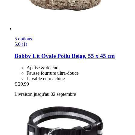
5 options
5.0 (1)
Bobby
Lit Ovale Poilu Beige, 55 x 45 cm
Apaise & détend
Fausse fourrure ultra-douce
Lavable en machine
€ 20,99
Livraison jusqu'au 02 septembre