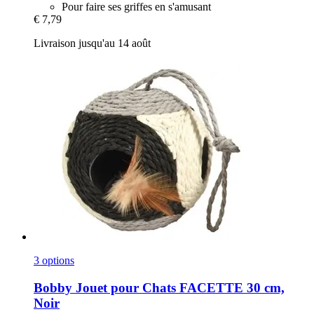
Pour faire ses griffes en s'amusant
€ 7,79
Livraison jusqu'au 14 août
3 options
Bobby
Jouet pour Chats FACETTE 30 cm,
Noir