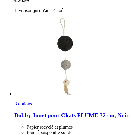
€ 26,99
Livraison jusqu'au 14 août
3 options
Bobby
Jouet pour Chats PLUME 32 cm, Noir
Papier recyclé et plumes
Jouet à suspendre solide