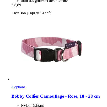
Soin des griffes et divertissement
€ 8,89
Livraison jusqu'au 14 août
4 options
Bobby
Collier Camouflage -​ Rose, 18 -​ 28 cm
Nylon résistant