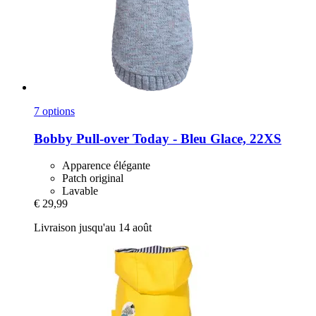
7 options
Bobby
Pull-​over Today -​ Bleu Glace, 22XS
Apparence élégante
Patch original
Lavable
€ 29,99
Livraison jusqu'au 14 août