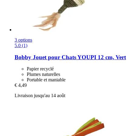
3 options
5.0 (1)
Bobby
Jouet pour Chats YOUPI 12 cm, Vert
Papier recyclé
Plumes naturelles
Portable et maniable
€ 4,49
Livraison jusqu'au 14 août