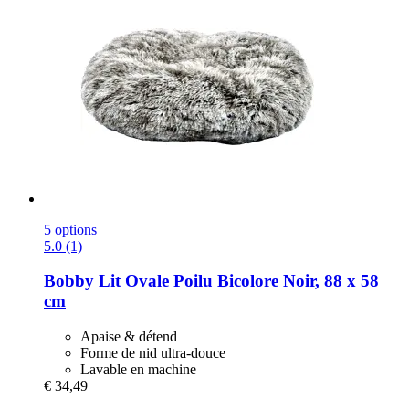
5 options
5.0 (1)
Bobby
Lit Ovale Poilu Bicolore Noir, 88 x 58
cm
Apaise & détend
Forme de nid ultra-douce
Lavable en machine
€ 34,49