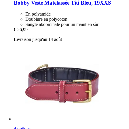
Bobby
Veste Matelassée Titi Bleu, 19XXS
En polyamide
Doublure en polycoton
Sangle abdominale pour un maintien sûr
€ 26,99
Livraison jusqu'au 14 août
4 options