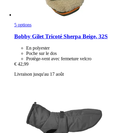
5 options
Bobby
Gilet Tricoté Sherpa Beige, 32S
En polyester
Poche sur le dos
Protège-vent avec fermeture velcro
€ 42,99
Livraison jusqu'au 17 août