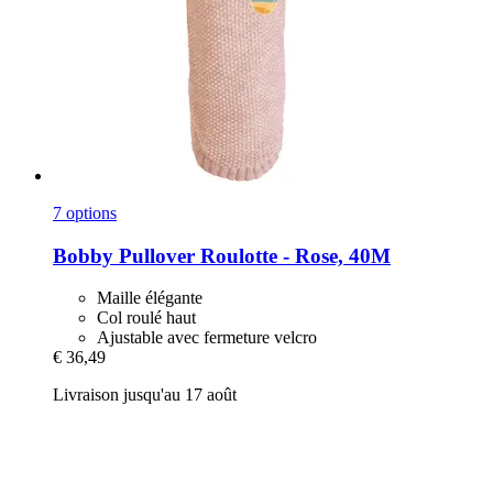
7 options
Bobby
Pullover Roulotte -​ Rose, 40M
Maille élégante
Col roulé haut
Ajustable avec fermeture velcro
€ 36,49
Livraison jusqu'au 17 août