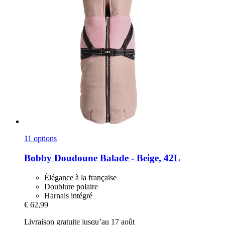
11 options
Bobby
Doudoune Balade -​ Beige, 42L
Élégance à la française
Doublure polaire
Harnais intégré
€ 62,99
Livraison gratuite jusqu’au 17 août