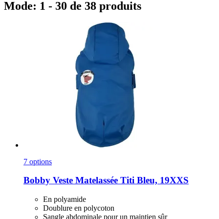
Mode: 1 - 30 de 38 produits
7 options
Bobby
Veste Matelassée Titi Bleu, 19XXS
En polyamide
Doublure en polycoton
Sangle abdominale pour un maintien sûr