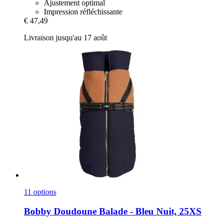
Ajustement optimal
Impression réfléchissante
€ 47,49
Livraison jusqu'au 17 août
11 options
Bobby
Doudoune Balade -​ Bleu Nuit, 25XS