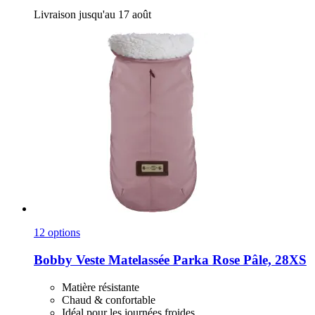
Livraison jusqu'au 17 août
12 options
Bobby
Veste Matelassée Parka Rose Pâle, 28XS
Matière résistante
Chaud & confortable
Idéal pour les journées froides