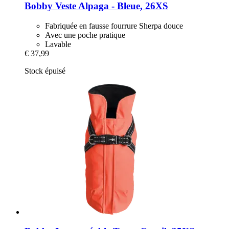
Bobby
Veste Alpaga -​ Bleue, 26XS
Fabriquée en fausse fourrure Sherpa douce
Avec une poche pratique
Lavable
€ 37,99
Stock épuisé