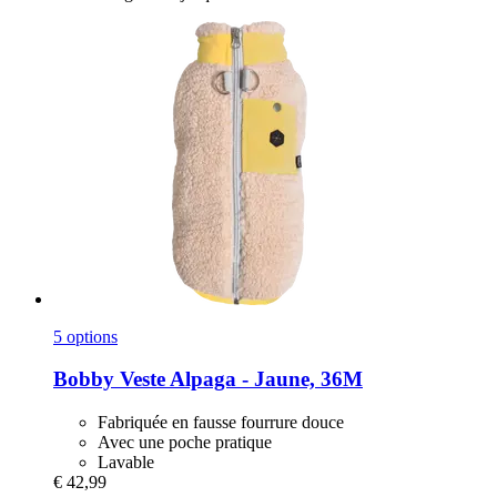
5 options
Bobby
Veste Alpaga -​ Jaune, 36M
Fabriquée en fausse fourrure douce
Avec une poche pratique
Lavable
€ 42,99