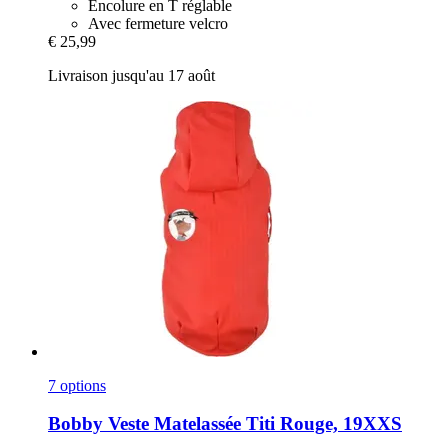
Encolure en T réglable
Avec fermeture velcro
€ 25,99
Livraison jusqu'au 17 août
7 options
Bobby
Veste Matelassée Titi Rouge, 19XXS