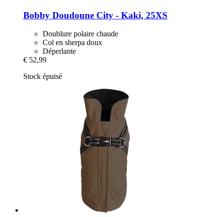
Bobby
Doudoune City -​ Kaki, 25XS
Doublure polaire chaude
Col en sherpa doux
Déperlante
€ 52,99
Stock épuisé