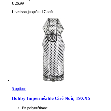
€ 26,99
Livraison jusqu'au 17 août
5 options
Bobby
Imperméable Ciré Noir, 19XXS
En polyuréthane