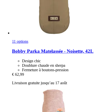
11 options
Bobby
Parka Matelassée -​ Noisette, 42L
Design chic
Doublure chaude en sherpa
Fermeture à boutons-pression
€ 62,99
Livraison gratuite jusqu’au 17 août