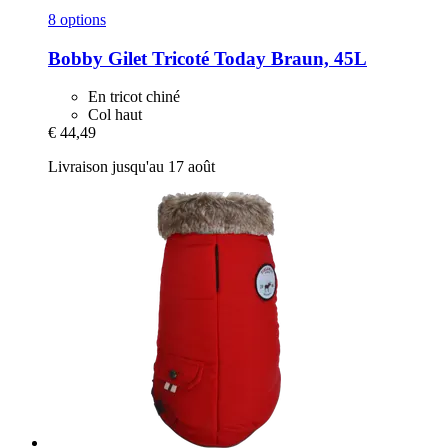
8 options
Bobby
Gilet Tricoté Today Braun, 45L
En tricot chiné
Col haut
€ 44,49
Livraison jusqu'au 17 août