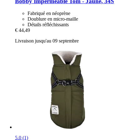
Bobby
Imperméable Tom -​ Jaune, 34S
Fabriqué en néoprène
Doublure en micro-maille
Détails réfléchissants
€ 44,49
Livraison jusqu'au 09 septembre
5.0 (1)