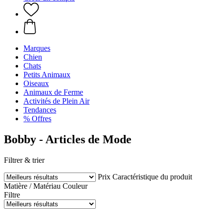
Marques
Chien
Chats
Petits Animaux
Oiseaux
Animaux de Ferme
Activités de Plein Air
Tendances
% Offres
Bobby - Articles de Mode
Filtrer & trier
Prix
Caractéristique du produit
Matière / Matériau
Couleur
Filtre