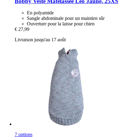
Bobby
Veste Matelassée Leo Jaune, 25XS
En polyamide
Sangle abdominale pour un maintien sûr
Ouverture pour la laisse pour chien
€ 27,99
Livraison jusqu'au 17 août
7 options