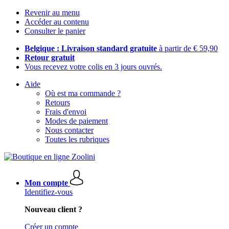
Revenir au menu
Accéder au contenu
Consulter le panier
Belgique : Livraison standard gratuite
à partir de € 59,90
Retour gratuit
Vous recevez votre colis en 3 jours ouvrés.
Aide
Où est ma commande ?
Retours
Frais d'envoi
Modes de paiement
Nous contacter
Toutes les rubriques
Mon compte
Identifiez-vous
Nouveau client ?
Créer un compte