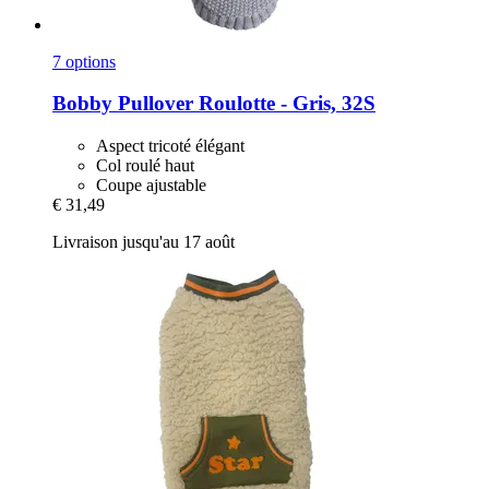
7 options
Bobby
Pullover Roulotte -​ Gris, 32S
Aspect tricoté élégant
Col roulé haut
Coupe ajustable
€ 31,49
Livraison jusqu'au 17 août