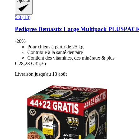
Ajouter
5.0 (18)
Pedigree
Dentastix Large Multipack PLUSPAC
-20%
Pour chiens à partir de 25 kg
Contribue à la santé dentaire
Contient des vitamines, des minéraux & plus
€ 28,28
€ 35,36
Livraison jusqu'au 13 août