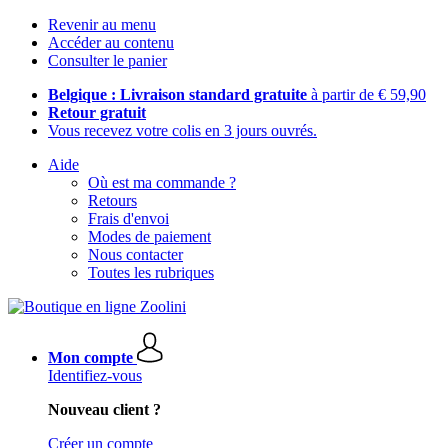
Revenir au menu
Accéder au contenu
Consulter le panier
Belgique : Livraison standard gratuite
à partir de € 59,90
Retour gratuit
Vous recevez votre colis en 3 jours ouvrés.
Aide
Où est ma commande ?
Retours
Frais d'envoi
Modes de paiement
Nous contacter
Toutes les rubriques
Mon compte
Identifiez-vous
Nouveau client ?
Créer un compte