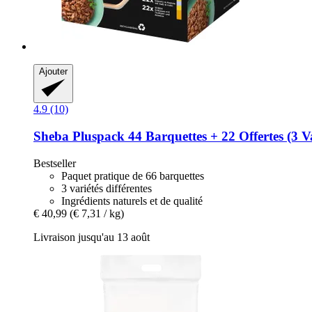
Ajouter
4.9 (10)
Sheba
Pluspack 44 Barquettes + 22 Offertes (3 Va
Bestseller
Paquet pratique de 66 barquettes
3 variétés différentes
Ingrédients naturels et de qualité
€ 40,99
(€ 7,31 / kg)
Livraison jusqu'au 13 août