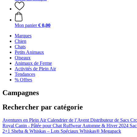
Mon panier
€ 0,00
Marques
Chien
Chats
Petits Animaux
Oiseaux
Animaux de Ferme
Activités de Plein Air
Tendances
% Offres
Campagnes
Rechercher par catégorie
Aventures en Plein Air
Calendrier de l’Avent
Distributeur de Sacs Cr
Royal Canin - Pâtée pour Chat
Ruffwear Automne & Hiver 2024
Sac
2+1
Sheba & Whiskas – Lots Spéciaux
Whiskas® Megapack