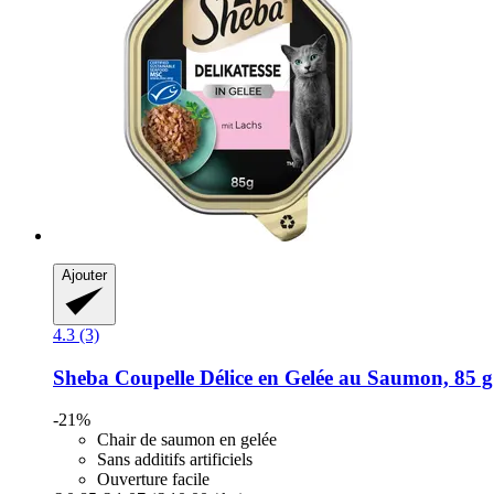
Ajouter
4.3 (3)
Sheba
Coupelle Délice en Gelée au Saumon, 85 g
-21%
Chair de saumon en gelée
Sans additifs artificiels
Ouverture facile