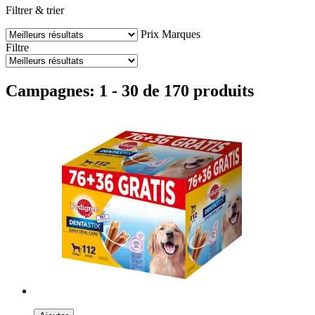
Filtrer & trier
Prix
Marques
Filtre
Campagnes: 1 - 30 de 170 produits