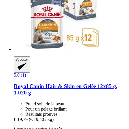
Ajouter
5.0 (1)
Royal Canin
Hair & Skin en Gelée 12x85 g,
1.020 g
Prend soin de la peau
Pour un pelage brillant
Résultats prouvés
€ 19,79
(€ 19,40 / kg)