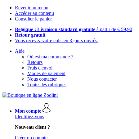
Revenir au menu
Accéder au contenu
Consulter le panier
Belgique : Livraison standard gratuite
à partir de € 59,90
Retour gratuit
Vous recevez votre colis en 3 jours ouvrés.
Aide
Où est ma commande ?
Retours
Frais d'envoi
Modes de paiement
Nous contacter
Toutes les rubriques
Mon compte
Identifiez-vous
Nouveau client ?
Créer un compte