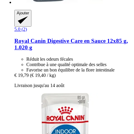
Ajouter
5.0 (2)
Royal Canin
Digestive Care en Sauce 12x85 g,
1.020 g
Réduit les odeurs fécales
Contribue à une qualité optimale des selles
Favorise un bon équilibre de la flore intestinale
€ 19,79
(€ 19,40 / kg)
Livraison jusqu'au 14 août