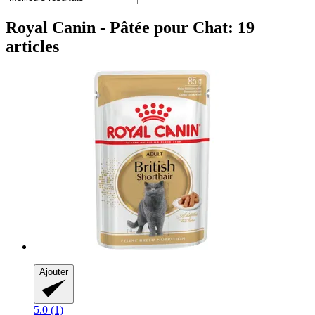
Royal Canin - Pâtée pour Chat: 19
articles
Ajouter
5.0 (1)