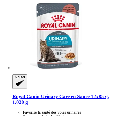
Ajouter
Royal Canin
Urinary Care en Sauce 12x85 g,
1.020 g
Favorise la santé des voies urinaires