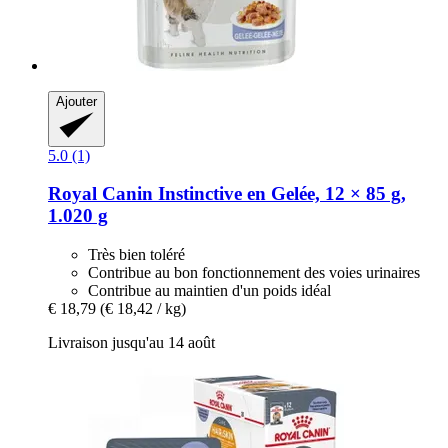
Ajouter
5.0 (1)
Royal Canin
Instinctive en Gelée, 12 × 85 g,
1.020 g
Très bien toléré
Contribue au bon fonctionnement des voies urinaires
Contribue au maintien d'un poids idéal
€ 18,79
(€ 18,42 / kg)
Livraison jusqu'au 14 août