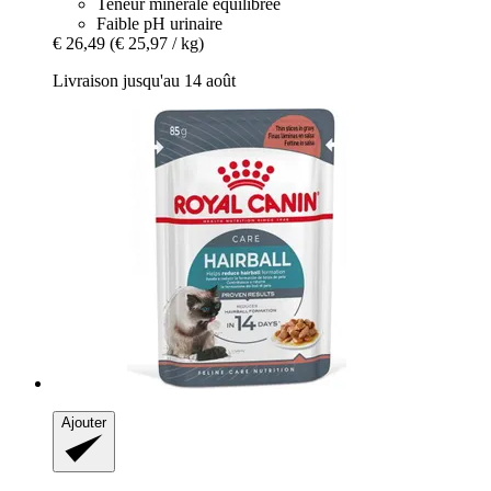
Teneur minérale équilibrée
Faible pH urinaire
€ 26,49
(€ 25,97 / kg)
Livraison jusqu'au 14 août
Ajouter