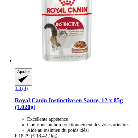
Ajouter
3.3 (4)
Royal Canin
Instinctive en Sauce, 12 x 85g
(1.020g)
Excellente appétence
Contribue au bon fonctionnement des voies urinaires
Aide au maintien du poids idéal
€ 18,79
(€ 18,42 / kg)