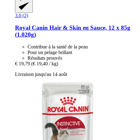
3.0 (2)
Royal Canin
Hair & Skin en Sauce, 12 x 85g
(1.020g)
Contribue à la santé de la peau
Pour un pelage brillant
Résultats prouvés
€ 19,79
(€ 19,40 / kg)
Livraison jusqu'au 14 août