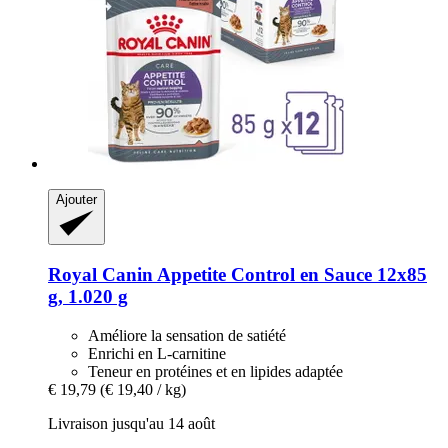
Ajouter
Royal Canin
Appetite Control en Sauce 12x85
g, 1.020 g
Améliore la sensation de satiété
Enrichi en L-carnitine
Teneur en protéines et en lipides adaptée
€ 19,79
(€ 19,40 / kg)
Livraison jusqu'au 14 août