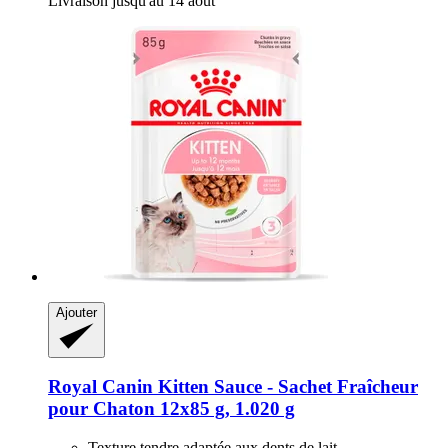
Livraison jusqu'au 14 août
Ajouter
Royal Canin
Kitten Sauce -​ Sachet Fraîcheur
pour Chaton 12x85 g, 1.020 g
Texture tendre adaptée aux dents de lait