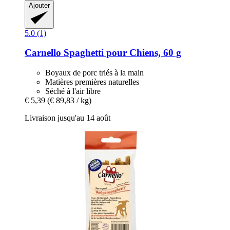
Ajouter
5.0 (1)
Carnello
Spaghetti pour Chiens, 60 g
Boyaux de porc triés à la main
Matières premières naturelles
Séché à l'air libre
€ 5,39
(€ 89,83 / kg)
Livraison jusqu'au 14 août