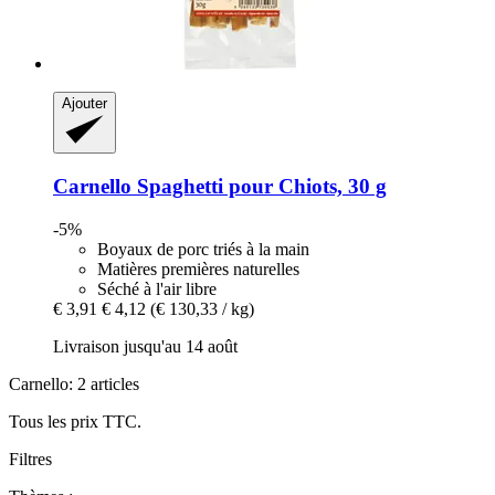
Ajouter
Carnello
Spaghetti pour Chiots, 30 g
-5%
Boyaux de porc triés à la main
Matières premières naturelles
Séché à l'air libre
€ 3,91
€ 4,12
(€ 130,33 / kg)
Livraison jusqu'au 14 août
Carnello: 2 articles
Tous les prix TTC.
Filtres