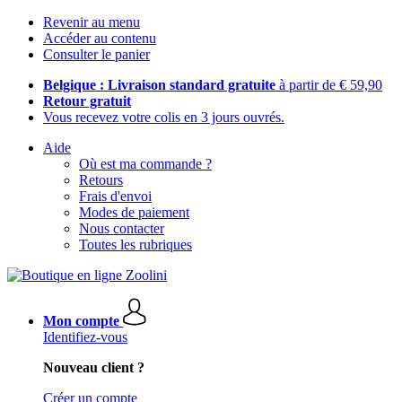
Revenir au menu
Accéder au contenu
Consulter le panier
Belgique : Livraison standard gratuite
à partir de € 59,90
Retour gratuit
Vous recevez votre colis en 3 jours ouvrés.
Aide
Où est ma commande ?
Retours
Frais d'envoi
Modes de paiement
Nous contacter
Toutes les rubriques
Mon compte
Identifiez-vous
Nouveau client ?
Créer un compte