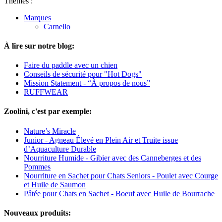
Thèmes :
Marques
Carnello
À lire sur notre blog:
Faire du paddle avec un chien
Conseils de sécurité pour "Hot Dogs"
Mission Statement - “À propos de nous”
RUFFWEAR
Zoolini, c'est par exemple:
Nature’s Miracle
Junior - Agneau Élevé en Plein Air et Truite issue
d’Aquaculture Durable
Nourriture Humide - Gibier avec des Canneberges et des
Pommes
Nourriture en Sachet pour Chats Seniors - Poulet avec Courge
et Huile de Saumon
Pâtée pour Chats en Sachet - Boeuf avec Huile de Bourrache
Nouveaux produits: