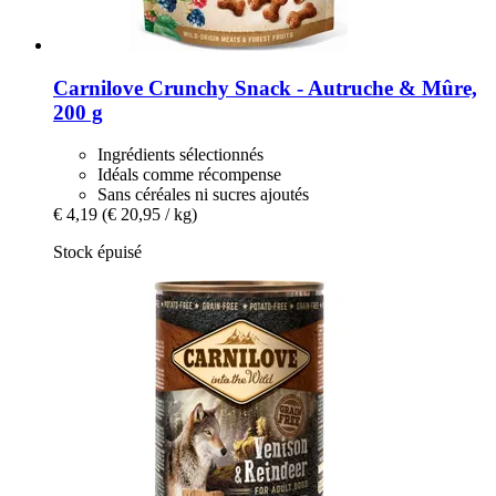
Carnilove
Crunchy Snack -​ Autruche & Mûre,
200 g
Ingrédients sélectionnés
Idéals comme récompense
Sans céréales ni sucres ajoutés
€ 4,19
(€ 20,95 / kg)
Stock épuisé