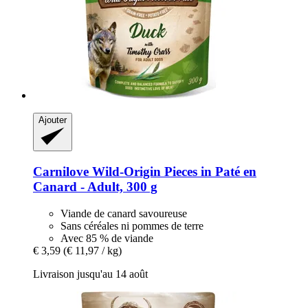
Ajouter
Carnilove
Wild-​Origin Pieces in Paté en
Canard -​ Adult, 300 g
Viande de canard savoureuse
Sans céréales ni pommes de terre
Avec 85 % de viande
€ 3,59
(€ 11,97 / kg)
Livraison jusqu'au 14 août