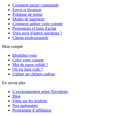
Comment passer commande
Envoi et livraison
Politique de retour
Modes de paiement
Comment utiliser votre compte
Promotions et bons d'achat
Vous avez d'autres questions ?
Clients professionnels
Mon compte
Identifiez-vous
Créer votre compte
Mot de passe oublié ?
Où est mon colis ?
Utiliser un chèque-cadeau
En savoir plus
L'environnement selon Niceshops
Blog
Films sur les produits
Nos partenaires
Programme d’affiliation