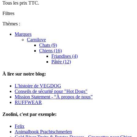
Tous les prix TTC.
Filtres
Thèmes :
Marques
Carnilove
Chats (9)
Chiens (16)
Friandises (4)
Pâtée (12)
À lire sur notre blog:
L'histoire de VEGDOG
Conseils de sécurité pour "Hot Dogs"
Mission Statement - “À propos de nous”
RUFFWEAR
Zoolini, c'est par exemple:
Felix
Animalbook Prachtschmerlen