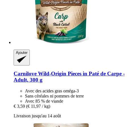
Ajouter
Carnilove
Wild-​Origin Pieces in Paté de Carpe -​
Adult, 300 g
Avec des acides gras oméga-3
Sans céréales ni pommes de terre
Avec 85 % de viande
€ 3,59
(€ 11,97 / kg)
Livraison jusqu'au 14 août