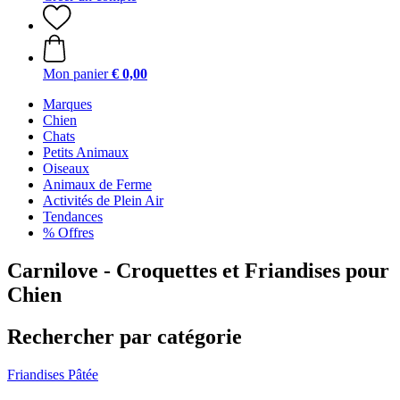
Mon panier
€ 0,00
Marques
Chien
Chats
Petits Animaux
Oiseaux
Animaux de Ferme
Activités de Plein Air
Tendances
% Offres
Carnilove - Croquettes et Friandises pour
Chien
Rechercher par catégorie
Friandises
Pâtée