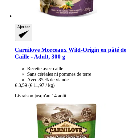
Ajouter
Carnilove
Morceaux Wild-​Origin en pâté de
Caille -​ Adult, 300 g
Recette avec caille
Sans céréales ni pommes de terre
Avec 85 % de viande
€ 3,59
(€ 11,97 / kg)
Livraison jusqu'au 14 août