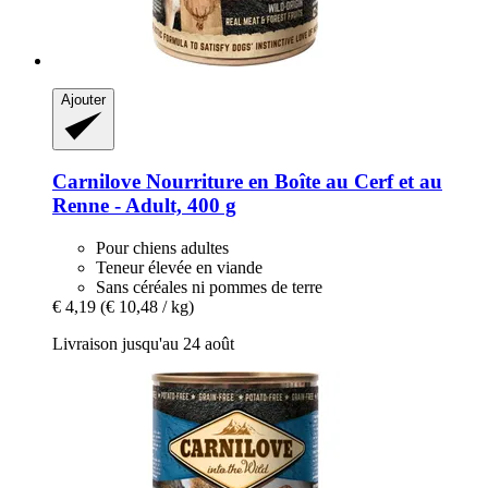
Ajouter
Carnilove
Nourriture en Boîte au Cerf et au
Renne -​ Adult, 400 g
Pour chiens adultes
Teneur élevée en viande
Sans céréales ni pommes de terre
€ 4,19
(€ 10,48 / kg)
Livraison jusqu'au 24 août