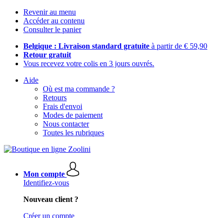
Revenir au menu
Accéder au contenu
Consulter le panier
Belgique : Livraison standard gratuite
à partir de € 59,90
Retour gratuit
Vous recevez votre colis en 3 jours ouvrés.
Aide
Où est ma commande ?
Retours
Frais d'envoi
Modes de paiement
Nous contacter
Toutes les rubriques
Mon compte
Identifiez-vous
Nouveau client ?
Créer un compte