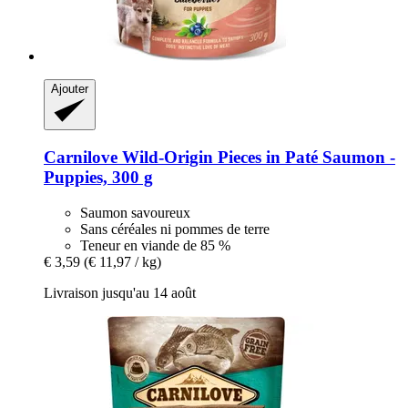
Ajouter
Carnilove
Wild-​Origin Pieces in Paté Saumon -​
Puppies, 300 g
Saumon savoureux
Sans céréales ni pommes de terre
Teneur en viande de 85 %
€ 3,59
(€ 11,97 / kg)
Livraison jusqu'au 14 août