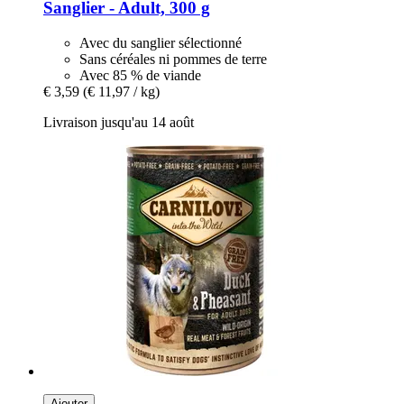
Sanglier -​ Adult, 300 g
Avec du sanglier sélectionné
Sans céréales ni pommes de terre
Avec 85 % de viande
€ 3,59
(€ 11,97 / kg)
Livraison jusqu'au 14 août
Ajouter