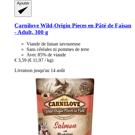
Ajouter
Carnilove
Wild-​Origin Pieces en Pâté de Faisan
-​ Adult, 300 g
Viande de faisan savoureuse
Sans céréales ni pommes de terre
Avec 85% de viande
€ 3,59
(€ 11,97 / kg)
Livraison jusqu'au 14 août