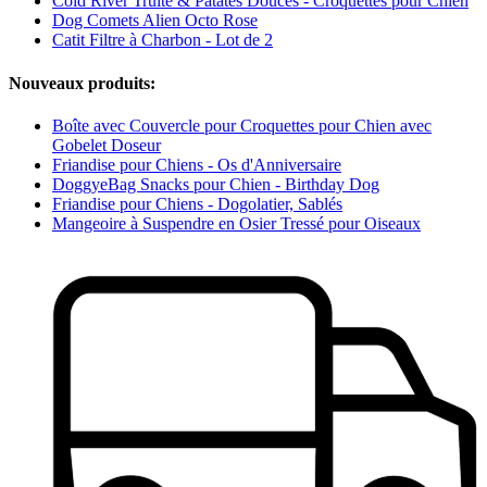
Cold River Truite & Patates Douces - Croquettes pour Chien
Dog Comets Alien Octo Rose
Catit Filtre à Charbon - Lot de 2
Nouveaux produits:
Boîte avec Couvercle pour Croquettes pour Chien avec
Gobelet Doseur
Friandise pour Chiens - Os d'Anniversaire
DoggyeBag Snacks pour Chien - Birthday Dog
Friandise pour Chiens - Dogolatier, Sablés
Mangeoire à Suspendre en Osier Tressé pour Oiseaux