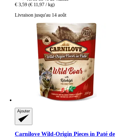
€ 3,59
(€ 11,97 / kg)
Livraison jusqu'au 14 août
Ajouter
Carnilove
Wild-​Origin Pieces in Paté de