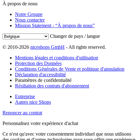
À propos de nous
Notre Groupe
Nous contacter
Mission Statement - “À propos de nous”
Changer de pays / langue
© 2010-2026
niceshops GmbH
- All rights reserved.
Mentions légales et conditions d'utilisation
Protection des Données
Conditions Générales de Vente et politique d'annulation
Déclaration d'accessibilité
Paramètres de confidentialité
Résiliation des contrats d'abonnement
Entreprise
Autres nice Shops
Renoncer au contrat
Personnalisez votre expérience d'achat
Ce n'est qu'avec votre consentement individuel que nous utilisons
des cookies et d'autres technologies pour vous offrir une expérience