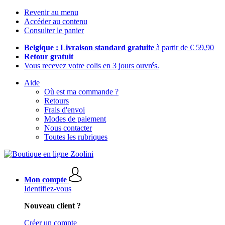
Revenir au menu
Accéder au contenu
Consulter le panier
Belgique : Livraison standard gratuite
à partir de € 59,90
Retour gratuit
Vous recevez votre colis en 3 jours ouvrés.
Aide
Où est ma commande ?
Retours
Frais d'envoi
Modes de paiement
Nous contacter
Toutes les rubriques
Mon compte
Identifiez-vous
Nouveau client ?
Créer un compte