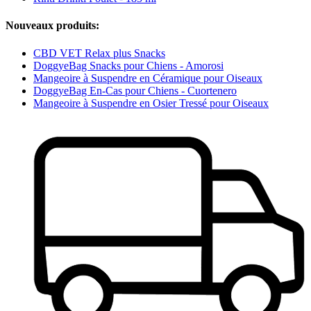
Nouveaux produits:
CBD VET Relax plus Snacks
DoggyeBag Snacks pour Chiens - Amorosi
Mangeoire à Suspendre en Céramique pour Oiseaux
DoggyeBag En-Cas pour Chiens - Cuortenero
Mangeoire à Suspendre en Osier Tressé pour Oiseaux