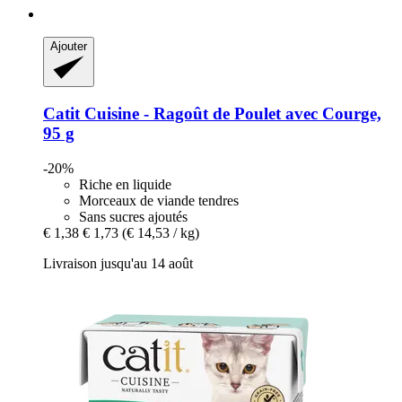
Ajouter
Catit
Cuisine -​ Ragoût de Poulet avec Courge,
95 g
-20%
Riche en liquide
Morceaux de viande tendres
Sans sucres ajoutés
€ 1,38
€ 1,73
(€ 14,53 / kg)
Livraison jusqu'au 14 août