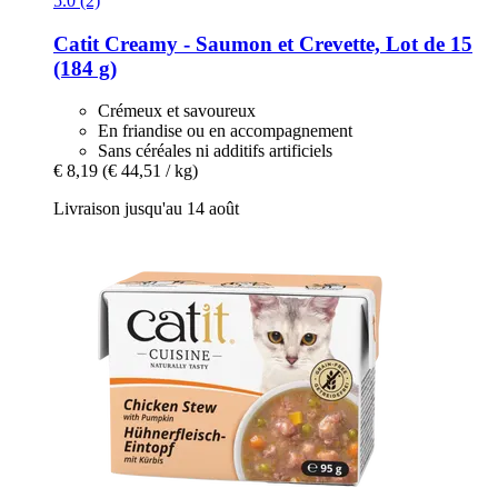
5.0 (2)
Catit
Creamy -​ Saumon et Crevette, Lot de 15
(184 g)
Crémeux et savoureux
En friandise ou en accompagnement
Sans céréales ni additifs artificiels
€ 8,19
(€ 44,51 / kg)
Livraison jusqu'au 14 août