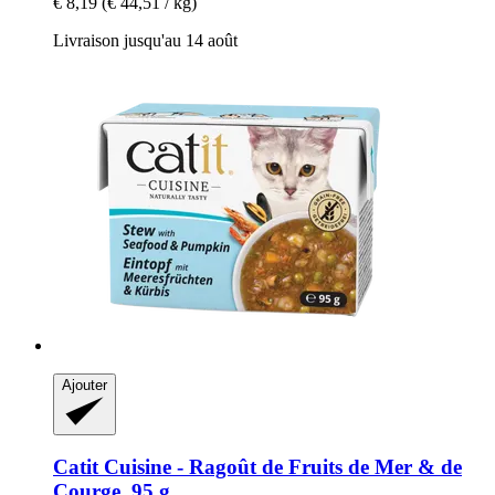
€ 8,19
(€ 44,51 / kg)
Livraison jusqu'au 14 août
Ajouter
Catit
Cuisine -​ Ragoût de Fruits de Mer & de
Courge, 95 g