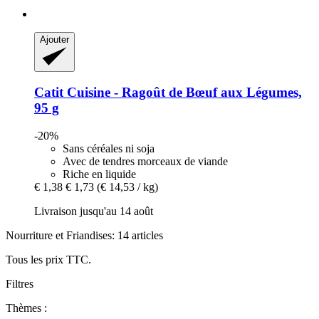
Ajouter
Catit
Cuisine -​ Ragoût de Bœuf aux Légumes,
95 g
-20%
Sans céréales ni soja
Avec de tendres morceaux de viande
Riche en liquide
€ 1,38
€ 1,73
(€ 14,53 / kg)
Livraison jusqu'au 14 août
Nourriture et Friandises: 14 articles
Tous les prix TTC.
Filtres
Thèmes :