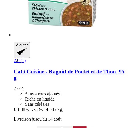
Ajouter
2.0 (1)
Catit
Cuisine -​ Ragoût de Poulet et de Thon, 95
g
-20%
Sans sucres ajoutés
Riche en liquide
Sans céréales
€ 1,38
€ 1,73
(€ 14,53 / kg)
Livraison jusqu'au 14 août