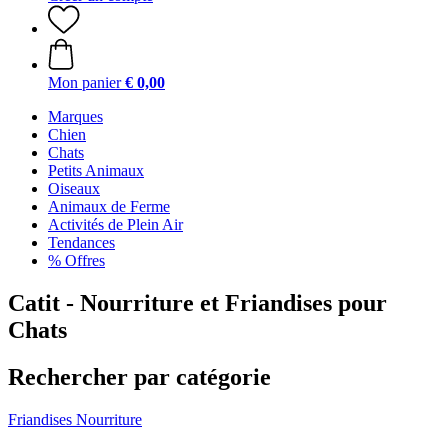
Mon panier
€ 0,00
Marques
Chien
Chats
Petits Animaux
Oiseaux
Animaux de Ferme
Activités de Plein Air
Tendances
% Offres
Catit - Nourriture et Friandises pour
Chats
Rechercher par catégorie
Friandises
Nourriture