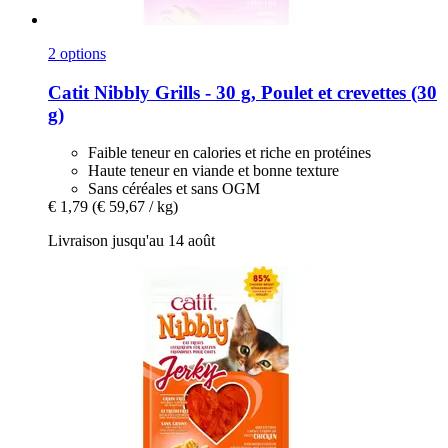
2 options
Catit
Nibbly Grills -​ 30 g, Poulet et crevettes (30
g)
Faible teneur en calories et riche en protéines
Haute teneur en viande et bonne texture
Sans céréales et sans OGM
€ 1,79
(€ 59,67 / kg)
Livraison jusqu'au 14 août