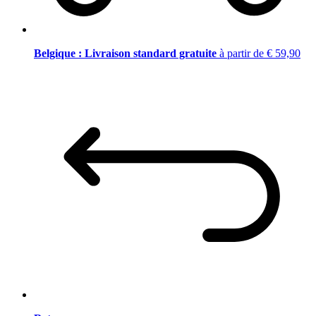
Belgique : Livraison standard gratuite
à partir de € 59,90