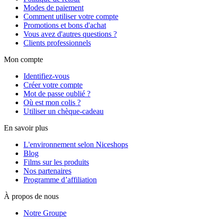
Modes de paiement
Comment utiliser votre compte
Promotions et bons d'achat
Vous avez d'autres questions ?
Clients professionnels
Mon compte
Identifiez-vous
Créer votre compte
Mot de passe oublié ?
Où est mon colis ?
Utiliser un chèque-cadeau
En savoir plus
L'environnement selon Niceshops
Blog
Films sur les produits
Nos partenaires
Programme d’affiliation
À propos de nous
Notre Groupe