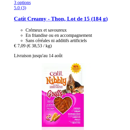
3 options
5.0 (3)
Catit
Creamy -​ Thon, Lot de 15 (184 g)
Crémeux et savoureux
En friandise ou en accompagnement
Sans céréales ni additifs artificiels
€ 7,09
(€ 38,53 / kg)
Livraison jusqu'au 14 août