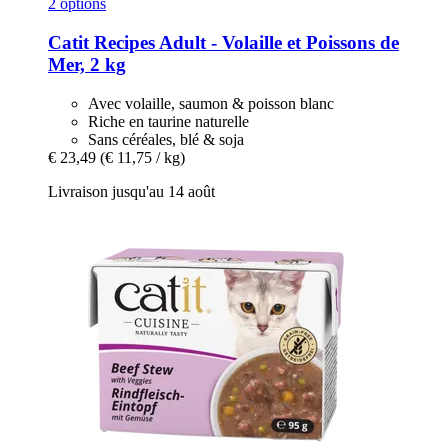
2 options
Catit
Recipes Adult -​ Volaille et Poissons de
Mer, 2 kg
Avec volaille, saumon & poisson blanc
Riche en taurine naturelle
Sans céréales, blé & soja
€ 23,49
(€ 11,75 / kg)
Livraison jusqu'au 14 août