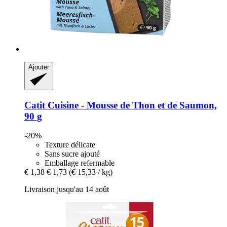
Ajouter
Catit
Cuisine -​ Mousse de Thon et de Saumon,
90 g
-20%
Texture délicate
Sans sucre ajouté
Emballage refermable
€ 1,38
€ 1,73
(€ 15,33 / kg)
Livraison jusqu'au 14 août