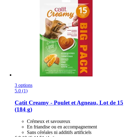
3 options
5.0 (1)
Catit
Creamy -​ Poulet et Agneau, Lot de 15
(184 g)
Crémeux et savoureux
En friandise ou en accompagnement
Sans céréales ni additifs artificiels