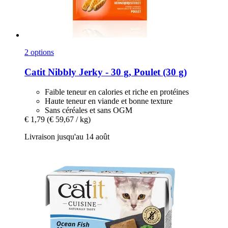
2 options
Catit
Nibbly Jerky -​ 30 g, Poulet (30 g)
Faible teneur en calories et riche en protéines
Haute teneur en viande et bonne texture
Sans céréales et sans OGM
€ 1,79
(€ 59,67 / kg)
Livraison jusqu'au 14 août