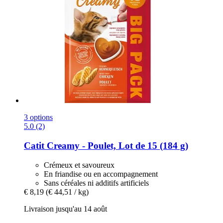
3 options
5.0 (2)
Catit
Creamy -​ Poulet, Lot de 15 (184 g)
Crémeux et savoureux
En friandise ou en accompagnement
Sans céréales ni additifs artificiels
€ 8,19
(€ 44,51 / kg)
Livraison jusqu'au 14 août