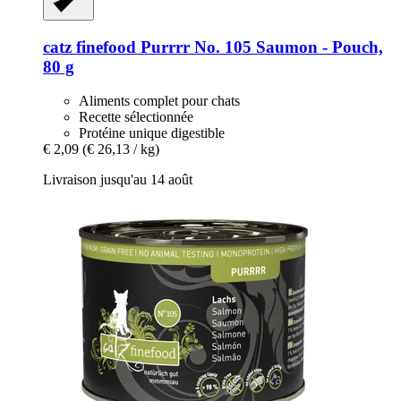
catz finefood
Purrrr No. 105 Saumon -​ Pouch,
80 g
Aliments complet pour chats
Recette sélectionnée
Protéine unique digestible
€ 2,09
(€ 26,13 / kg)
Livraison jusqu'au 14 août