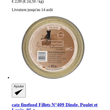
€ 2,09
(€ 24,59 / kg)
Livraison jusqu'au 14 août
Ajouter
catz finefood
Fillets N°409 Dinde, Poulet et