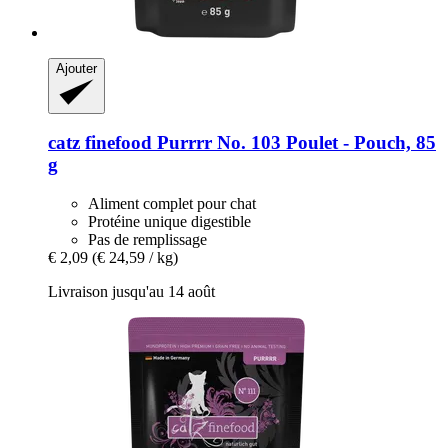
Ajouter
catz finefood
Purrrr No. 103 Poulet -​ Pouch, 85
g
Aliment complet pour chat
Protéine unique digestible
Pas de remplissage
€ 2,09
(€ 24,59 / kg)
Livraison jusqu'au 14 août