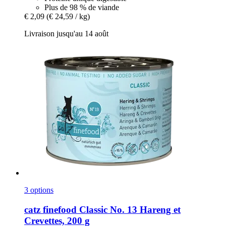
Plus de 98 % de viande
€ 2,09
(€ 24,59 / kg)
Livraison jusqu'au 14 août
3 options
catz finefood
Classic No. 13 Hareng et
Crevettes, 200 g