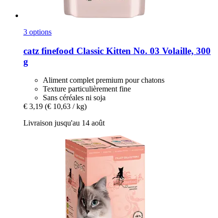
3 options
catz finefood
Classic Kitten No. 03 Volaille, 300
g
Aliment complet premium pour chatons
Texture particulièrement fine
Sans céréales ni soja
€ 3,19
(€ 10,63 / kg)
Livraison jusqu'au 14 août