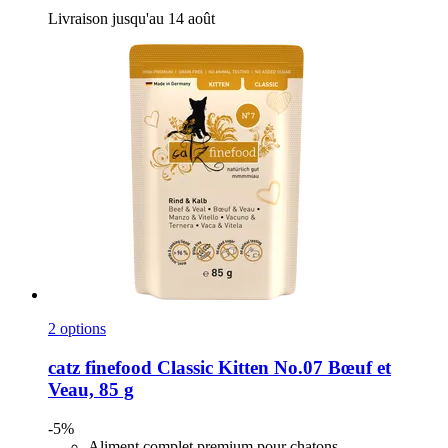
Livraison jusqu'au 14 août
2 options
catz finefood
Classic Kitten No.07 Bœuf et
Veau, 85 g
-5%
Aliment complet premium pour chatons