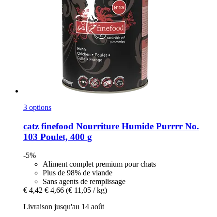
3 options
catz finefood
Nourriture Humide Purrrr No.
103 Poulet, 400 g
-5%
Aliment complet premium pour chats
Plus de 98% de viande
Sans agents de remplissage
€ 4,42
€ 4,66
(€ 11,05 / kg)
Livraison jusqu'au 14 août