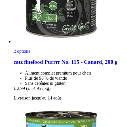
2 options
catz finefood
Purrrr No. 115 -​ Canard, 200 g
Aliment complet premium pour chats
Plus de 98 % de viande
Sans céréales ni gluten
€ 2,99
(€ 14,95 / kg)
Livraison jusqu'au 14 août