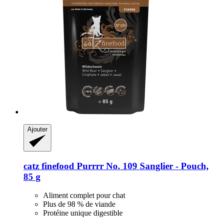
Ajouter
catz finefood
Purrrr No. 109 Sanglier -​ Pouch,
85 g
Aliment complet pour chat
Plus de 98 % de viande
Protéine unique digestible