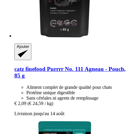
Ajouter
catz finefood
Purrrr No. 111 Agneau -​ Pouch,
85 g
Aliment complet de grande qualité pour chats
Protéine unique digestible
Sans céréales ni agents de remplissage
€ 2,09
(€ 24,59 / kg)
Livraison jusqu'au 14 août