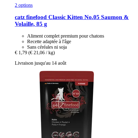
2 options
catz finefood
Classic Kitten No.05 Saumon &
Volaille, 85 g
Aliment complet premium pour chatons
Recette adaptée à l'âge
Sans céréales ni soja
€ 1,79
(€ 21,06 / kg)
Livraison jusqu'au 14 août