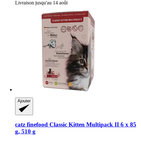
Livraison jusqu'au 14 août
Ajouter
catz finefood
Classic Kitten Multipack II 6 x 85
g, 510 g