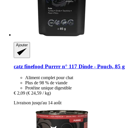
Ajouter
catz finefood
Purrrr n° 117 Dinde -​ Pouch, 85 g
Aliment complet pour chat
Plus de 98 % de viande
Protéine unique digestible
€ 2,09
(€ 24,59 / kg)
Livraison jusqu'au 14 août