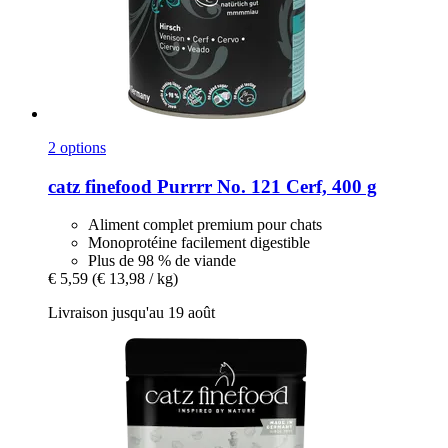
2 options
catz finefood
Purrrr No. 121 Cerf, 400 g
Aliment complet premium pour chats
Monoprotéine facilement digestible
Plus de 98 % de viande
€ 5,59
(€ 13,98 / kg)
Livraison jusqu'au 19 août