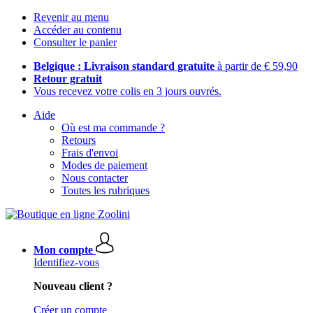
Revenir au menu
Accéder au contenu
Consulter le panier
Belgique : Livraison standard gratuite
à partir de € 59,90
Retour gratuit
Vous recevez votre colis en 3 jours ouvrés.
Aide
Où est ma commande ?
Retours
Frais d'envoi
Modes de paiement
Nous contacter
Toutes les rubriques
Mon compte
Identifiez-vous
Nouveau client ?
Créer un compte