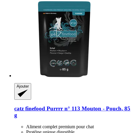
Ajouter
catz finefood
Purrrr n° 113 Mouton -​ Pouch, 85
g
Aliment complet premium pour chat
Protéine unique digestible