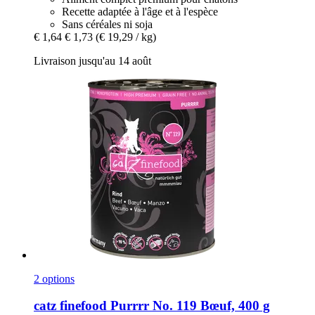
Recette adaptée à l'âge et à l'espèce
Sans céréales ni soja
€ 1,64
€ 1,73
(€ 19,29 / kg)
Livraison jusqu'au 14 août
2 options
catz finefood
Purrrr No. 119 Bœuf, 400 g