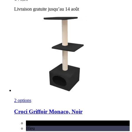
Livraison gratuite jusqu’au 14 août
2 options
Croci
Griffoir Monaco, Noir
Noir
Bleu