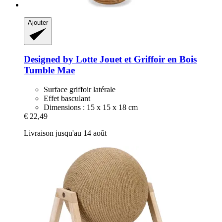
Ajouter
Designed by Lotte
Jouet et Griffoir en Bois
Tumble Mae
Surface griffoir latérale
Effet basculant
Dimensions : 15 x 15 x 18 cm
€ 22,49
Livraison jusqu'au 14 août