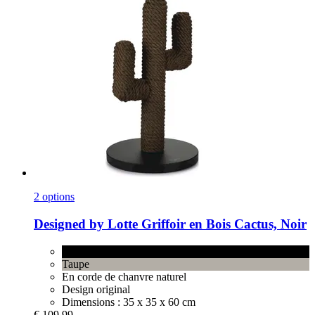
2 options
Designed by Lotte
Griffoir en Bois Cactus, Noir
Noir
Taupe
En corde de chanvre naturel
Design original
Dimensions : 35 x 35 x 60 cm
€ 109,99