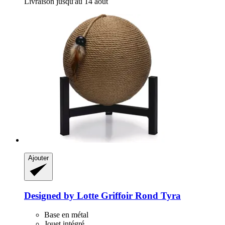
Livraison jusqu'au 14 août
Ajouter
Designed by Lotte
Griffoir Rond Tyra
Base en métal
Jouet intégré