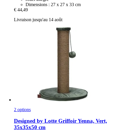
Dimensions : 27 x 27 x 33 cm
€ 44,49
Livraison jusqu'au 14 août
2 options
Designed by Lotte
Griffoir Yenna, Vert,
35x35x50 cm