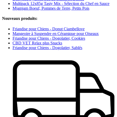
Multipack 12x85g Tasty Mix - Sélection du Chef en Sauce
Mjamjam Boeuf, Pommes de Terre, Petits Pois
Nouveaux produits:
Friandise pour Chiens - Donut Ciambellove
Mangeoire à Suspendre en Céramique pour Oiseaux
Friandise pour Chiens - Dogolatier, Cookies
CBD VET Relax plus Snacks
Friandise pour Chiens - Dogolatier, Sablés