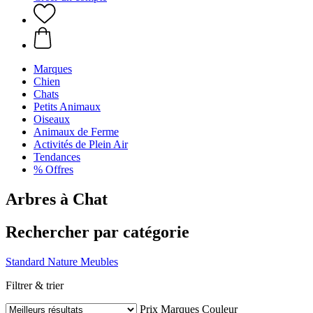
Marques
Chien
Chats
Petits Animaux
Oiseaux
Animaux de Ferme
Activités de Plein Air
Tendances
% Offres
Arbres à Chat
Rechercher par catégorie
Standard
Nature
Meubles
Filtrer & trier
Prix
Marques
Couleur