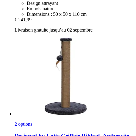
Design attrayant
En bois naturel
Dimensions : 50 x 50 x 110 cm
€ 241,99
Livraison gratuite jusqu’au 02 septembre
2 options
Designed by Lotte
Griffoir Ribbed, Anthracite,