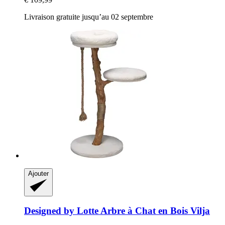
Livraison gratuite jusqu’au 02 septembre
Ajouter
Designed by Lotte
Arbre à Chat en Bois Vilja