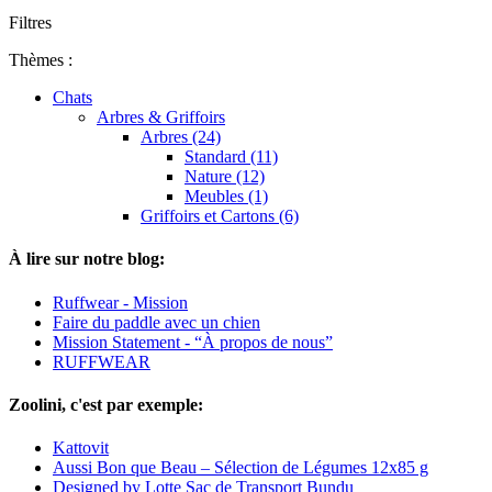
Filtres
Thèmes :
Chats
Arbres & Griffoirs
Arbres (24)
Standard (11)
Nature (12)
Meubles (1)
Griffoirs et Cartons (6)
À lire sur notre blog:
Ruffwear - Mission
Faire du paddle avec un chien
Mission Statement - “À propos de nous”
RUFFWEAR
Zoolini, c'est par exemple:
Kattovit
Aussi Bon que Beau – Sélection de Légumes 12x85 g
Designed by Lotte Sac de Transport Bundu