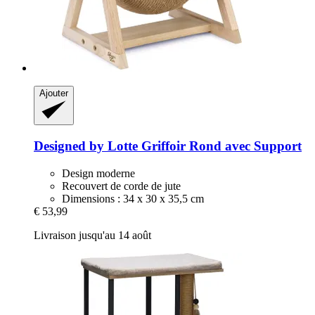
Ajouter
Designed by Lotte
Griffoir Rond avec Support
Design moderne
Recouvert de corde de jute
Dimensions : 34 x 30 x 35,5 cm
€ 53,99
Livraison jusqu'au 14 août