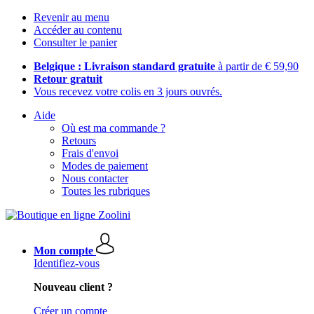
Revenir au menu
Accéder au contenu
Consulter le panier
Belgique : Livraison standard gratuite
à partir de € 59,90
Retour gratuit
Vous recevez votre colis en 3 jours ouvrés.
Aide
Où est ma commande ?
Retours
Frais d'envoi
Modes de paiement
Nous contacter
Toutes les rubriques
Mon compte
Identifiez-vous
Nouveau client ?
Créer un compte