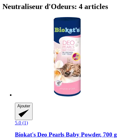
Neutraliseur d'Odeurs: 4 articles
Ajouter
5.0 (1)
Biokat's
Deo Pearls Baby Powder, 700 g