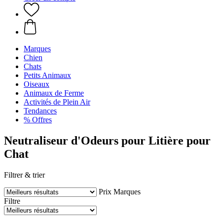
Marques
Chien
Chats
Petits Animaux
Oiseaux
Animaux de Ferme
Activités de Plein Air
Tendances
% Offres
Neutraliseur d'Odeurs pour Litière pour
Chat
Filtrer & trier
Prix
Marques
Filtre