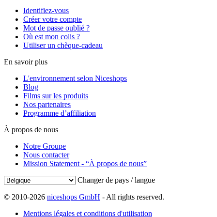
Identifiez-vous
Créer votre compte
Mot de passe oublié ?
Où est mon colis ?
Utiliser un chèque-cadeau
En savoir plus
L'environnement selon Niceshops
Blog
Films sur les produits
Nos partenaires
Programme d’affiliation
À propos de nous
Notre Groupe
Nous contacter
Mission Statement - “À propos de nous”
Changer de pays / langue
© 2010-2026
niceshops GmbH
- All rights reserved.
Mentions légales et conditions d'utilisation