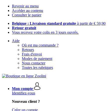
Revenir au menu
Accéder au contenu
Consulter le panier
Belgique : Livraison standard gratuite
à partir de € 59,90
Retour gratuit
Vous recevez votre colis en 3 jours ouvrés.
Aide
Où est ma commande ?
Retours
Frais d'envoi
Modes de paiement
Nous contacter
Toutes les rubriques
Mon compte
Identifiez-vous
Nouveau client ?
Créer un compte