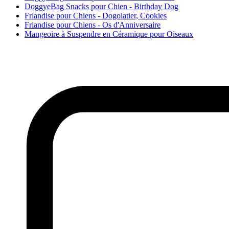
DoggyeBag Snacks pour Chien - Birthday Dog
Friandise pour Chiens - Dogolatier, Cookies
Friandise pour Chiens - Os d'Anniversaire
Mangeoire à Suspendre en Céramique pour Oiseaux