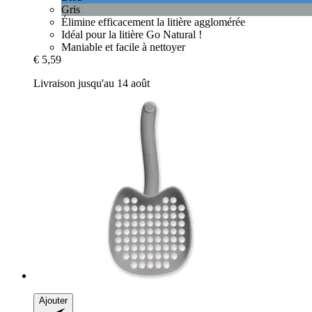
Gris
Élimine efficacement la litière agglomérée
Idéal pour la litière Go Natural !
Maniable et facile à nettoyer
€ 5,59
Livraison jusqu'au 14 août
Ajouter