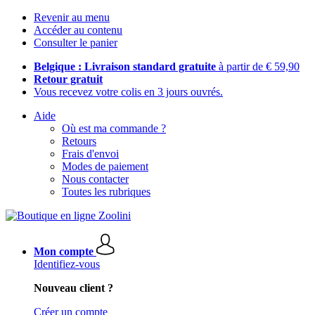
Revenir au menu
Accéder au contenu
Consulter le panier
Belgique : Livraison standard gratuite
à partir de € 59,90
Retour gratuit
Vous recevez votre colis en 3 jours ouvrés.
Aide
Où est ma commande ?
Retours
Frais d'envoi
Modes de paiement
Nous contacter
Toutes les rubriques
Mon compte
Identifiez-vous
Nouveau client ?
Créer un compte