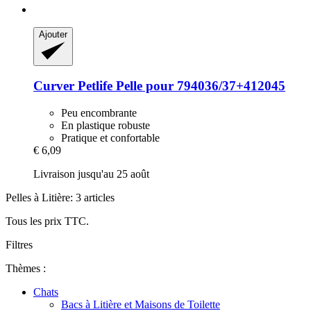
Ajouter
Curver Petlife
Pelle pour 794036/37+412045
Peu encombrante
En plastique robuste
Pratique et confortable
€ 6,09
Livraison jusqu'au 25 août
Pelles à Litière: 3 articles
Tous les prix TTC.
Filtres
Thèmes :
Chats
Bacs à Litière et Maisons de Toilette