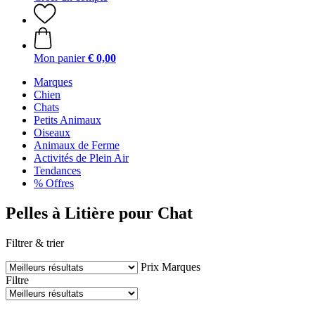
Mon panier
€ 0,00
Marques
Chien
Chats
Petits Animaux
Oiseaux
Animaux de Ferme
Activités de Plein Air
Tendances
% Offres
Pelles à Litière pour Chat
Filtrer & trier
Prix
Marques
Filtre