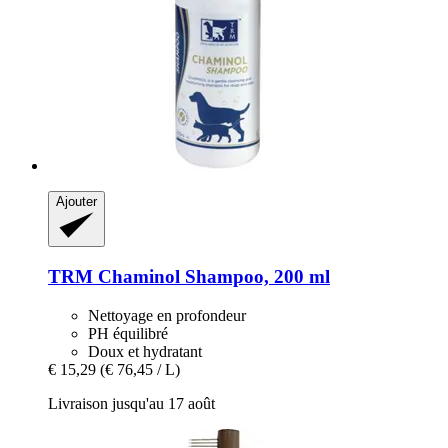
Ajouter
TRM
Chaminol Shampoo, 200 ml
Nettoyage en profondeur
PH équilibré
Doux et hydratant
€ 15,29
(€ 76,45 / L)
Livraison jusqu'au 17 août