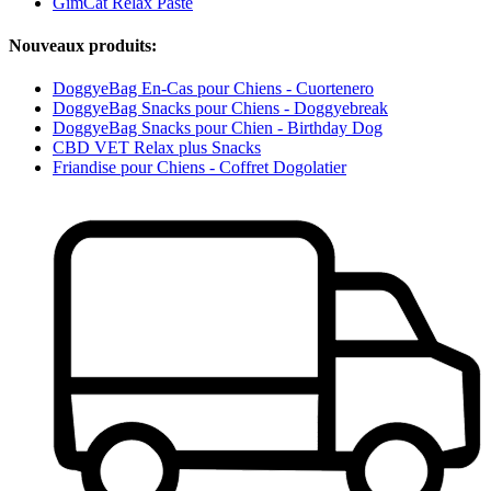
GimCat Relax Paste
Nouveaux produits:
DoggyeBag En-Cas pour Chiens - Cuortenero
DoggyeBag Snacks pour Chiens - Doggyebreak
DoggyeBag Snacks pour Chien - Birthday Dog
CBD VET Relax plus Snacks
Friandise pour Chiens - Coffret Dogolatier