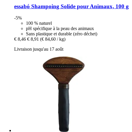
essabó
Shampoing Solide pour Animaux, 100 g
-5%
100 % naturel
pH spécifique à la peau des animaux
Sans plastique et durable (zéro déchet)
€ 8,46
€ 8,91
(€ 84,60 / kg)
Livraison jusqu'au 17 août