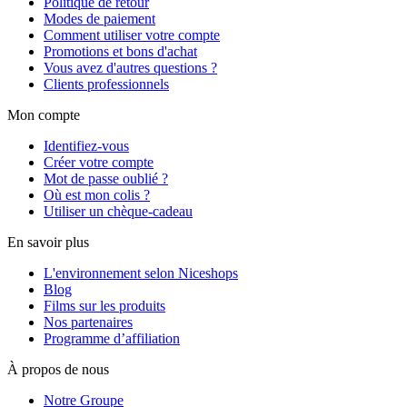
Politique de retour
Modes de paiement
Comment utiliser votre compte
Promotions et bons d'achat
Vous avez d'autres questions ?
Clients professionnels
Mon compte
Identifiez-vous
Créer votre compte
Mot de passe oublié ?
Où est mon colis ?
Utiliser un chèque-cadeau
En savoir plus
L'environnement selon Niceshops
Blog
Films sur les produits
Nos partenaires
Programme d’affiliation
À propos de nous
Notre Groupe