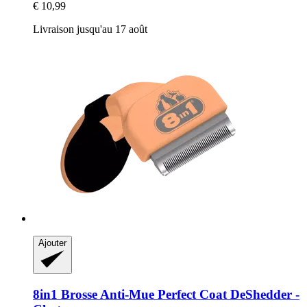
€ 10,99
Livraison jusqu'au 17 août
Ajouter
8in1
Brosse Anti-​Mue Perfect Coat DeShedder -​