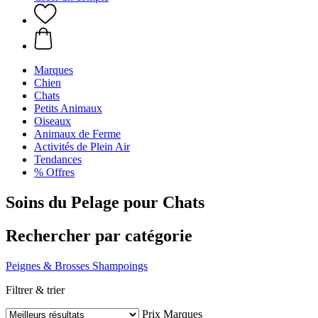
Marques
Chien
Chats
Petits Animaux
Oiseaux
Animaux de Ferme
Activités de Plein Air
Tendances
% Offres
Soins du Pelage pour Chats
Rechercher par catégorie
Peignes & Brosses
Shampoings
Filtrer & trier
Prix
Marques