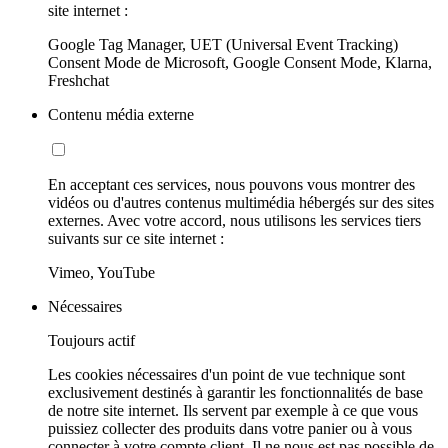
site internet :
Google Tag Manager, UET (Universal Event Tracking)
Consent Mode de Microsoft, Google Consent Mode, Klarna,
Freshchat
Contenu média externe
En acceptant ces services, nous pouvons vous montrer des
vidéos ou d'autres contenus multimédia hébergés sur des sites
externes. Avec votre accord, nous utilisons les services tiers
suivants sur ce site internet :
Vimeo, YouTube
Nécessaires
Toujours actif
Les cookies nécessaires d'un point de vue technique sont
exclusivement destinés à garantir les fonctionnalités de base
de notre site internet. Ils servent par exemple à ce que vous
puissiez collecter des produits dans votre panier ou à vous
connecter à votre compte client. Il ne nous est pas possible de