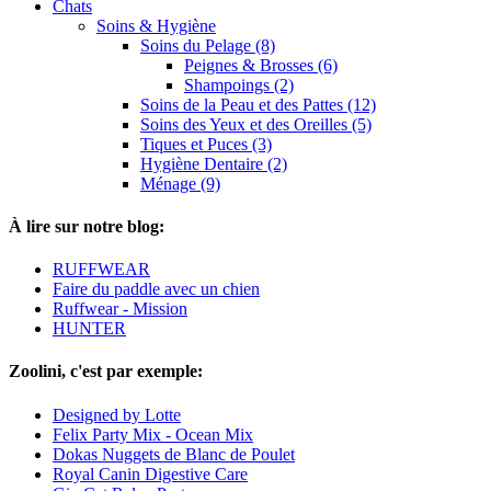
Chats
Soins & Hygiène
Soins du Pelage (8)
Peignes & Brosses (6)
Shampoings (2)
Soins de la Peau et des Pattes (12)
Soins des Yeux et des Oreilles (5)
Tiques et Puces (3)
Hygiène Dentaire (2)
Ménage (9)
À lire sur notre blog:
RUFFWEAR
Faire du paddle avec un chien
Ruffwear - Mission
HUNTER
Zoolini, c'est par exemple:
Designed by Lotte
Felix Party Mix - Ocean Mix
Dokas Nuggets de Blanc de Poulet
Royal Canin Digestive Care