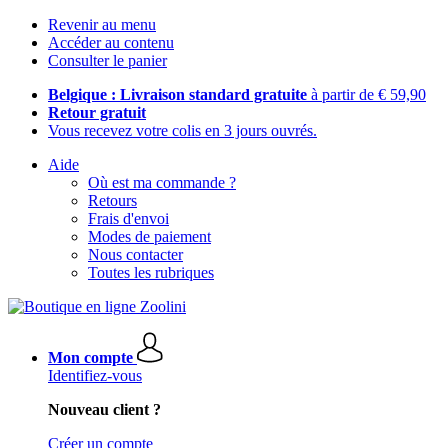
Revenir au menu
Accéder au contenu
Consulter le panier
Belgique : Livraison standard gratuite
à partir de € 59,90
Retour gratuit
Vous recevez votre colis en 3 jours ouvrés.
Aide
Où est ma commande ?
Retours
Frais d'envoi
Modes de paiement
Nous contacter
Toutes les rubriques
Mon compte
Identifiez-vous
Nouveau client ?
Créer un compte