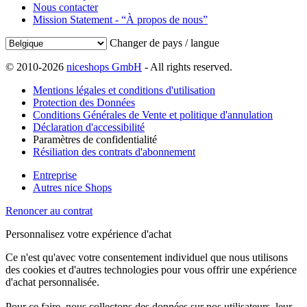
Nous contacter
Mission Statement - “À propos de nous”
Changer de pays / langue
© 2010-2026
niceshops GmbH
- All rights reserved.
Mentions légales et conditions d'utilisation
Protection des Données
Conditions Générales de Vente et politique d'annulation
Déclaration d'accessibilité
Paramètres de confidentialité
Résiliation des contrats d'abonnement
Entreprise
Autres nice Shops
Renoncer au contrat
Personnalisez votre expérience d'achat
Ce n'est qu'avec votre consentement individuel que nous utilisons
des cookies et d'autres technologies pour vous offrir une expérience
d'achat personnalisée.
Pour ce faire, nous collectons des données sur nos utilisateurs, leur