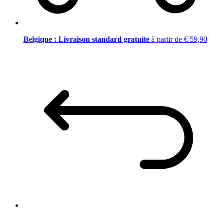
Belgique : Livraison standard gratuite
à partir de € 59,90