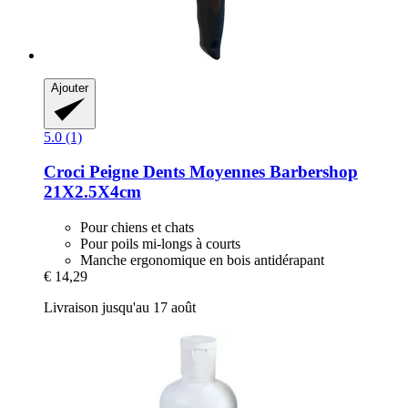
Ajouter
5.0 (1)
Croci
Peigne Dents Moyennes Barbershop
21X2.5X4cm
Pour chiens et chats
Pour poils mi-longs à courts
Manche ergonomique en bois antidérapant
€ 14,29
Livraison jusqu'au 17 août