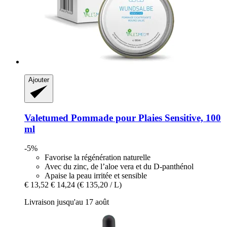
Ajouter
Valetumed
Pommade pour Plaies Sensitive, 100
ml
-5%
Favorise la régénération naturelle
Avec du zinc, de l’aloe vera et du D-panthénol
Apaise la peau irritée et sensible
€ 13,52
€ 14,24
(€ 135,20 / L)
Livraison jusqu'au 17 août