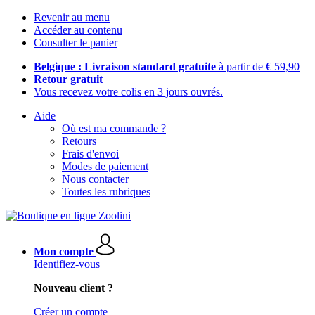
Revenir au menu
Accéder au contenu
Consulter le panier
Belgique : Livraison standard gratuite
à partir de € 59,90
Retour gratuit
Vous recevez votre colis en 3 jours ouvrés.
Aide
Où est ma commande ?
Retours
Frais d'envoi
Modes de paiement
Nous contacter
Toutes les rubriques
Mon compte
Identifiez-vous
Nouveau client ?
Créer un compte