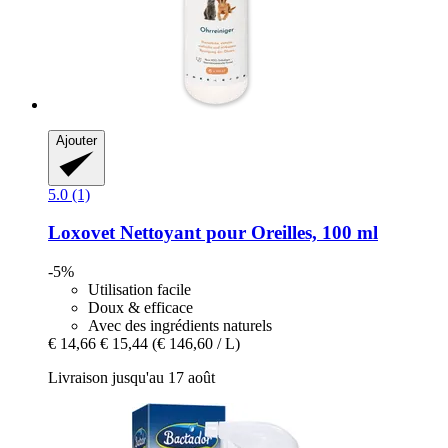
Ajouter
5.0 (1)
Loxovet
Nettoyant pour Oreilles, 100 ml
-5%
Utilisation facile
Doux & efficace
Avec des ingrédients naturels
€ 14,66
€ 15,44
(€ 146,60 / L)
Livraison jusqu'au 17 août