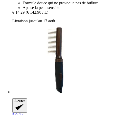
Formule douce qui ne provoque pas de brûlure
Apaise la peau sensible
€ 14,29
(€ 142,90 / L)
Livraison jusqu'au 17 août
Ajouter
5.0 (1)