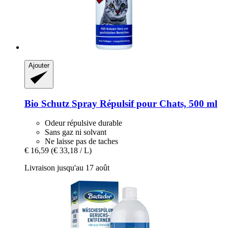
Ajouter
Bio Schutz
Spray Répulsif pour Chats, 500 ml
Odeur répulsive durable
Sans gaz ni solvant
Ne laisse pas de taches
€ 16,59
(€ 33,18 / L)
Livraison jusqu'au 17 août