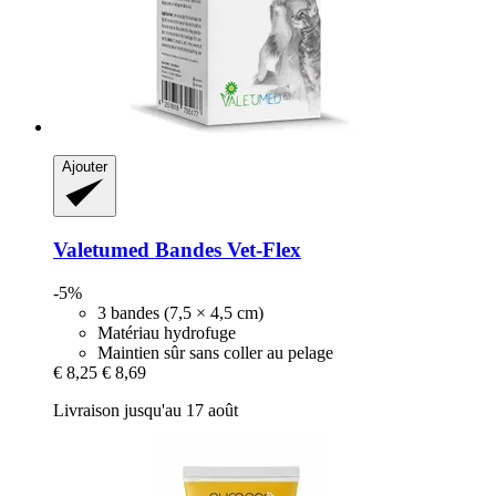
Ajouter
Valetumed
Bandes Vet-​Flex
-5%
3 bandes (7,5 × 4,5 cm)
Matériau hydrofuge
Maintien sûr sans coller au pelage
€ 8,25
€ 8,69
Livraison jusqu'au 17 août