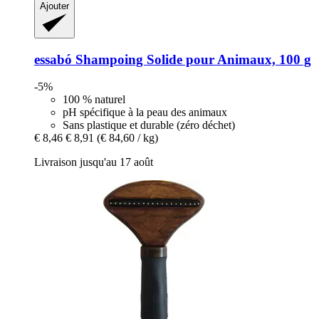
Ajouter
essabó
Shampoing Solide pour Animaux, 100 g
-5%
100 % naturel
pH spécifique à la peau des animaux
Sans plastique et durable (zéro déchet)
€ 8,46
€ 8,91
(€ 84,60 / kg)
Livraison jusqu'au 17 août