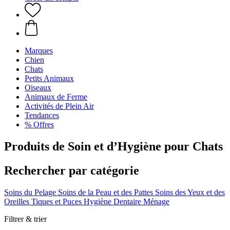
Marques
Chien
Chats
Petits Animaux
Oiseaux
Animaux de Ferme
Activités de Plein Air
Tendances
% Offres
Produits de Soin et d’Hygiène pour Chats
Rechercher par catégorie
Soins du Pelage
Soins de la Peau et des Pattes
Soins des Yeux et des
Oreilles
Tiques et Puces
Hygiène Dentaire
Ménage
Filtrer & trier