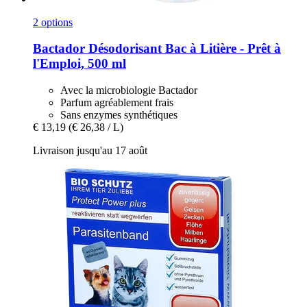
2 options
Bactador
Désodorisant Bac à Litière -​ Prêt à
l'Emploi, 500 ml
Avec la microbiologie Bactador
Parfum agréablement frais
Sans enzymes synthétiques
€ 13,19
(€ 26,38 / L)
Livraison jusqu'au 17 août