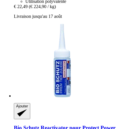
Utilisation polyvalente
€ 22,49
(€ 224,90 / kg)
Livraison jusqu'au 17 août
Ajouter
Bio Schutz
Reactivator pour Protect Power