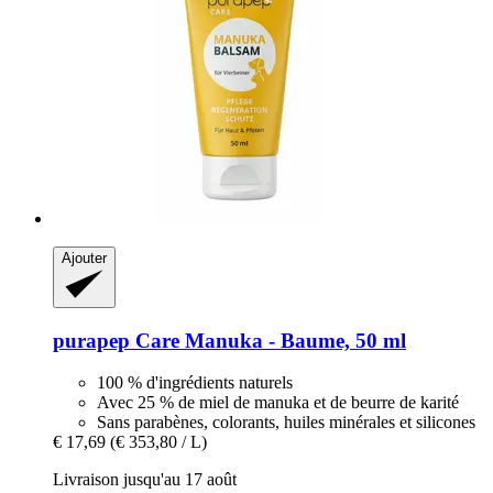
Ajouter
purapep
Care Manuka -​ Baume, 50 ml
100 % d'ingrédients naturels
Avec 25 % de miel de manuka et de beurre de karité
Sans parabènes, colorants, huiles minérales et silicones
€ 17,69
(€ 353,80 / L)
Livraison jusqu'au 17 août