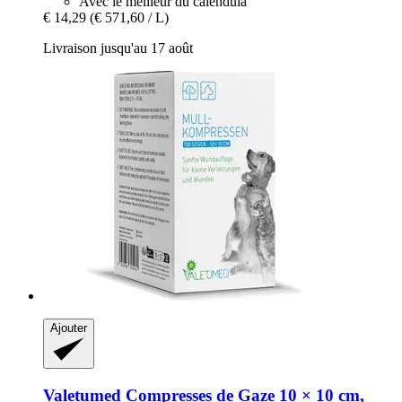
Avec le meilleur du calendula
€ 14,29
(€ 571,60 / L)
Livraison jusqu'au 17 août
Ajouter
Valetumed
Compresses de Gaze 10 × 10 cm,