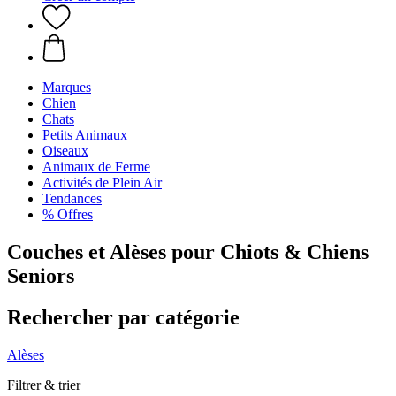
Marques
Chien
Chats
Petits Animaux
Oiseaux
Animaux de Ferme
Activités de Plein Air
Tendances
% Offres
Couches et Alèses pour Chiots & Chiens
Seniors
Rechercher par catégorie
Alèses
Filtrer & trier