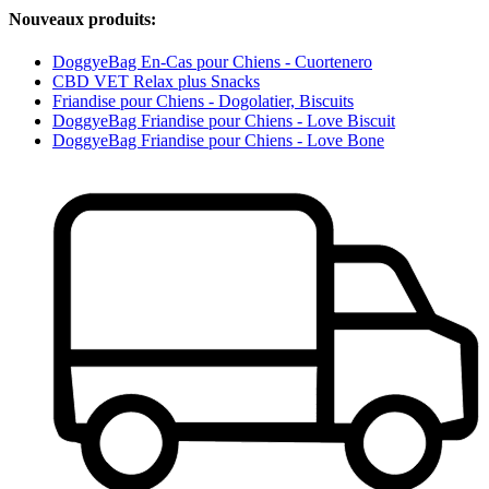
Nouveaux produits:
DoggyeBag En-Cas pour Chiens - Cuortenero
CBD VET Relax plus Snacks
Friandise pour Chiens - Dogolatier, Biscuits
DoggyeBag Friandise pour Chiens - Love Biscuit
DoggyeBag Friandise pour Chiens - Love Bone