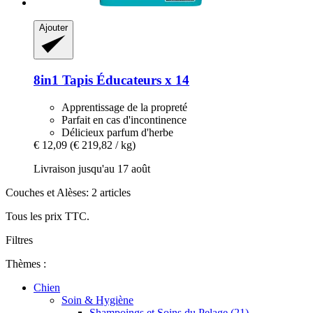
Ajouter
8in1
Tapis Éducateurs x 14
Apprentissage de la propreté
Parfait en cas d'incontinence
Délicieux parfum d'herbe
€ 12,09
(€ 219,82 / kg)
Livraison jusqu'au 17 août
Couches et Alèses: 2 articles
Tous les prix TTC.
Filtres
Thèmes :
Chien
Soin & Hygiène
Shampoings et Soins du Pelage (21)