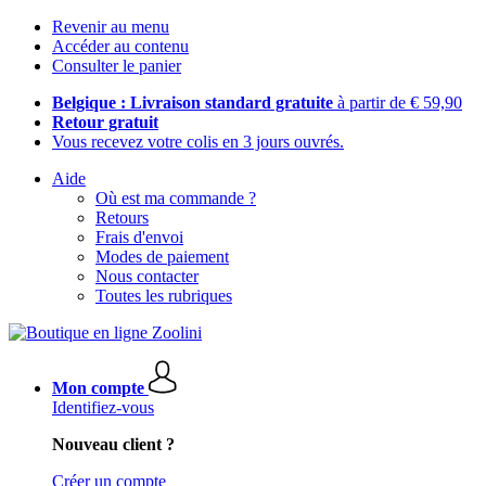
Revenir au menu
Accéder au contenu
Consulter le panier
Belgique : Livraison standard gratuite
à partir de € 59,90
Retour gratuit
Vous recevez votre colis en 3 jours ouvrés.
Aide
Où est ma commande ?
Retours
Frais d'envoi
Modes de paiement
Nous contacter
Toutes les rubriques
Mon compte
Identifiez-vous
Nouveau client ?
Créer un compte