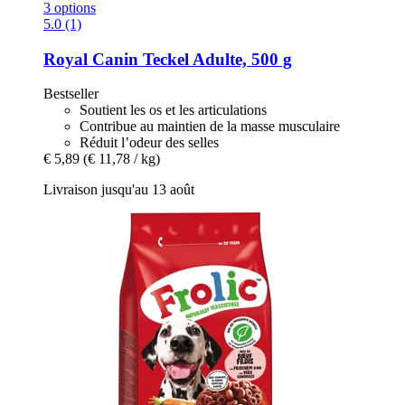
3 options
5.0 (1)
Royal Canin
Teckel Adulte, 500 g
Bestseller
Soutient les os et les articulations
Contribue au maintien de la masse musculaire
Réduit l’odeur des selles
€ 5,89
(€ 11,78 / kg)
Livraison jusqu'au 13 août