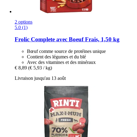
2 options
5.0 (1)
Frolic
Complete avec Boeuf Frais, 1,50 kg
Bœuf comme source de protéines unique
Contient des légumes et du blé
Avec des vitamines et des minéraux
€ 8,89
(€ 5,93 / kg)
Livraison jusqu'au 13 août