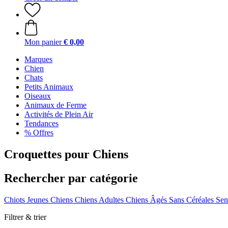
Mon panier
€ 0,00
Marques
Chien
Chats
Petits Animaux
Oiseaux
Animaux de Ferme
Activités de Plein Air
Tendances
% Offres
Croquettes pour Chiens
Rechercher par catégorie
Chiots
Jeunes Chiens
Chiens Adultes
Chiens Âgés
Sans Céréales
Sen
Filtrer & trier