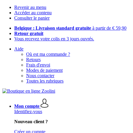
Revenir au menu
Accéder au contenu
Consulter le panier
Belgique : Livraison standard gratuite
à partir de € 59,90
Retour gratuit
Vous recevez votre colis en 3 jours ouvrés.
Aide
Où est ma commande ?
Retours
Frais d'envoi
Modes de paiement
Nous contacter
Toutes les rubriques
Mon compte
Identifiez-vous
Nouveau client ?
Créer un compte