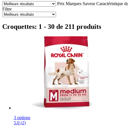
Prix
Marques
Saveur
Caractéristique d
Filtre
Croquettes: 1 - 30 de 211 produits
3 options
5.0 (2)