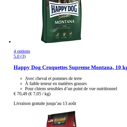
4 options
5.0 (3)
Happy Dog
Croquettes Supreme Montana, 10 k
Avec cheval et pommes de terre
À faible teneur en matières grasses
Pour chiens sensibles d’un point de vue nutritionnel
€ 70,49
(€ 7,05 / kg)
Livraison gratuite jusqu’au 13 août