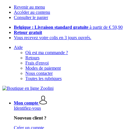
Revenir au menu
Accéder au contenu
Consulter le panier
Belgique : Livraison standard gratuite
à partir de € 59,90
Retour gratuit
Vous recevez votre colis en 3 jours ouvrés.
Aide
Où est ma commande ?
Retours
Frais d'envoi
Modes de paiement
Nous contacter
Toutes les rubriques
Mon compte
Identifiez-vous
Nouveau client ?
Créer un compte