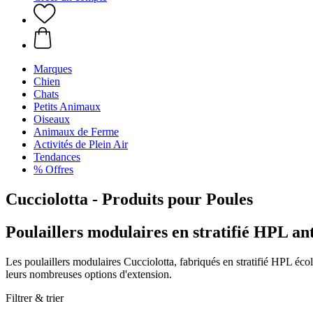
Marques
Chien
Chats
Petits Animaux
Oiseaux
Animaux de Ferme
Activités de Plein Air
Tendances
% Offres
Cucciolotta - Produits pour Poules
Poulaillers modulaires en stratifié HPL an
Les poulaillers modulaires Cucciolotta, fabriqués en stratifié HPL écolo
leurs nombreuses options d'extension.
Filtrer & trier