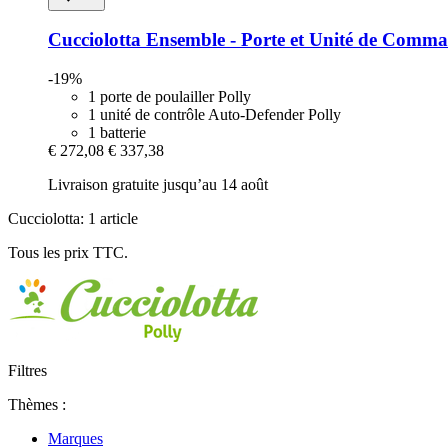
Cucciolotta
Ensemble -​ Porte et Unité de Comman
-19%
1 porte de poulailler Polly
1 unité de contrôle Auto-Defender Polly
1 batterie
€ 272,08
€ 337,38
Livraison gratuite jusqu’au 14 août
Cucciolotta: 1 article
Tous les prix TTC.
Filtres
Thèmes :
Marques