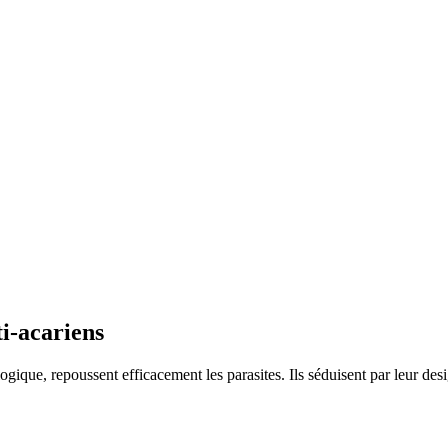
ti-acariens
gique, repoussent efficacement les parasites. Ils séduisent par leur desi