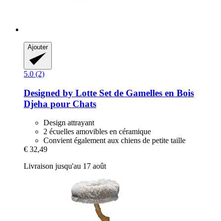
Ajouter
5.0 (2)
Designed by Lotte
Set de Gamelles en Bois
Djeha pour Chats
Design attrayant
2 écuelles amovibles en céramique
Convient également aux chiens de petite taille
€ 32,49
Livraison jusqu'au 17 août