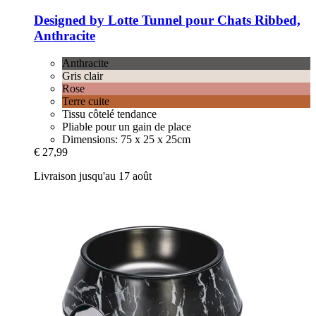
Designed by Lotte
Tunnel pour Chats Ribbed,
Anthracite
Anthracite
Gris clair
Rose
Terre cuite
Tissu côtelé tendance
Pliable pour un gain de place
Dimensions: 75 x 25 x 25cm
€ 27,99
Livraison jusqu'au 17 août