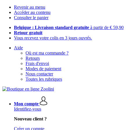
Revenir au menu
Accéder au contenu
Consulter le panier
Belgique : Livraison standard gratuite
à partir de € 59,90
Retour gratuit
Vous recevez votre colis en 3 jours ouvrés.
Aide
Où est ma commande ?
Retours
Frais d'envoi
Modes de paiement
Nous contacter
Toutes les rubriques
Mon compte
Identifiez-vous
Nouveau client ?
Créer un compte