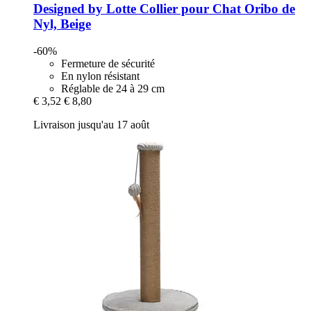
Designed by Lotte
Collier pour Chat Oribo de
Nyl, Beige
-60%
Fermeture de sécurité
En nylon résistant
Réglable de 24 à 29 cm
€ 3,52
€ 8,80
Livraison jusqu'au 17 août