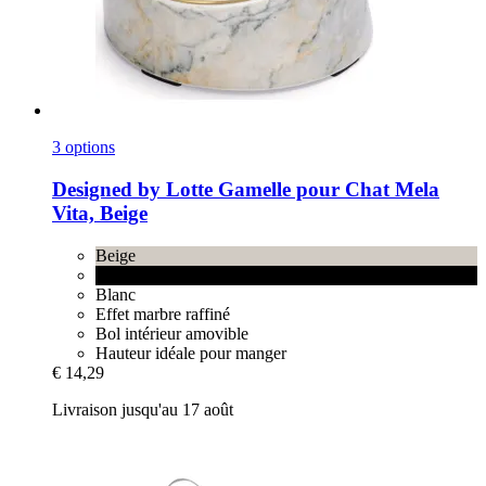
3 options
Designed by Lotte
Gamelle pour Chat Mela
Vita, Beige
Beige
Noir
Blanc
Effet marbre raffiné
Bol intérieur amovible
Hauteur idéale pour manger
€ 14,29
Livraison jusqu'au 17 août