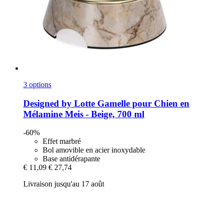
3 options
Designed by Lotte
Gamelle pour Chien en
Mélamine Meis -​ Beige, 700 ml
-60%
Effet marbré
Bol amovible en acier inoxydable
Base antidérapante
€ 11,09
€ 27,74
Livraison jusqu'au 17 août