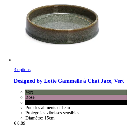
3 options
Designed by Lotte
Gammelle à Chat Jace, Vert
Vert
Rose
Noir
Pour les aliments et l'eau
Protège les vibrisses sensibles
Diamètre: 15cm
€ 8,89