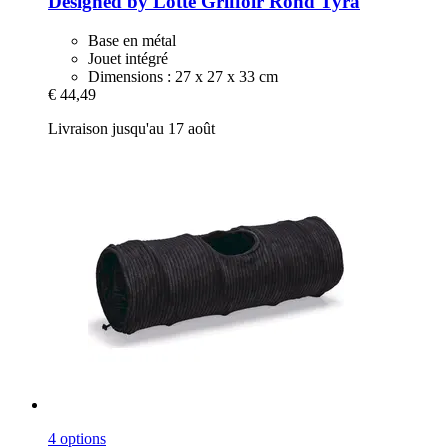
Designed by Lotte
Griffoir Rond Tyra
Base en métal
Jouet intégré
Dimensions : 27 x 27 x 33 cm
€ 44,49
Livraison jusqu'au 17 août
4 options