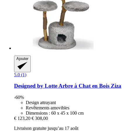
Ajouter
5.0 (1)
Designed by Lotte
Arbre à Chat en Bois Ziza
-60%
Design attrayant
Revêtements amovibles
Dimensions : 60 x 45 x 100 cm
€ 123,20
€ 308,00
Livraison gratuite jusqu’au 17 août