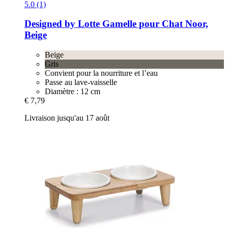
5.0 (1)
Designed by Lotte
Gamelle pour Chat Noor,
Beige
Beige
Gris
Convient pour la nourriture et l’eau
Passe au lave-vaisselle
Diamètre : 12 cm
€ 7,79
Livraison jusqu'au 17 août