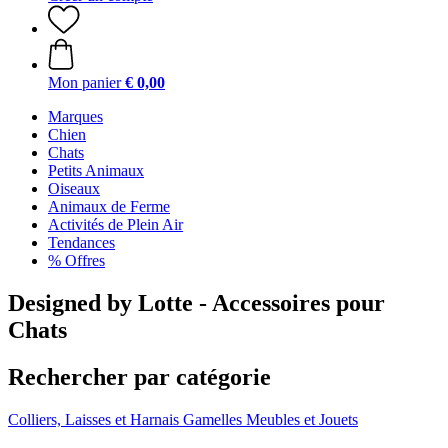
Mon panier
€ 0,00
Marques
Chien
Chats
Petits Animaux
Oiseaux
Animaux de Ferme
Activités de Plein Air
Tendances
% Offres
Designed by Lotte - Accessoires pour
Chats
Rechercher par catégorie
Colliers, Laisses et Harnais
Gamelles
Meubles et Jouets