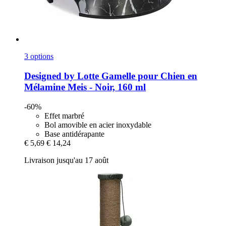
3 options
Designed by Lotte
Gamelle pour Chien en
Mélamine Meis -​ Noir, 160 ml
-60%
Effet marbré
Bol amovible en acier inoxydable
Base antidérapante
€ 5,69
€ 14,24
Livraison jusqu'au 17 août