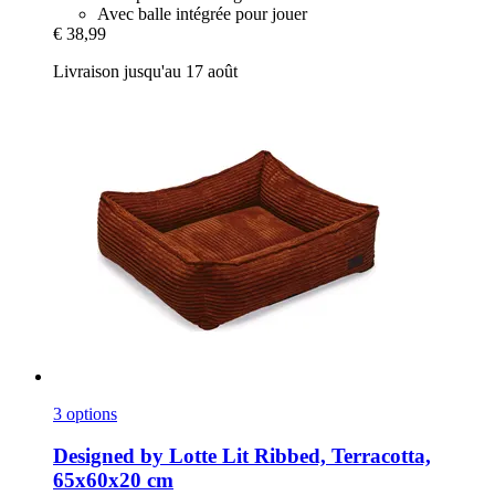
Avec balle intégrée pour jouer
€ 38,99
Livraison jusqu'au 17 août
3 options
Designed by Lotte
Lit Ribbed, Terracotta,
65x60x20 cm