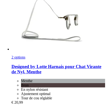
2 options
Designed by Lotte
Harnais pour Chat Virante
de Nyl, Menthe
Menthe
Brun
En nylon résistant
Ajustement optimal
Tour de cou réglable
€ 20,99