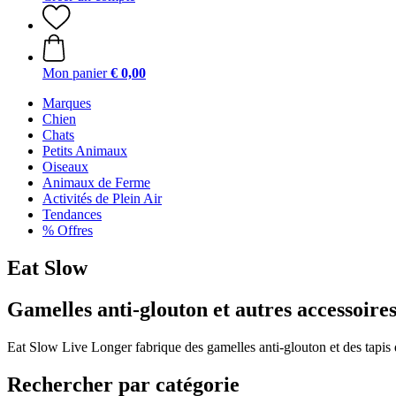
Mon panier
€ 0,00
Marques
Chien
Chats
Petits Animaux
Oiseaux
Animaux de Ferme
Activités de Plein Air
Tendances
% Offres
Eat Slow
Gamelles anti-glouton et autres accessoire
Eat Slow Live Longer fabrique des gamelles anti-glouton et des tapis de
Rechercher par catégorie