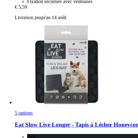
Fixation sécurisée avec ventouses
€ 5,59
Livraison jusqu'au 14 août
5 options
Eat Slow
Live Longer -​ Tapis à Lécher Honeyco
Gris