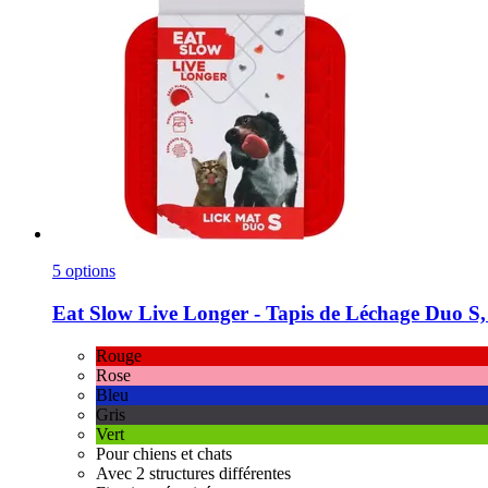
5 options
Eat Slow
Live Longer -​ Tapis de Léchage Duo S
Rouge
Rose
Bleu
Gris
Vert
Pour chiens et chats
Avec 2 structures différentes