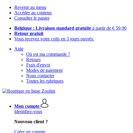
Revenir au menu
Accéder au contenu
Consulter le panier
Belgique : Livraison standard gratuite
à partir de € 59,90
Retour gratuit
Vous recevez votre colis en 3 jours ouvrés.
Aide
Où est ma commande ?
Retours
Frais d'envoi
Modes de paiement
Nous contacter
Toutes les rubriques
Mon compte
Identifiez-vous
Nouveau client ?
Créer un compte