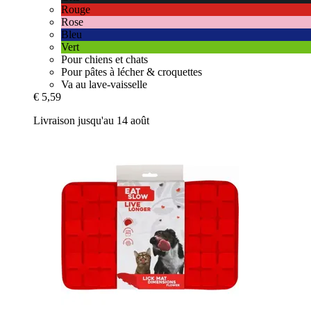
Rouge
Rose
Bleu
Vert
Pour chiens et chats
Pour pâtes à lécher & croquettes
Va au lave-vaisselle
€ 5,59
Livraison jusqu'au 14 août