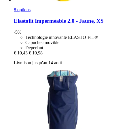
8 options
Elastofit
Imperméable 2.0 -​ Jaune, XS
-5%
Technologie innovante ELASTO-FIT®
Capuche amovible
Déperlant
€ 10,43
€ 10,98
Livraison jusqu'au 14 août