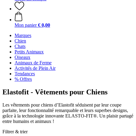
Mon panier
€ 0,00
Marques
Chien
Chats
Petits Animaux
Oiseaux
Animaux de Ferme
Activités de Plein Air
Tendances
% Offres
Elastofit - Vêtements pour Chiens
Les vêtements pour chiens d’Elastofit séduisent par leur coupe
parfaite, leur fonctionnalité remarquable et leurs superbes designs,
grâce à la technologie innovante ELASTO-FIT®. Un plaisir partagé
entre humains et animaux !
Filtrer & trier