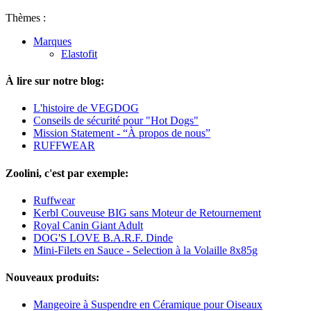
Thèmes :
Marques
Elastofit
À lire sur notre blog:
L'histoire de VEGDOG
Conseils de sécurité pour "Hot Dogs"
Mission Statement - “À propos de nous”
RUFFWEAR
Zoolini, c'est par exemple:
Ruffwear
Kerbl Couveuse BIG sans Moteur de Retournement
Royal Canin Giant Adult
DOG'S LOVE B.A.R.F. Dinde
Mini-Filets en Sauce - Selection à la Volaille 8x85g
Nouveaux produits:
Mangeoire à Suspendre en Céramique pour Oiseaux