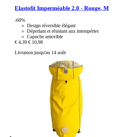
Elastofit
Imperméable 2.0 -​ Rouge, M
-60%
Design réversible élégant
Déperlant et résistant aux intempéries
Capuche amovible
€ 4,39
€ 10,98
Livraison jusqu'au 14 août