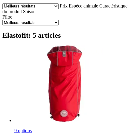
Prix
Espèce animale
Caractéristique
du produit
Saison
Filtre
Elastofit: 5 articles
9 options