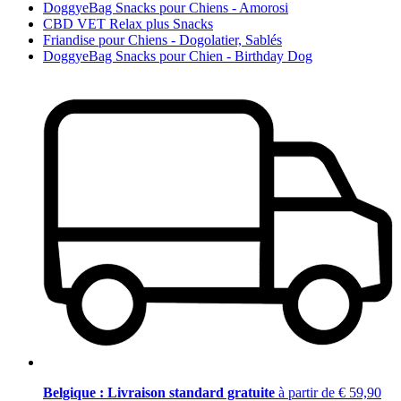
DoggyeBag Snacks pour Chiens - Amorosi
CBD VET Relax plus Snacks
Friandise pour Chiens - Dogolatier, Sablés
DoggyeBag Snacks pour Chien - Birthday Dog
Belgique : Livraison standard gratuite
à partir de € 59,90