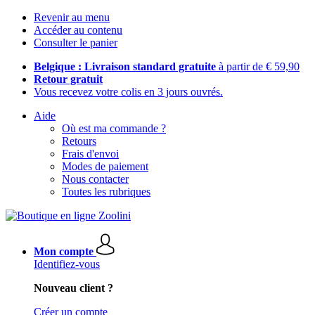
Revenir au menu
Accéder au contenu
Consulter le panier
Belgique : Livraison standard gratuite
à partir de € 59,90
Retour gratuit
Vous recevez votre colis en 3 jours ouvrés.
Aide
Où est ma commande ?
Retours
Frais d'envoi
Modes de paiement
Nous contacter
Toutes les rubriques
Mon compte
Identifiez-vous
Nouveau client ?
Créer un compte