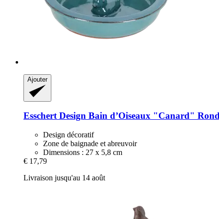
Ajouter
Esschert Design
Bain d’Oiseaux "Canard" Ron
Design décoratif
Zone de baignade et abreuvoir
Dimensions : 27 x 5,8 cm
€ 17,79
Livraison jusqu'au 14 août