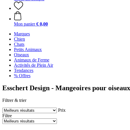
Mon panier
€ 0,00
Marques
Chien
Chats
Petits Animaux
Oiseaux
Animaux de Ferme
Activités de Plein Air
Tendances
% Offres
Esschert Design - Mangeoires pour oiseau
Filtrer & trier
Prix
Filtre