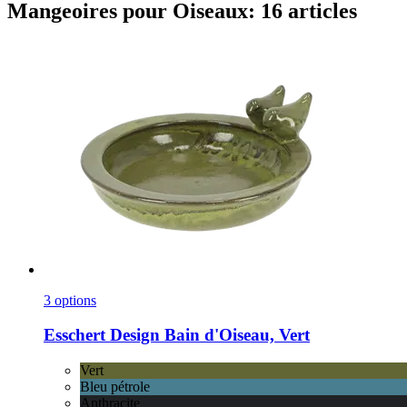
Mangeoires pour Oiseaux: 16 articles
3 options
Esschert Design
Bain d'Oiseau, Vert
Vert
Bleu pétrole
Anthracite