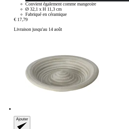
Convient également comme mangeoire
Ø 32,1 x H 11,3 cm
Fabriqué en céramique
€ 17,79
Livraison jusqu'au 14 août
Ajouter