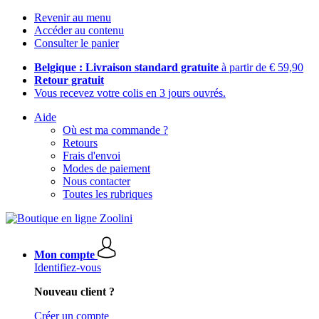
Revenir au menu
Accéder au contenu
Consulter le panier
Belgique : Livraison standard gratuite
à partir de € 59,90
Retour gratuit
Vous recevez votre colis en 3 jours ouvrés.
Aide
Où est ma commande ?
Retours
Frais d'envoi
Modes de paiement
Nous contacter
Toutes les rubriques
Mon compte
Identifiez-vous
Nouveau client ?
Créer un compte