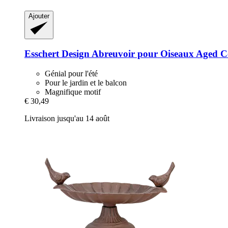
Ajouter
Esschert Design
Abreuvoir pour Oiseaux Aged C
Génial pour l'été
Pour le jardin et le balcon
Magnifique motif
€ 30,49
Livraison jusqu'au 14 août