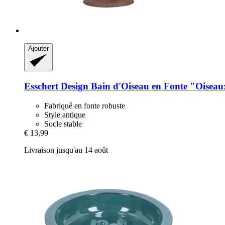
Ajouter
Esschert Design
Bain d'Oiseau en Fonte "Oiseau
Fabriqué en fonte robuste
Style antique
Socle stable
€ 13,99
Livraison jusqu'au 14 août