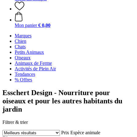
Mon panier
€ 0,00
Marques
Chien
Chats
Petits Animaux
Oiseaux
Animaux de Ferme
Activités de Plein Air
Tendances
% Offres
Esschert Design - Nourriture pour
oiseaux et pour les autres habitants du
jardin
Filtrer & trier
Prix
Espèce animale