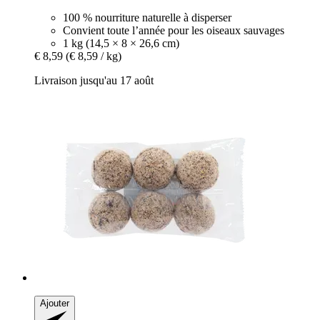
100 % nourriture naturelle à disperser
Convient toute l’année pour les oiseaux sauvages
1 kg (14,5 × 8 × 26,6 cm)
€ 8,59
(€ 8,59 / kg)
Livraison jusqu'au 17 août
Ajouter