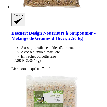
Ajouter
Esschert Design
Nourriture à Saupoudrer -​
Mélange de Graines d'Hiver, 2,50 kg
Aussi pour silos et tables d'alimentation
Avec blé, millet, maïs, etc.
En sachet polyéthylène
€ 5,89
(€ 2,36 / kg)
Livraison jusqu'au 17 août