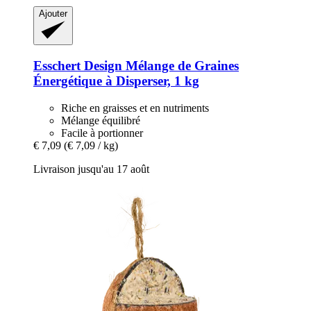
Ajouter
Esschert Design
Mélange de Graines
Énergétique à Disperser, 1 kg
Riche en graisses et en nutriments
Mélange équilibré
Facile à portionner
€ 7,09
(€ 7,09 / kg)
Livraison jusqu'au 17 août