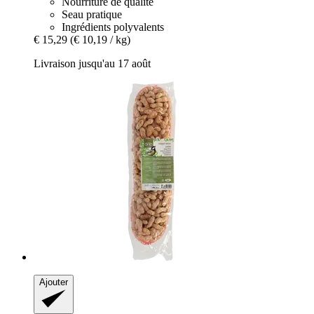
Nourriture de qualité
Seau pratique
Ingrédients polyvalents
€ 15,29
(€ 10,19 / kg)
Livraison jusqu'au 17 août
Ajouter