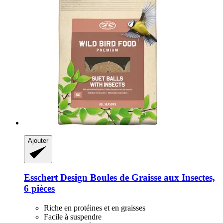
Ajouter
Esschert Design
Boules de Graisse aux Insectes,
6 pièces
Riche en protéines et en graisses
Facile à suspendre