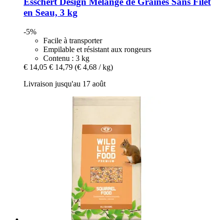
Esschert Design
Mélange de Graines Sans Filet
en Seau, 3 kg
-5%
Facile à transporter
Empilable et résistant aux rongeurs
Contenu : 3 kg
€ 14,05
€ 14,79
(€ 4,68 / kg)
Livraison jusqu'au 17 août