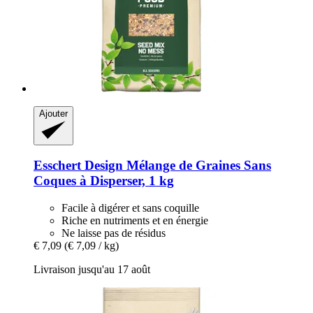
Ajouter
Esschert Design
Mélange de Graines Sans
Coques à Disperser, 1 kg
Facile à digérer et sans coquille
Riche en nutriments et en énergie
Ne laisse pas de résidus
€ 7,09
(€ 7,09 / kg)
Livraison jusqu'au 17 août