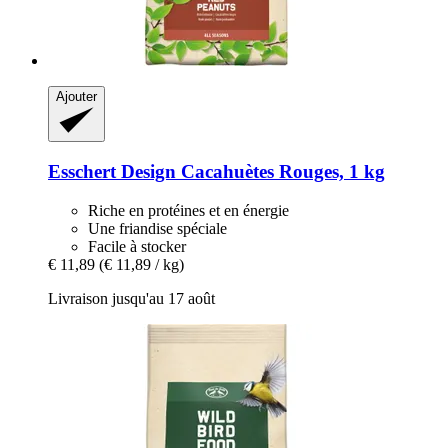
Ajouter
Esschert Design
Cacahuètes Rouges, 1 kg
Riche en protéines et en énergie
Une friandise spéciale
Facile à stocker
€ 11,89
(€ 11,89 / kg)
Livraison jusqu'au 17 août