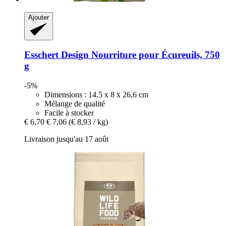
Ajouter
Esschert Design
Nourriture pour Écureuils, 750
g
-5%
Dimensions : 14,5 x 8 x 26,6 cm
Mélange de qualité
Facile à stocker
€ 6,70
€ 7,06
(€ 8,93 / kg)
Livraison jusqu'au 17 août