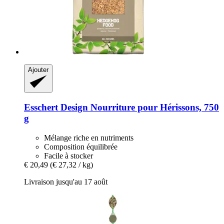
Ajouter
Esschert Design
Nourriture pour Hérissons, 750
g
Mélange riche en nutriments
Composition équilibrée
Facile à stocker
€ 20,49
(€ 27,32 / kg)
Livraison jusqu'au 17 août