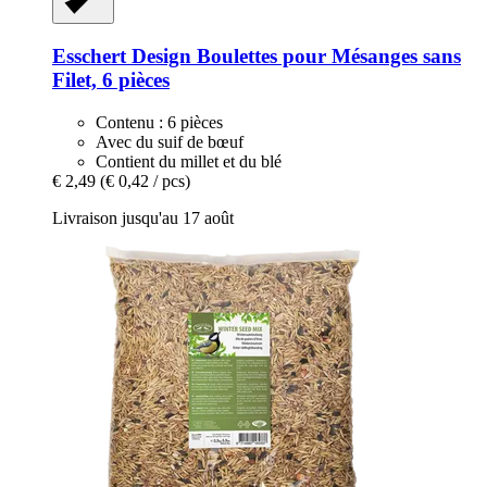
Esschert Design
Boulettes pour Mésanges sans
Filet, 6 pièces
Contenu : 6 pièces
Avec du suif de bœuf
Contient du millet et du blé
€ 2,49
(€ 0,42 / pcs)
Livraison jusqu'au 17 août