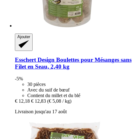
Ajouter
Esschert Design
Boulettes pour Mésanges sans
Filet en Seau, 2,40 kg
-5%
30 pièces
Avec du suif de bœuf
Contient du millet et du blé
€ 12,18
€ 12,83
(€ 5,08 / kg)
Livraison jusqu'au 17 août