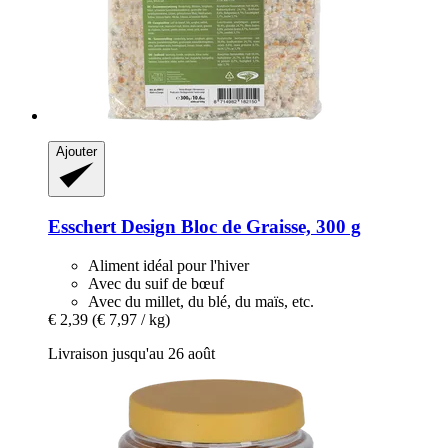
Ajouter
Esschert Design
Bloc de Graisse, 300 g
Aliment idéal pour l'hiver
Avec du suif de bœuf
Avec du millet, du blé, du maïs, etc.
€ 2,39
(€ 7,97 / kg)
Livraison jusqu'au 26 août