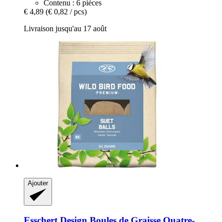
Contenu : 6 pièces
€ 4,89
(€ 0,82 / pcs)
Livraison jusqu'au 17 août
Ajouter
Esschert Design
Boules de Graisse Quatre-​