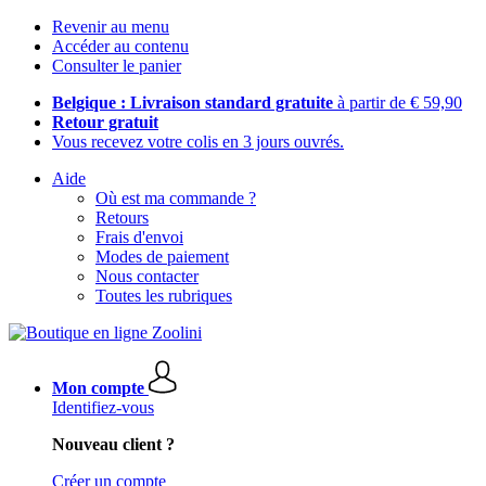
Revenir au menu
Accéder au contenu
Consulter le panier
Belgique : Livraison standard gratuite
à partir de € 59,90
Retour gratuit
Vous recevez votre colis en 3 jours ouvrés.
Aide
Où est ma commande ?
Retours
Frais d'envoi
Modes de paiement
Nous contacter
Toutes les rubriques
Mon compte
Identifiez-vous
Nouveau client ?
Créer un compte