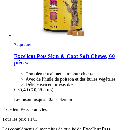
2 options
Excellent Pets
Skin & Coat Soft Chews, 60
pièces
Complément alimentaire pour chiens
Avec de l’huile de poisson et des huiles végétales
Délicieusement irrésistible
€ 35,49
(€ 0,59 / pcs)
Livraison jusqu'au 02 septembre
Excellent Pets: 5 articles
Tous les prix TTC.
Les compléments alimentaires de qualité de
Excellent Pets