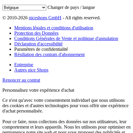
Changer de pays / langue
© 2010-2026
niceshops GmbH
- All rights reserved.
Mentions légales et conditions d'utilisation
Protection des Données
Conditions Générales de Vente et politique d'annulation
Déclaration d'accessibilité
Paramètres de confidentialité
Résiliation des contrats d'abonnement
Entreprise
Autres nice Shops
Renoncer au contrat
Personnalisez votre expérience d'achat
Ce n'est qu'avec votre consentement individuel que nous utilisons
des cookies et d'autres technologies pour vous offrir une expérience
d'achat personnalisée.
Pour ce faire, nous collectons des données sur nos utilisateurs, leur
comportement et leurs appareils. Nous les utilisons pour optimiser en
permanence notre site web et pour vous proposer des publicités et