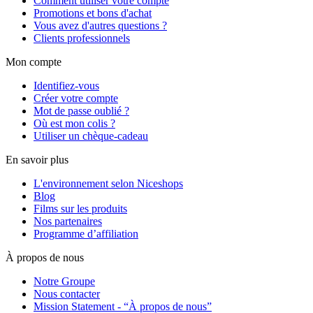
Comment utiliser votre compte
Promotions et bons d'achat
Vous avez d'autres questions ?
Clients professionnels
Mon compte
Identifiez-vous
Créer votre compte
Mot de passe oublié ?
Où est mon colis ?
Utiliser un chèque-cadeau
En savoir plus
L'environnement selon Niceshops
Blog
Films sur les produits
Nos partenaires
Programme d’affiliation
À propos de nous
Notre Groupe
Nous contacter
Mission Statement - “À propos de nous”