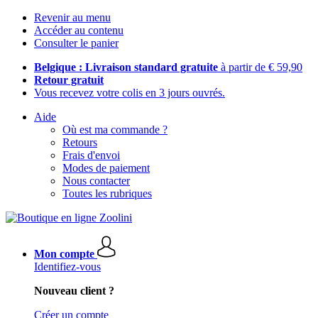
Revenir au menu
Accéder au contenu
Consulter le panier
Belgique : Livraison standard gratuite
à partir de € 59,90
Retour gratuit
Vous recevez votre colis en 3 jours ouvrés.
Aide
Où est ma commande ?
Retours
Frais d'envoi
Modes de paiement
Nous contacter
Toutes les rubriques
Mon compte
Identifiez-vous
Nouveau client ?
Créer un compte