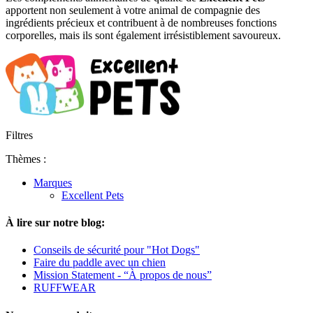
apportent non seulement à votre animal de compagnie des
ingrédients précieux et contribuent à de nombreuses fonctions
corporelles, mais ils sont également irrésistiblement savoureux.
Filtres
Thèmes :
Marques
Excellent Pets
À lire sur notre blog:
Conseils de sécurité pour "Hot Dogs"
Faire du paddle avec un chien
Mission Statement - “À propos de nous”
RUFFWEAR