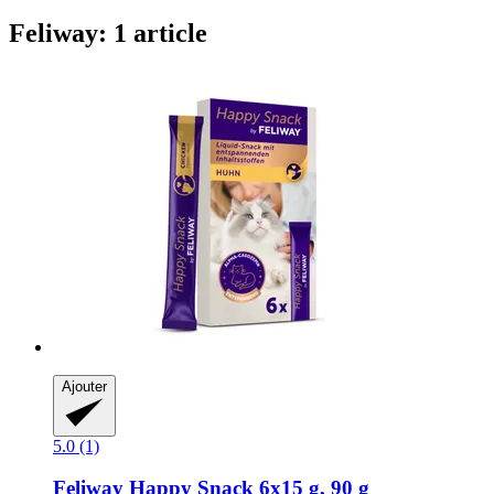
Feliway: 1 article
Ajouter
5.0 (1)
Feliway
Happy Snack 6x15 g, 90 g