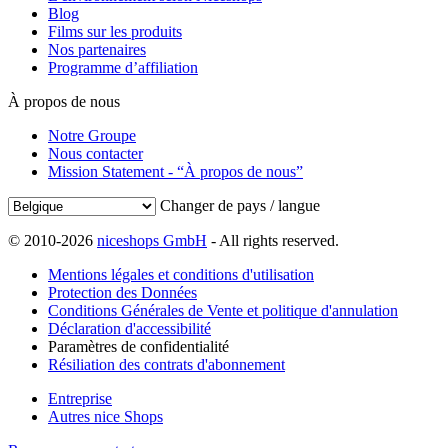
Blog
Films sur les produits
Nos partenaires
Programme d’affiliation
À propos de nous
Notre Groupe
Nous contacter
Mission Statement - “À propos de nous”
Changer de pays / langue
© 2010-2026
niceshops GmbH
- All rights reserved.
Mentions légales et conditions d'utilisation
Protection des Données
Conditions Générales de Vente et politique d'annulation
Déclaration d'accessibilité
Paramètres de confidentialité
Résiliation des contrats d'abonnement
Entreprise
Autres nice Shops