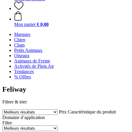
Mon panier
€ 0,00
Marques
Chien
Chats
Petits Animaux
Oiseaux
Animaux de Ferme
Activités de Plein Air
Tendances
% Offres
Feliway
Filtrer & trier
Prix
Caractéristique du produit
Domaine d’application
Filtre