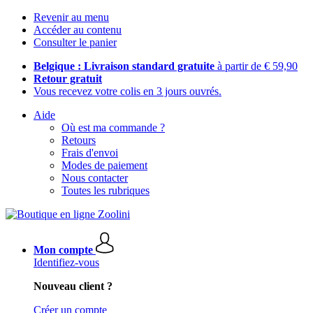
Revenir au menu
Accéder au contenu
Consulter le panier
Belgique : Livraison standard gratuite
à partir de € 59,90
Retour gratuit
Vous recevez votre colis en 3 jours ouvrés.
Aide
Où est ma commande ?
Retours
Frais d'envoi
Modes de paiement
Nous contacter
Toutes les rubriques
Mon compte
Identifiez-vous
Nouveau client ?
Créer un compte