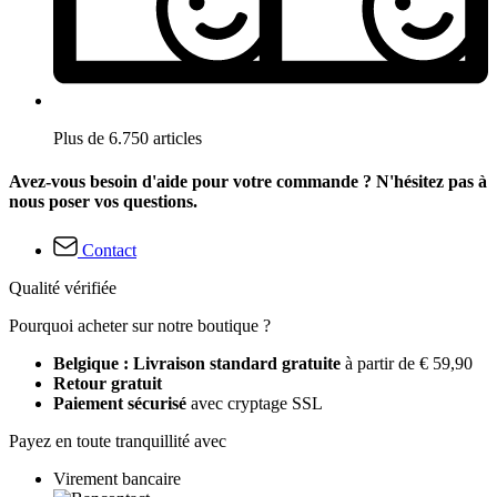
Plus de 6.750 articles
Avez-vous besoin d'aide pour votre commande ? N'hésitez pas à
nous poser vos questions.
Contact
Qualité vérifiée
Pourquoi acheter sur notre boutique ?
Belgique : Livraison standard gratuite
à partir de € 59,90
Retour gratuit
Paiement sécurisé
avec cryptage SSL
Payez en toute tranquillité avec
Virement bancaire