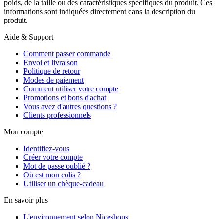
poids, de la taille ou des caractéristiques spécifiques du produit. Ces
informations sont indiquées directement dans la description du
produit.
Aide & Support
Comment passer commande
Envoi et livraison
Politique de retour
Modes de paiement
Comment utiliser votre compte
Promotions et bons d'achat
Vous avez d'autres questions ?
Clients professionnels
Mon compte
Identifiez-vous
Créer votre compte
Mot de passe oublié ?
Où est mon colis ?
Utiliser un chèque-cadeau
En savoir plus
L'environnement selon Niceshops