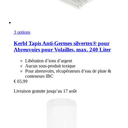
3 options
Kerbl
Tapis Anti-​Germes silvertex® pour
Abreuvoirs pour Volailles, max. 240 Liter
Libération d’ions d’argent
Aucun sous-produit toxique
Pour abreuvoirs, récupérateurs d’eau de pluie &
conteneurs IBC
€ 65,99
Livraison gratuite jusqu’au 17 août