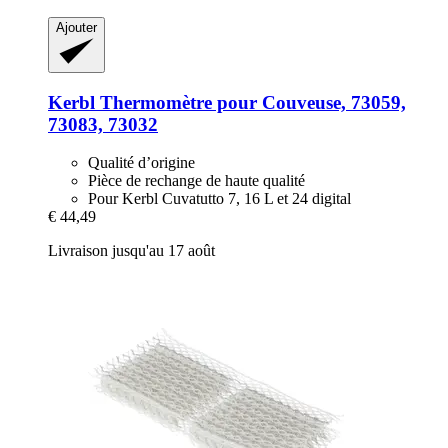
Ajouter
Kerbl
Thermomètre pour Couveuse, 73059,
73083, 73032
Qualité d’origine
Pièce de rechange de haute qualité
Pour Kerbl Cuvatutto 7, 16 L et 24 digital
€ 44,49
Livraison jusqu'au 17 août