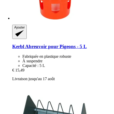
Ajouter
Kerbl
Abreuvoir pour Pigeons -​ 5 L
Fabriquée en plastique robuste
À suspendre
Capacité : 5 L
€ 15,49
Livraison jusqu'au 17 août