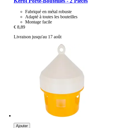
Kerbl
Porte-​Bouteilles -​ 2 Pièces
Fabriqué en métal robuste
Adapté à toutes les bouteilles
Montage facile
€ 8,89
Livraison jusqu'au 17 août
Ajouter