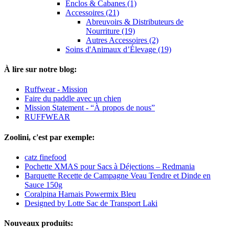
Enclos & Cabanes (1)
Accessoires (21)
Abreuvoirs & Distributeurs de
Nourriture (19)
Autres Accessoires (2)
Soins d'Animaux d’Élevage (19)
À lire sur notre blog:
Ruffwear - Mission
Faire du paddle avec un chien
Mission Statement - “À propos de nous”
RUFFWEAR
Zoolini, c'est par exemple:
catz finefood
Pochette XMAS pour Sacs à Déjections – Redmania
Barquette Recette de Campagne Veau Tendre et Dinde en
Sauce 150g
Coralpina Harnais Powermix Bleu
Designed by Lotte Sac de Transport Laki
Nouveaux produits: