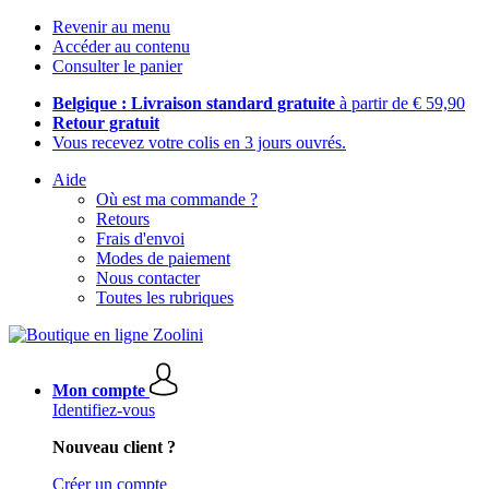
Revenir au menu
Accéder au contenu
Consulter le panier
Belgique : Livraison standard gratuite
à partir de € 59,90
Retour gratuit
Vous recevez votre colis en 3 jours ouvrés.
Aide
Où est ma commande ?
Retours
Frais d'envoi
Modes de paiement
Nous contacter
Toutes les rubriques
Mon compte
Identifiez-vous
Nouveau client ?
Créer un compte