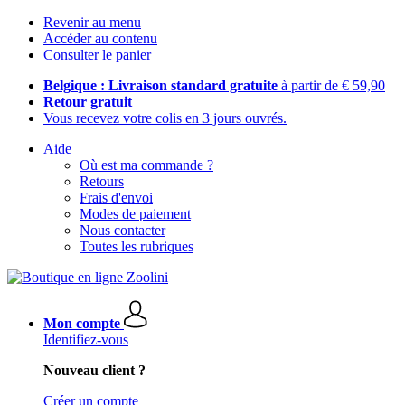
Revenir au menu
Accéder au contenu
Consulter le panier
Belgique : Livraison standard gratuite
à partir de € 59,90
Retour gratuit
Vous recevez votre colis en 3 jours ouvrés.
Aide
Où est ma commande ?
Retours
Frais d'envoi
Modes de paiement
Nous contacter
Toutes les rubriques
Mon compte
Identifiez-vous
Nouveau client ?
Créer un compte