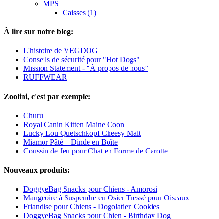
MPS
Caisses (1)
À lire sur notre blog:
L'histoire de VEGDOG
Conseils de sécurité pour "Hot Dogs"
Mission Statement - “À propos de nous”
RUFFWEAR
Zoolini, c'est par exemple:
Churu
Royal Canin Kitten Maine Coon
Lucky Lou Quetschkopf Cheesy Malt
Miamor Pâté – Dinde en Boîte
Coussin de Jeu pour Chat en Forme de Carotte
Nouveaux produits:
DoggyeBag Snacks pour Chiens - Amorosi
Mangeoire à Suspendre en Osier Tressé pour Oiseaux
Friandise pour Chiens - Dogolatier, Cookies
DoggyeBag Snacks pour Chien - Birthday Dog