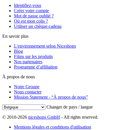
Identifiez-vous
Créer votre compte
Mot de passe oublié ?
Où est mon colis ?
Utiliser un chèque-cadeau
En savoir plus
L'environnement selon Niceshops
Blog
Films sur les produits
Nos partenaires
Programme d’affiliation
À propos de nous
Notre Groupe
Nous contacter
Mission Statement - “À propos de nous”
Changer de pays / langue
© 2010-2026
niceshops GmbH
- All rights reserved.
Mentions légales et conditions d'utilisation