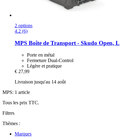
2 options
4.2 (6)
MPS
Boîte de Transport -​ Skudo Open, L
Porte en métal
Fermeture Dual-Control
Légère et pratique
€ 27,99
Livraison jusqu'au 14 août
MPS: 1 article
Tous les prix TTC.
Filtres
Thèmes :
Marques