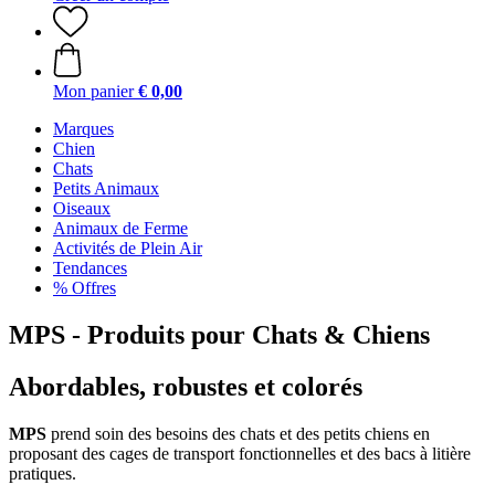
Mon panier
€ 0,00
Marques
Chien
Chats
Petits Animaux
Oiseaux
Animaux de Ferme
Activités de Plein Air
Tendances
% Offres
MPS - Produits pour Chats & Chiens
Abordables, robustes et colorés
MPS
prend soin des besoins des chats et des petits chiens en
proposant des cages de transport fonctionnelles et des bacs à litière
pratiques.