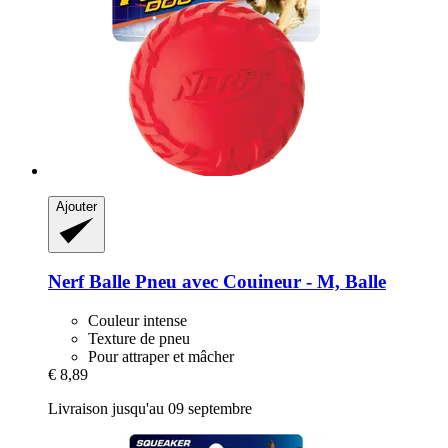
Ajouter
Nerf
Balle Pneu avec Couineur -​ M, Balle
Couleur intense
Texture de pneu
Pour attraper et mâcher
€ 8,89
Livraison jusqu'au 09 septembre