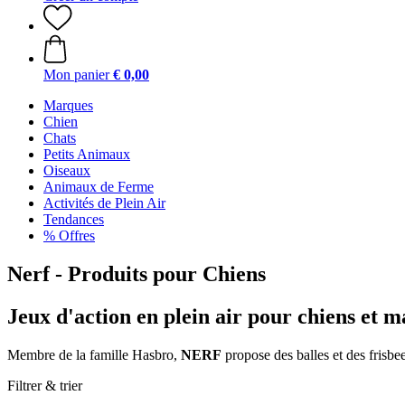
Mon panier
€ 0,00
Marques
Chien
Chats
Petits Animaux
Oiseaux
Animaux de Ferme
Activités de Plein Air
Tendances
% Offres
Nerf - Produits pour Chiens
Jeux d'action en plein air pour chiens et m
Membre de la famille Hasbro,
NERF
propose des balles et des frisbee
Filtrer & trier