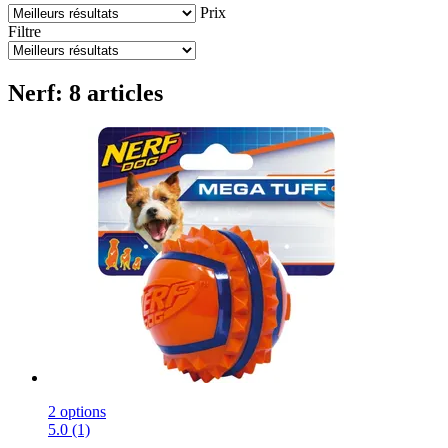
Prix
Filtre
Nerf: 8 articles
2 options
5.0 (1)