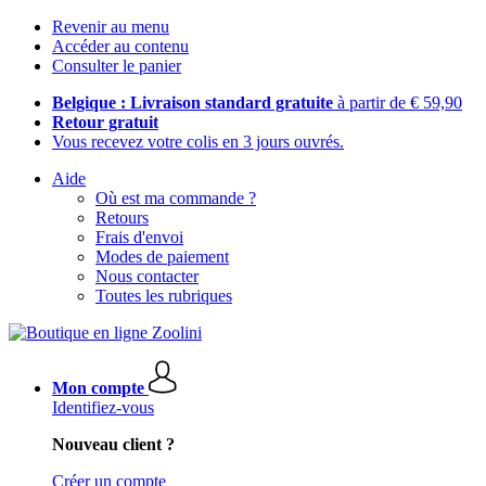
Revenir au menu
Accéder au contenu
Consulter le panier
Belgique : Livraison standard gratuite
à partir de € 59,90
Retour gratuit
Vous recevez votre colis en 3 jours ouvrés.
Aide
Où est ma commande ?
Retours
Frais d'envoi
Modes de paiement
Nous contacter
Toutes les rubriques
Mon compte
Identifiez-vous
Nouveau client ?
Créer un compte