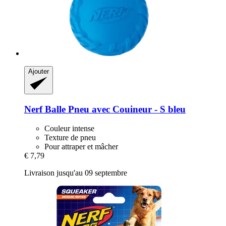
Ajouter
Nerf
Balle Pneu avec Couineur -​ S bleu
Couleur intense
Texture de pneu
Pour attraper et mâcher
€ 7,79
Livraison jusqu'au 09 septembre