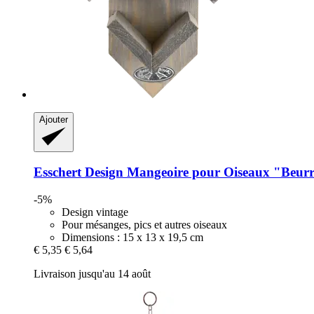
Ajouter
Esschert Design
Mangeoire pour Oiseaux "Beurr
-5%
Design vintage
Pour mésanges, pics et autres oiseaux
Dimensions : 15 x 13 x 19,5 cm
€ 5,35
€ 5,64
Livraison jusqu'au 14 août