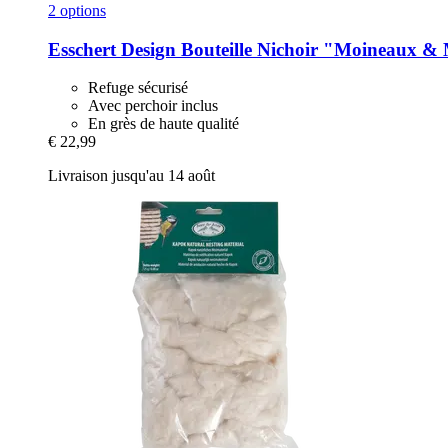
2 options
Esschert Design
Bouteille Nichoir "Moineaux & M
Refuge sécurisé
Avec perchoir inclus
En grès de haute qualité
€ 22,99
Livraison jusqu'au 14 août