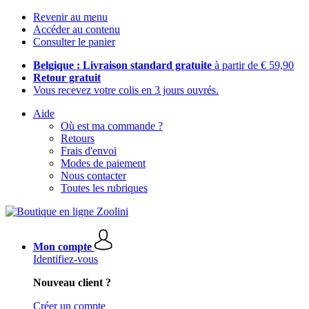
Revenir au menu
Accéder au contenu
Consulter le panier
Belgique : Livraison standard gratuite
à partir de € 59,90
Retour gratuit
Vous recevez votre colis en 3 jours ouvrés.
Aide
Où est ma commande ?
Retours
Frais d'envoi
Modes de paiement
Nous contacter
Toutes les rubriques
Mon compte
Identifiez-vous
Nouveau client ?
Créer un compte