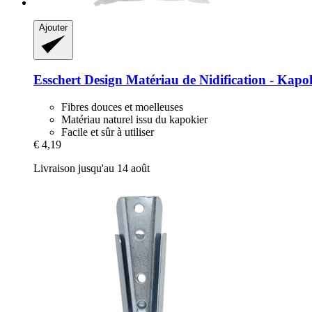
Ajouter
Esschert Design
Matériau de Nidification -​ Kapo
Fibres douces et moelleuses
Matériau naturel issu du kapokier
Facile et sûr à utiliser
€ 4,19
Livraison jusqu'au 14 août