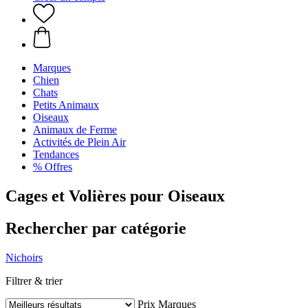
Marques
Chien
Chats
Petits Animaux
Oiseaux
Animaux de Ferme
Activités de Plein Air
Tendances
% Offres
Cages et Volières pour Oiseaux
Rechercher par catégorie
Nichoirs
Filtrer & trier
Prix
Marques