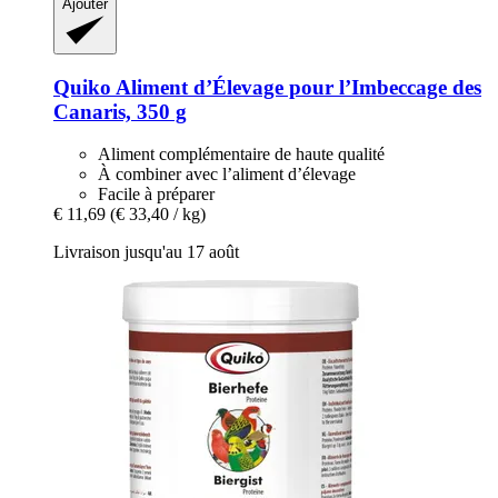
Ajouter
Quiko
Aliment d’Élevage pour l’Imbeccage des
Canaris, 350 g
Aliment complémentaire de haute qualité
À combiner avec l’aliment d’élevage
Facile à préparer
€ 11,69
(€ 33,40 / kg)
Livraison jusqu'au 17 août