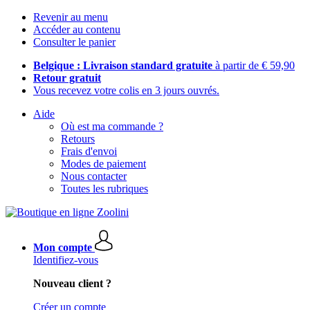
Revenir au menu
Accéder au contenu
Consulter le panier
Belgique : Livraison standard gratuite
à partir de € 59,90
Retour gratuit
Vous recevez votre colis en 3 jours ouvrés.
Aide
Où est ma commande ?
Retours
Frais d'envoi
Modes de paiement
Nous contacter
Toutes les rubriques
Mon compte
Identifiez-vous
Nouveau client ?
Créer un compte