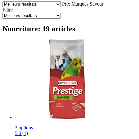
Prix
Marques
Saveur
Filtre
Nourriture: 19 articles
3 options
5.0 (1)