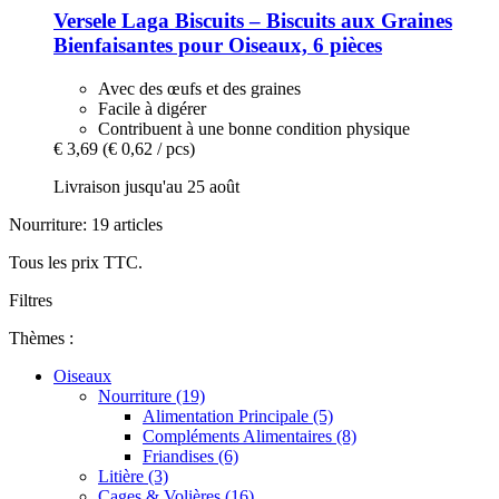
Versele Laga
Biscuits – Biscuits aux Graines
Bienfaisantes pour Oiseaux, 6 pièces
Avec des œufs et des graines
Facile à digérer
Contribuent à une bonne condition physique
€ 3,69
(€ 0,62 / pcs)
Livraison jusqu'au 25 août
Nourriture: 19 articles
Tous les prix TTC.
Filtres
Thèmes :
Oiseaux
Nourriture (19)
Alimentation Principale (5)
Compléments Alimentaires (8)
Friandises (6)
Litière (3)
Cages & Volières (16)