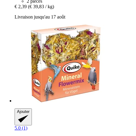
2 pièces
€ 2,39
(€ 39,83 / kg)
Livraison jusqu'au 17 août
Ajouter
5.0 (1)