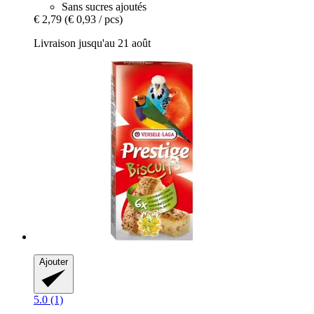
Sans sucres ajoutés
€ 2,79
(€ 0,93 / pcs)
Livraison jusqu'au 21 août
Ajouter
5.0 (1)