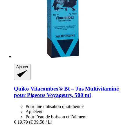
Ajouter
Quiko
Vitacombex® Bt – Jus Multivitaminé
pour Pigeons Voyageurs, 500 ml
Pour une utilisation quotidienne
Appétent
Pour l’eau de boisson et l’aliment
€ 19,79
(€ 39,58 / L)