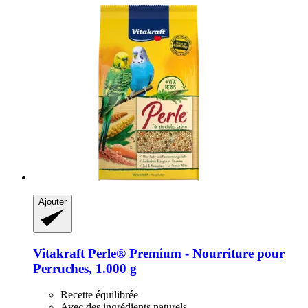
Ajouter
Vitakraft
Perle® Premium -​ Nourriture pour
Perruches, 1.000 g
Recette équilibrée
Avec des ingrédients naturels