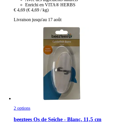
Enrichi en VITA® HERBS
€ 4,69
(€ 4,69 / kg)
Livraison jusqu'au 17 août
2 options
beeztees
Os de Seiche -​ Blanc, 11,5 cm