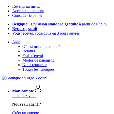
Revenir au menu
Accéder au contenu
Consulter le panier
Belgique : Livraison standard gratuite
à partir de € 59,90
Retour gratuit
Vous recevez votre colis en 3 jours ouvrés.
Aide
Où est ma commande ?
Retours
Frais d'envoi
Modes de paiement
Nous contacter
Toutes les rubriques
Mon compte
Identifiez-vous
Nouveau client ?
Créer un compte