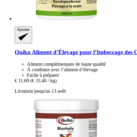
Ajouter
Quiko
Aliment d’Élevage pour l’Imbeccage des C
Aliment complémentaire de haute qualité
À combiner avec l’aliment d’élevage
Facile à préparer
€ 11,69
(€ 33,40 / kg)
Livraison jusqu'au 13 août