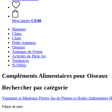
Mon panier
€ 0,00
Marques
Chien
Chats
Petits Animaux
Oiseaux
Animaux de Ferme
Activités de Plein Air
Tendances
% Offres
Compléments Alimentaires pour Oiseaux
Rechercher par catégorie
Vitamines et Minéraux
Pierres
Jus de Plantes et Huiles Alimentaires
H
Filtrer & trier