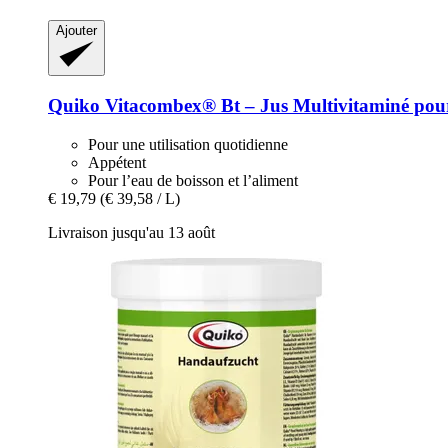
Ajouter
Quiko
Vitacombex® Bt – Jus Multivitaminé pour
Pour une utilisation quotidienne
Appétent
Pour l’eau de boisson et l’aliment
€ 19,79
(€ 39,58 / L)
Livraison jusqu'au 13 août