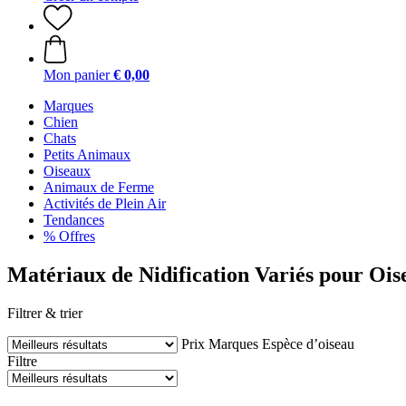
Mon panier
€ 0,00
Marques
Chien
Chats
Petits Animaux
Oiseaux
Animaux de Ferme
Activités de Plein Air
Tendances
% Offres
Matériaux de Nidification Variés pour Ois
Filtrer & trier
Prix
Marques
Espèce d’oiseau
Filtre