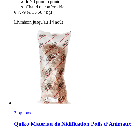
Idéal pour la ponte
Chaud et confortable
€ 7,79
(€ 15,58 / kg)
Livraison jusqu'au 14 août
2 options
Quiko
Matériau de Nidification Poils d’Animau