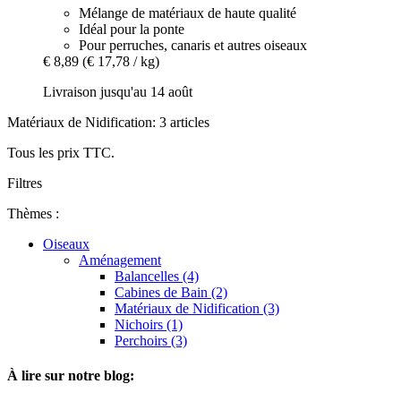
Mélange de matériaux de haute qualité
Idéal pour la ponte
Pour perruches, canaris et autres oiseaux
€ 8,89
(€ 17,78 / kg)
Livraison jusqu'au 14 août
Matériaux de Nidification: 3 articles
Tous les prix TTC.
Filtres
Thèmes :
Oiseaux
Aménagement
Balancelles (4)
Cabines de Bain (2)
Matériaux de Nidification (3)
Nichoirs (1)
Perchoirs (3)
À lire sur notre blog: