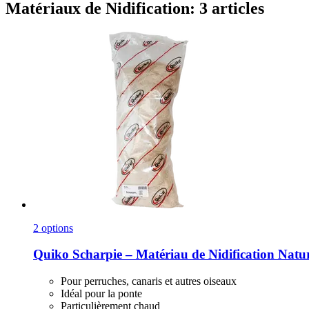
Matériaux de Nidification: 3 articles
2 options
Quiko
Scharpie – Matériau de Nidification Natur
Pour perruches, canaris et autres oiseaux
Idéal pour la ponte
Particulièrement chaud