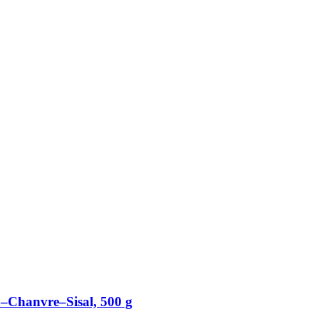
x–Chanvre–Sisal, 500 g