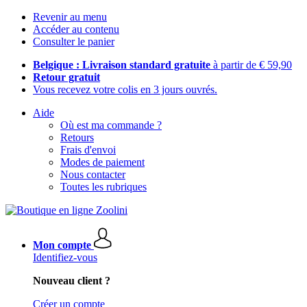
Revenir au menu
Accéder au contenu
Consulter le panier
Belgique : Livraison standard gratuite
à partir de € 59,90
Retour gratuit
Vous recevez votre colis en 3 jours ouvrés.
Aide
Où est ma commande ?
Retours
Frais d'envoi
Modes de paiement
Nous contacter
Toutes les rubriques
Mon compte
Identifiez-vous
Nouveau client ?
Créer un compte