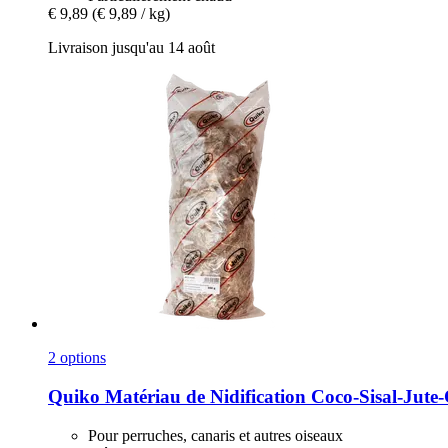
€ 9,89
(€ 9,89 / kg)
Livraison jusqu'au 14 août
2 options
Quiko
Matériau de Nidification Coco-​Sisal-​Jute-
Pour perruches, canaris et autres oiseaux