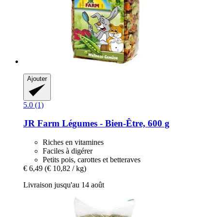
Ajouter
5.0 (1)
JR Farm
Légumes -​ Bien-​Être, 600 g
Riches en vitamines
Faciles à digérer
Petits pois, carottes et betteraves
€ 6,49
(€ 10,82 / kg)
Livraison jusqu'au 14 août