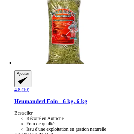
Ajouter
4.8 (10)
Heumanderl
Foin -​ 6 kg, 6 kg
Bestseller
Récolté en Autriche
Foin de qualité
Issu d'une exploitation en gestion naturelle