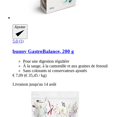
Ajouter
5.0 (1)
bunny
GastroBalance, 200 g
Pour une digestion régulière
À la sauge, à la camomille et aux graines de fenouil
Sans colorants ni conservateurs ajoutés
€ 7,09
(€ 35,45 / kg)
Livraison jusqu'au 14 août