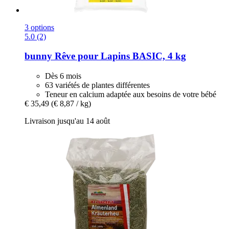
3 options
5.0 (2)
bunny
Rêve pour Lapins BASIC, 4 kg
Dès 6 mois
63 variétés de plantes différentes
Teneur en calcium adaptée aux besoins de votre bébé
€ 35,49
(€ 8,87 / kg)
Livraison jusqu'au 14 août