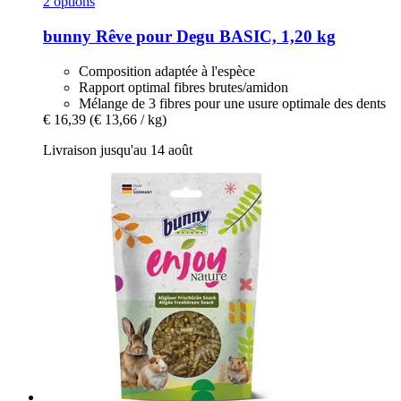
2 options
bunny
Rêve pour Degu BASIC, 1,20 kg
Composition adaptée à l'espèce
Rapport optimal fibres brutes/amidon
Mélange de 3 fibres pour une usure optimale des dents
€ 16,39
(€ 13,66 / kg)
Livraison jusqu'au 14 août