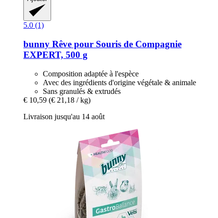
5.0 (1)
bunny
Rêve pour Souris de Compagnie
EXPERT, 500 g
Composition adaptée à l'espèce
Avec des ingrédients d'origine végétale & animale
Sans granulés & extrudés
€ 10,59
(€ 21,18 / kg)
Livraison jusqu'au 14 août