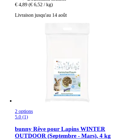
€ 4,89
(€ 6,52 / kg)
Livraison jusqu'au 14 août
2 options
5.0 (1)
bunny
Rêve pour Lapins WINTER
OUTDOOR (Septembre -​ Mars), 4 kg