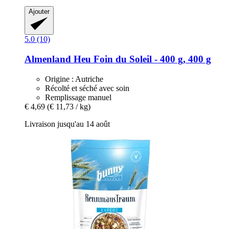
Ajouter
5.0 (10)
Almenland Heu
Foin du Soleil -​ 400 g, 400 g
Origine : Autriche
Récolté et séché avec soin
Remplissage manuel
€ 4,69
(€ 11,73 / kg)
Livraison jusqu'au 14 août