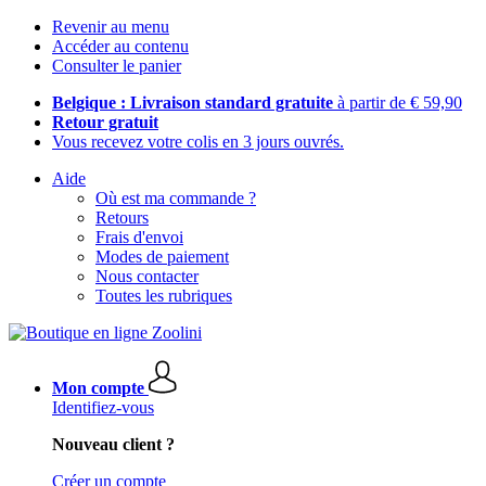
Revenir au menu
Accéder au contenu
Consulter le panier
Belgique : Livraison standard gratuite
à partir de € 59,90
Retour gratuit
Vous recevez votre colis en 3 jours ouvrés.
Aide
Où est ma commande ?
Retours
Frais d'envoi
Modes de paiement
Nous contacter
Toutes les rubriques
Mon compte
Identifiez-vous
Nouveau client ?
Créer un compte