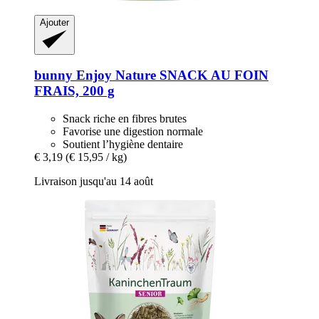
Ajouter
bunny
Enjoy Nature SNACK AU FOIN
FRAIS, 200 g
Snack riche en fibres brutes
Favorise une digestion normale
Soutient l’hygiène dentaire
€ 3,19
(€ 15,95 / kg)
Livraison jusqu'au 14 août