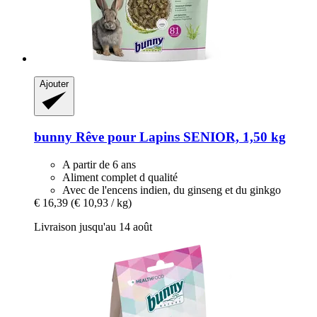
Ajouter
bunny
Rêve pour Lapins SENIOR, 1,50 kg
A partir de 6 ans
Aliment complet d qualité
Avec de l'encens indien, du ginseng et du ginkgo
€ 16,39
(€ 10,93 / kg)
Livraison jusqu'au 14 août