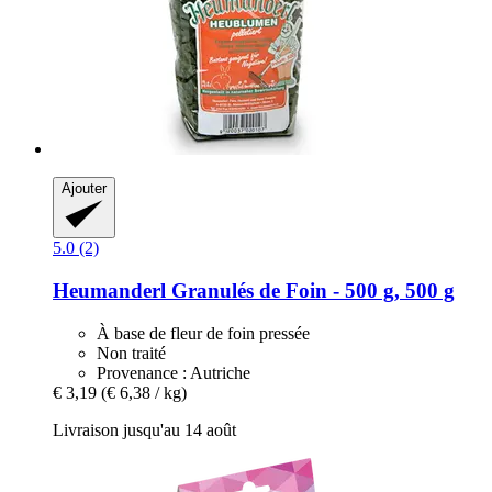
Ajouter
5.0 (2)
Heumanderl
Granulés de Foin -​ 500 g, 500 g
À base de fleur de foin pressée
Non traité
Provenance : Autriche
€ 3,19
(€ 6,38 / kg)
Livraison jusqu'au 14 août