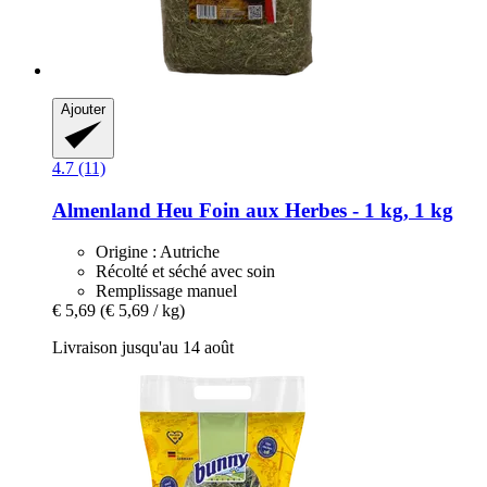
Ajouter
4.7 (11)
Almenland Heu
Foin aux Herbes -​ 1 kg, 1 kg
Origine : Autriche
Récolté et séché avec soin
Remplissage manuel
€ 5,69
(€ 5,69 / kg)
Livraison jusqu'au 14 août