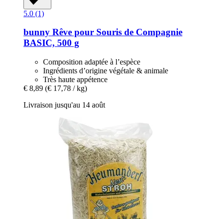
5.0 (1)
bunny
Rêve pour Souris de Compagnie
BASIC, 500 g
Composition adaptée à l’espèce
Ingrédients d’origine végétale & animale
Très haute appétence
€ 8,89
(€ 17,78 / kg)
Livraison jusqu'au 14 août