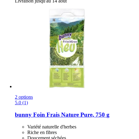
Livraison jusqu'au 14 août
2 options
5.0 (1)
bunny
Foin Frais Nature Pure, 750 g
Variété naturelle d'herbes
Riche en fibres
Doucement séchées