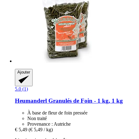
Ajouter
5.0 (1)
Heumanderl
Granulés de Foin -​ 1 kg, 1 kg
À base de fleur de foin pressée
Non traité
Provenance : Autriche
€ 5,49
(€ 5,49 / kg)