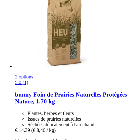
2 options
5.0 (1)
bunny
Foin de Prairies Naturelles Protégées
Nature, 1,70 kg
Plantes, herbes et fleurs
Issues de prairies naturelles
Séchées délicatement à l'air chaud
€ 14,39
(€ 8,46 / kg)