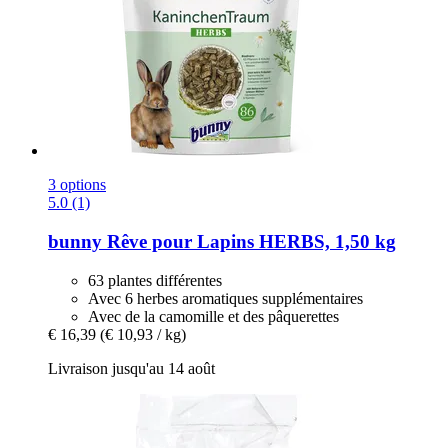
3 options
5.0 (1)
bunny
Rêve pour Lapins HERBS, 1,50 kg
63 plantes différentes
Avec 6 herbes aromatiques supplémentaires
Avec de la camomille et des pâquerettes
€ 16,39
(€ 10,93 / kg)
Livraison jusqu'au 14 août