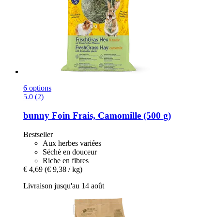
6 options
5.0 (2)
bunny
Foin Frais, Camomille (500 g)
Bestseller
Aux herbes variées
Séché en douceur
Riche en fibres
€ 4,69
(€ 9,38 / kg)
Livraison jusqu'au 14 août