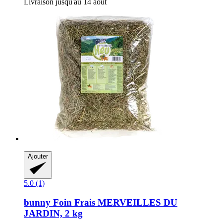
Livraison jusqu'au 14 août
Ajouter
5.0 (1)
bunny
Foin Frais MERVEILLES DU
JARDIN, 2 kg