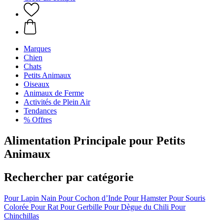
Marques
Chien
Chats
Petits Animaux
Oiseaux
Animaux de Ferme
Activités de Plein Air
Tendances
% Offres
Alimentation Principale pour Petits
Animaux
Rechercher par catégorie
Pour Lapin Nain
Pour Cochon d’Inde
Pour Hamster
Pour Souris
Colorée
Pour Rat
Pour Gerbille
Pour Dègue du Chili
Pour
Chinchillas