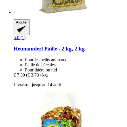
Ajouter
5.0 (1)
Heumanderl
Paille -​ 2 kg, 2 kg
Pour les petits animaux
Paille de céréales
Pour litière ou nid
€ 7,39
(€ 3,70 / kg)
Livraison jusqu'au 14 août