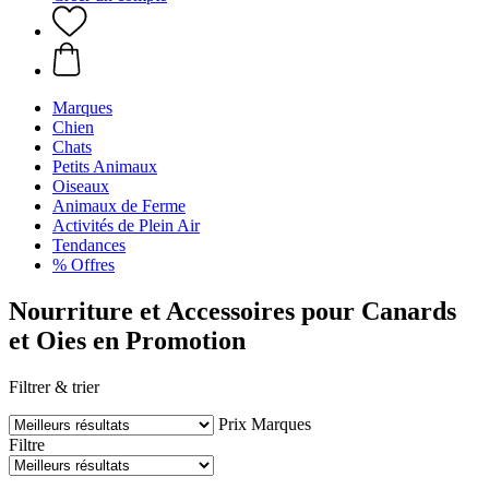
Marques
Chien
Chats
Petits Animaux
Oiseaux
Animaux de Ferme
Activités de Plein Air
Tendances
% Offres
Nourriture et Accessoires pour Canards
et Oies en Promotion
Filtrer & trier
Prix
Marques
Filtre