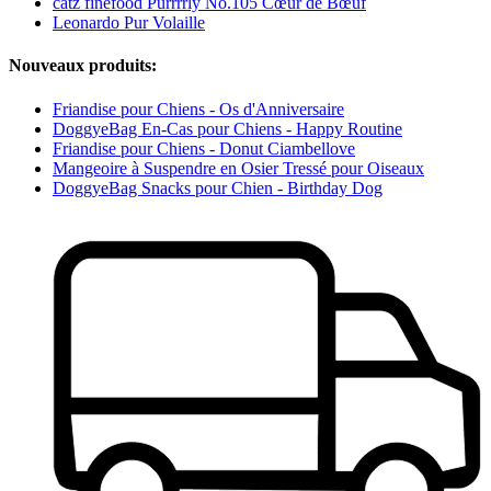
catz finefood Purrrrly No.105 Cœur de Bœuf
Leonardo Pur Volaille
Nouveaux produits:
Friandise pour Chiens - Os d'Anniversaire
DoggyeBag En-Cas pour Chiens - Happy Routine
Friandise pour Chiens - Donut Ciambellove
Mangeoire à Suspendre en Osier Tressé pour Oiseaux
DoggyeBag Snacks pour Chien - Birthday Dog