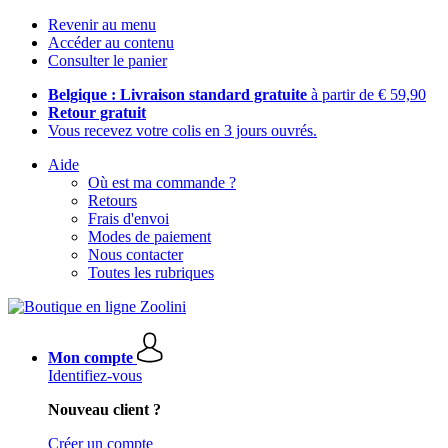
Revenir au menu
Accéder au contenu
Consulter le panier
Belgique : Livraison standard gratuite
à partir de € 59,90
Retour gratuit
Vous recevez votre colis en 3 jours ouvrés.
Aide
Où est ma commande ?
Retours
Frais d'envoi
Modes de paiement
Nous contacter
Toutes les rubriques
Mon compte
Identifiez-vous
Nouveau client ?
Créer un compte