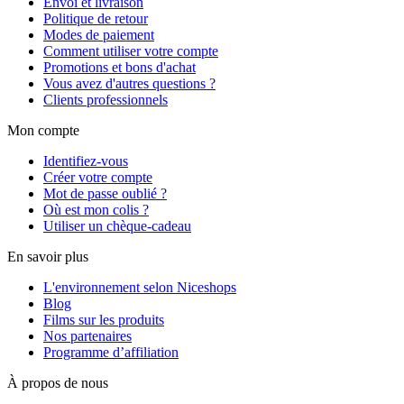
Envoi et livraison
Politique de retour
Modes de paiement
Comment utiliser votre compte
Promotions et bons d'achat
Vous avez d'autres questions ?
Clients professionnels
Mon compte
Identifiez-vous
Créer votre compte
Mot de passe oublié ?
Où est mon colis ?
Utiliser un chèque-cadeau
En savoir plus
L'environnement selon Niceshops
Blog
Films sur les produits
Nos partenaires
Programme d’affiliation
À propos de nous