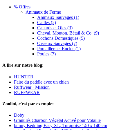
% Offres
Animaux de Ferme
Animaux Sauvages (1)
Cailles (2)
Canards et Oies (3)
Cheval, Mouton, Bétail & Co. (9)
Cochons Domestiques (5)
Oiseaux Sauvages (7)
Poulaillers et Enclos (1)
Poules (7)
À lire sur notre blog:
HUNTER
Faire du paddle avec un chien
Ruffwear - Mission
RUFFWEAR
Zoolini, c'est par exemple:
Doby
Granulés Charbon Végétal Activé pour Volaille
bunny Bedding Easy XL, Turquoise 140 x 140 cm