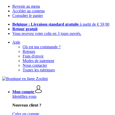
Revenir au menu
Accéder au contenu
Consulter le panier
Belgique : Livraison standard gratuite
à partir de € 59,90
Retour gratuit
Vous recevez votre colis en 3 jours ouvrés.
Aide
Où est ma commande ?
Retours
Frais d'envoi
Modes de paiement
Nous contacter
Toutes les rubriques
Mon compte
Identifiez-vous
Nouveau client ?
Créer un compte