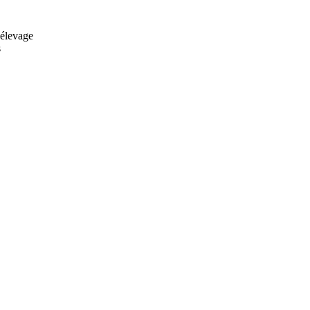
'élevage
s