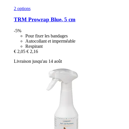
2 options
TRM
Prowrap Blue, 5 cm
-5%
Pour fixer les bandages
Autocollant et imperméable
Respirant
€ 2,05
€ 2,16
Livraison jusqu'au 14 août