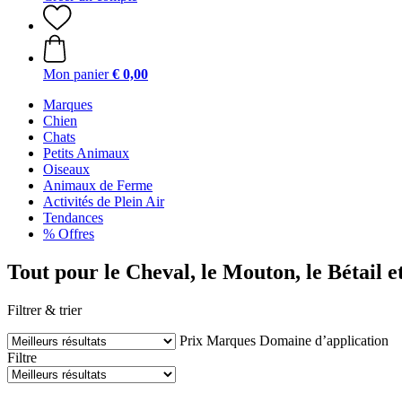
Mon panier
€ 0,00
Marques
Chien
Chats
Petits Animaux
Oiseaux
Animaux de Ferme
Activités de Plein Air
Tendances
% Offres
Tout pour le Cheval, le Mouton, le Bétail
Filtrer & trier
Prix
Marques
Domaine d’application
Filtre