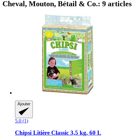
Cheval, Mouton, Bétail & Co.: 9 articles
Ajouter
5.0 (1)
Chipsi
Litière Classic 3,5 kg, 60 L