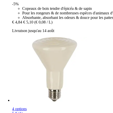
-5%
Copeaux de bois tendre d'épicéa & de sapin
Pour les rongeurs & de nombreuses espèces d'animaux d
Absorbante, absorbant les odeurs & douce pour les patte
€ 4,84
€ 5,10
(€ 0,08 / L)
Livraison jusqu'au 14 août
4 options