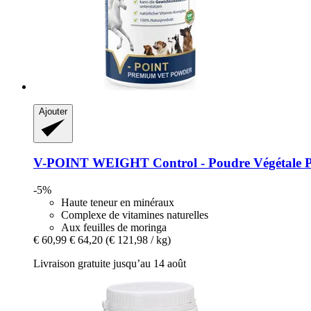
Ajouter
V-POINT
WEIGHT Control -​ Poudre Végétale P
-5%
Haute teneur en minéraux
Complexe de vitamines naturelles
Aux feuilles de moringa
€ 60,99
€ 64,20
(€ 121,98 / kg)
Livraison gratuite jusqu’au 14 août