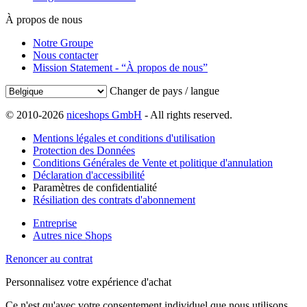
À propos de nous
Notre Groupe
Nous contacter
Mission Statement - “À propos de nous”
Changer de pays / langue
© 2010-2026
niceshops GmbH
- All rights reserved.
Mentions légales et conditions d'utilisation
Protection des Données
Conditions Générales de Vente et politique d'annulation
Déclaration d'accessibilité
Paramètres de confidentialité
Résiliation des contrats d'abonnement
Entreprise
Autres nice Shops
Renoncer au contrat
Personnalisez votre expérience d'achat
Ce n'est qu'avec votre consentement individuel que nous utilisons