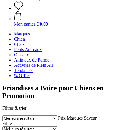
Mon panier
€ 0,00
Marques
Chien
Chats
Petits Animaux
Oiseaux
Animaux de Ferme
Activités de Plein Air
Tendances
% Offres
Friandises à Boire pour Chiens en
Promotion
Filtrer & trier
Prix
Marques
Saveur
Filtre