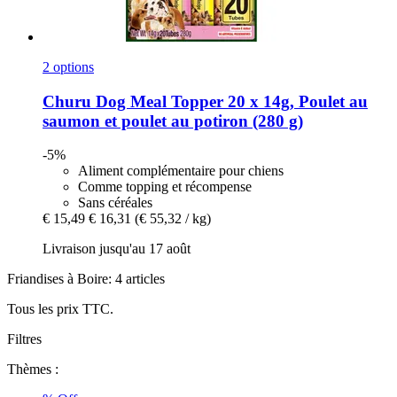
2 options
Churu
Dog Meal Topper 20 x 14g, Poulet au
saumon et poulet au potiron (280 g)
-5%
Aliment complémentaire pour chiens
Comme topping et récompense
Sans céréales
€ 15,49
€ 16,31
(€ 55,32 / kg)
Livraison jusqu'au 17 août
Friandises à Boire: 4 articles
Tous les prix TTC.
Filtres
Thèmes :