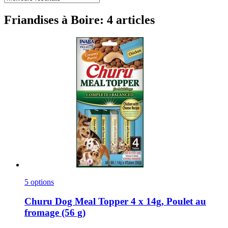
Friandises à Boire: 4 articles
5 options
Churu
Dog Meal Topper 4 x 14g, Poulet au
fromage (56 g)