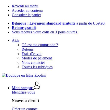
Revenir au menu
Accéder au contenu
Consulter le panier
Belgique : Livraison standard gratuite
à partir de € 59,90
Retour gratuit
Vous recevez votre colis en 3 jours ouvrés.
Aide
Où est ma commande ?
Retours
Frais d'envoi
Modes de paiement
Nous contacter
Toutes les rubriques
Mon compte
Identifiez-vous
Nouveau client ?
Créer un compte