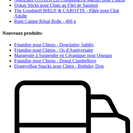
Dokas Sticks pour Chats au Filet de Saumon
The Goodstuff BŒUF & CAROTTE - Pâtée pour Chat
Adulte
Rinti Canine Rénal Boîte - 400 g
Nouveaux produits:
Friandise pour Chiens - Dogolatier, Sablés
Friandise pour Chiens - Os d'Anniversaire
Mangeoire à Suspendre en Céramique pour Oiseaux
Friandise pour Chiens - Donut Ciambellove
DoggyeBag Snacks pour Chien - Birthday Dog