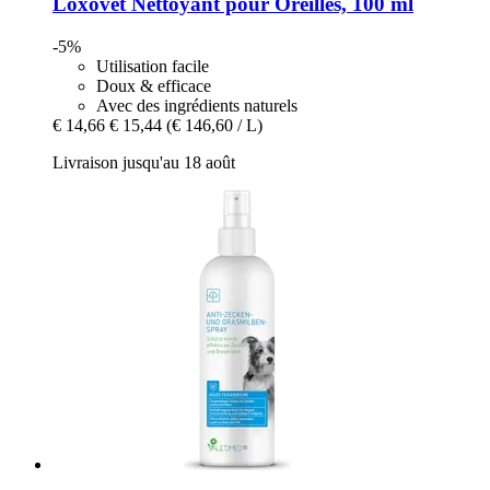
Loxovet
Nettoyant pour Oreilles, 100 ml
-5%
Utilisation facile
Doux & efficace
Avec des ingrédients naturels
€ 14,66
€ 15,44
(€ 146,60 / L)
Livraison jusqu'au 18 août