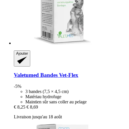
Ajouter
Valetumed
Bandes Vet-​Flex
-5%
3 bandes (7,5 × 4,5 cm)
Matériau hydrofuge
Maintien sûr sans coller au pelage
€ 8,25
€ 8,69
Livraison jusqu'au 18 août