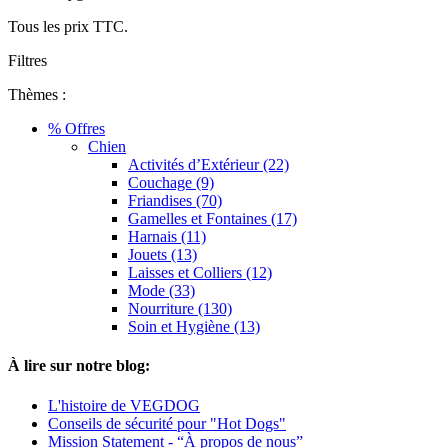
Tous les prix TTC.
Filtres
Thèmes :
% Offres
Chien
Activités d’Extérieur (22)
Couchage (9)
Friandises (70)
Gamelles et Fontaines (17)
Harnais (11)
Jouets (13)
Laisses et Colliers (12)
Mode (33)
Nourriture (130)
Soin et Hygiène (13)
À lire sur notre blog:
L'histoire de VEGDOG
Conseils de sécurité pour "Hot Dogs"
Mission Statement - “À propos de nous”