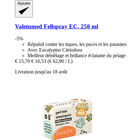
Ajouter
Valetumed
Fellspray EC, 250 ml
-5%
Répulsif contre les tiques, les puces et les parasites
Avec Eucalyptus Citriodora
Meilleur démêlage et brillance éclatante du pelage
€ 15,70
€ 16,53
(€ 62,80 / L)
Livraison jusqu'au 18 août