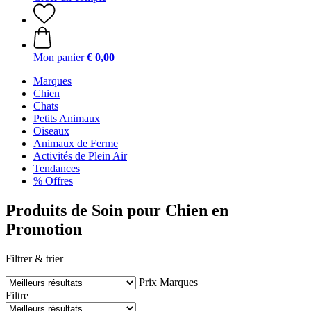
Mon panier
€ 0,00
Marques
Chien
Chats
Petits Animaux
Oiseaux
Animaux de Ferme
Activités de Plein Air
Tendances
% Offres
Produits de Soin pour Chien en
Promotion
Filtrer & trier
Prix
Marques
Filtre