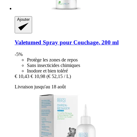
Ajouter
Valetumed
Spray pour Couchage, 200 ml
-5%
Protège les zones de repos
Sans insecticides chimiques
Inodore et bien toléré
€ 10,43
€ 10,98
(€ 52,15 / L)
Livraison jusqu'au 18 août