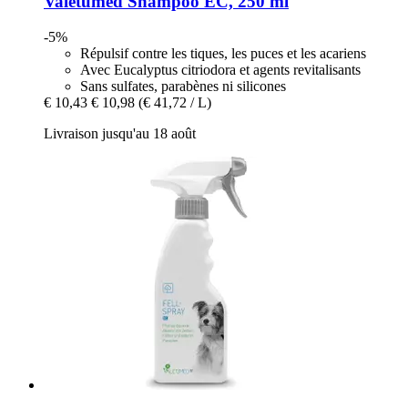
Valetumed
Shampoo EC, 250 ml
-5%
Répulsif contre les tiques, les puces et les acariens
Avec Eucalyptus citriodora et agents revitalisants
Sans sulfates, parabènes ni silicones
€ 10,43
€ 10,98
(€ 41,72 / L)
Livraison jusqu'au 18 août