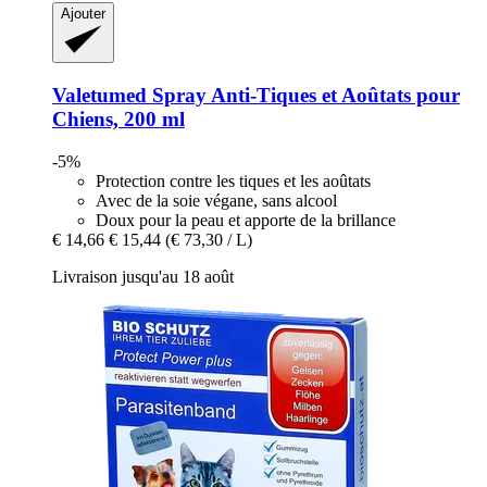
Ajouter
Valetumed
Spray Anti-​Tiques et Aoûtats pour
Chiens, 200 ml
-5%
Protection contre les tiques et les aoûtats
Avec de la soie végane, sans alcool
Doux pour la peau et apporte de la brillance
€ 14,66
€ 15,44
(€ 73,30 / L)
Livraison jusqu'au 18 août