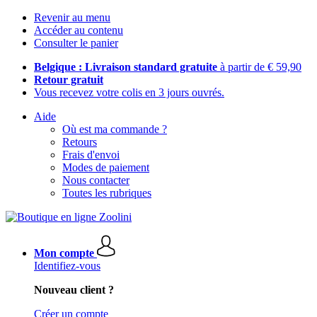
Revenir au menu
Accéder au contenu
Consulter le panier
Belgique : Livraison standard gratuite
à partir de € 59,90
Retour gratuit
Vous recevez votre colis en 3 jours ouvrés.
Aide
Où est ma commande ?
Retours
Frais d'envoi
Modes de paiement
Nous contacter
Toutes les rubriques
Mon compte
Identifiez-vous
Nouveau client ?
Créer un compte