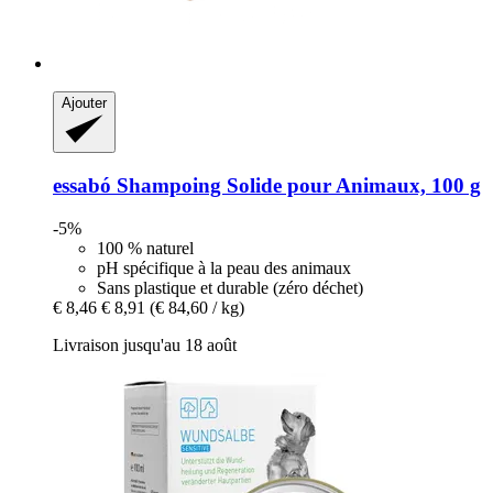
Ajouter
essabó
Shampoing Solide pour Animaux, 100 g
-5%
100 % naturel
pH spécifique à la peau des animaux
Sans plastique et durable (zéro déchet)
€ 8,46
€ 8,91
(€ 84,60 / kg)
Livraison jusqu'au 18 août