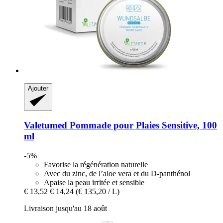
Ajouter
Valetumed
Pommade pour Plaies Sensitive, 100
ml
-5%
Favorise la régénération naturelle
Avec du zinc, de l’aloe vera et du D-panthénol
Apaise la peau irritée et sensible
€ 13,52
€ 14,24
(€ 135,20 / L)
Livraison jusqu'au 18 août