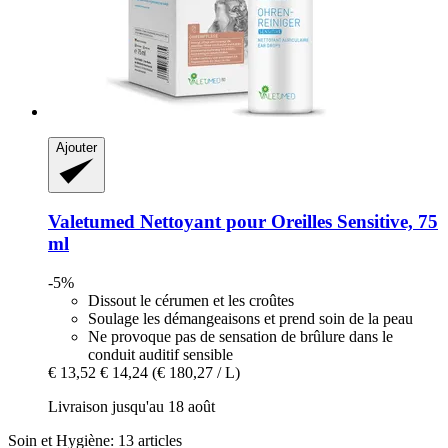
Ajouter
Valetumed
Nettoyant pour Oreilles Sensitive, 75
ml
-5%
Dissout le cérumen et les croûtes
Soulage les démangeaisons et prend soin de la peau
Ne provoque pas de sensation de brûlure dans le
conduit auditif sensible
€ 13,52
€ 14,24
(€ 180,27 / L)
Livraison jusqu'au 18 août
Soin et Hygiène: 13 articles