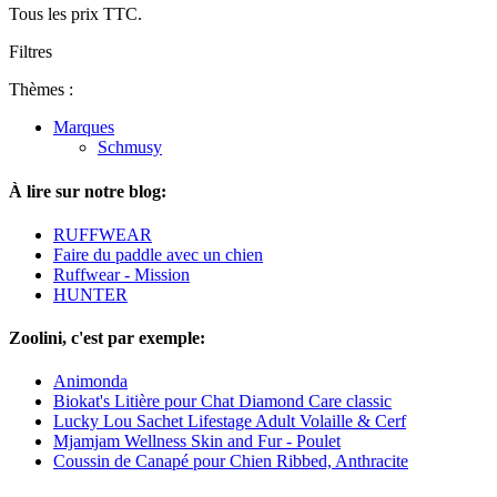
Tous les prix TTC.
Filtres
Thèmes :
Marques
Schmusy
À lire sur notre blog:
RUFFWEAR
Faire du paddle avec un chien
Ruffwear - Mission
HUNTER
Zoolini, c'est par exemple:
Animonda
Biokat's Litière pour Chat Diamond Care classic
Lucky Lou Sachet Lifestage Adult Volaille & Cerf
Mjamjam Wellness Skin and Fur - Poulet
Coussin de Canapé pour Chien Ribbed, Anthracite