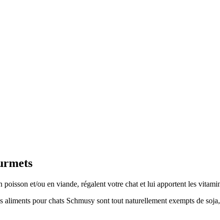
ourmets
isson et/ou en viande, régalent votre chat et lui apportent les vitamine
 les aliments pour chats Schmusy sont tout naturellement exempts de soja,