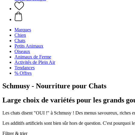
Marques
Chien
Chats
Petits Animaux
Oiseaux
Animaux de Ferme
Activités de Plein Air
Tendances
% Offres
Schmusy - Nourriture pour Chats
Large choix de variétés pour les grands g
Les chats disent "OUI !" à Schmusy ! Des menus savoureux, riches en po
Les additifs artificiels sont bien sûr hors de question. C'est pourquoi
Filtrer & trier