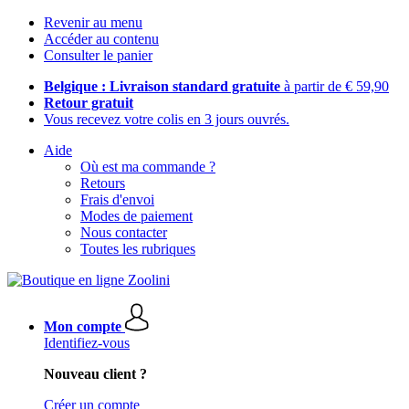
Revenir au menu
Accéder au contenu
Consulter le panier
Belgique : Livraison standard gratuite
à partir de € 59,90
Retour gratuit
Vous recevez votre colis en 3 jours ouvrés.
Aide
Où est ma commande ?
Retours
Frais d'envoi
Modes de paiement
Nous contacter
Toutes les rubriques
Mon compte
Identifiez-vous
Nouveau client ?
Créer un compte