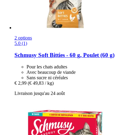
2 options
5.0 (1)
Schmusy
Soft Bitties -​ 60 g, Poulet (60 g)
Pour les chats adultes
Avec beaucoup de viande
Sans sucre ni céréales
€ 2,99
(€ 49,83 / kg)
Livraison jusqu'au 24 août