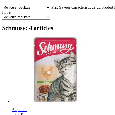
Prix
Saveur
Caractéristique du produit
Filtre
Schmusy: 4 articles
6 options
5.0 (3)