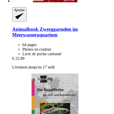
Ajouter
Animalbook
Zwerggarnelen im
Meerwasseraquarium
64 pages
Photos en couleur
Livre de poche cartonné
€ 22,99
Livraison jusqu'au 17 août