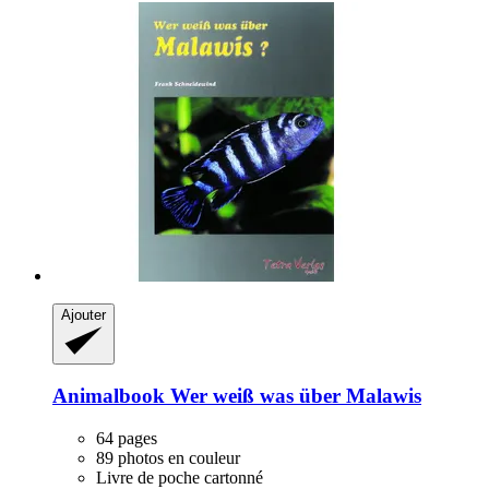
Ajouter
Animalbook
Wer weiß was über Malawis
64 pages
89 photos en couleur
Livre de poche cartonné