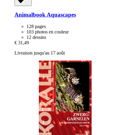
Animalbook
Aquascapes
128 pages
103 photos en couleur
12 dessins
€ 31,49
Livraison jusqu'au 17 août