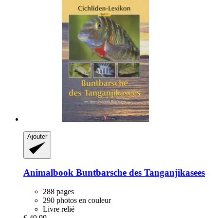
Ajouter
Animalbook
Buntbarsche des Tanganjikasees
288 pages
290 photos en couleur
Livre relié
€ 49,99