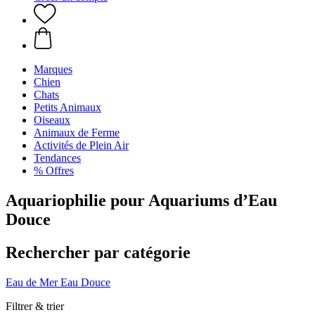
Marques
Chien
Chats
Petits Animaux
Oiseaux
Animaux de Ferme
Activités de Plein Air
Tendances
% Offres
Aquariophilie pour Aquariums d’Eau
Douce
Rechercher par catégorie
Eau de Mer
Eau Douce
Filtrer & trier