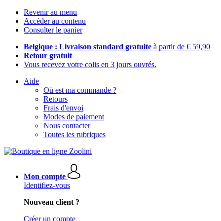
Revenir au menu
Accéder au contenu
Consulter le panier
Belgique : Livraison standard gratuite
à partir de € 59,90
Retour gratuit
Vous recevez votre colis en 3 jours ouvrés.
Aide
Où est ma commande ?
Retours
Frais d'envoi
Modes de paiement
Nous contacter
Toutes les rubriques
Mon compte
Identifiez-vous
Nouveau client ?
Créer un compte