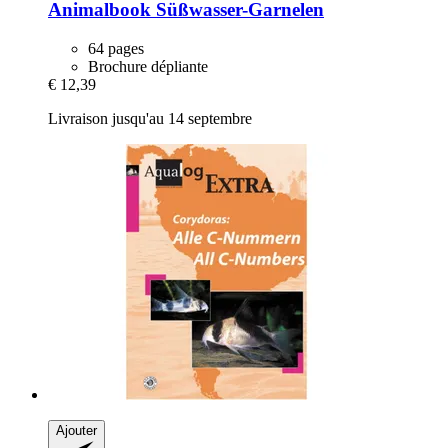
Animalbook
Süßwasser-​Garnelen
64 pages
Brochure dépliante
€ 12,39
Livraison jusqu'au 14 septembre
Ajouter