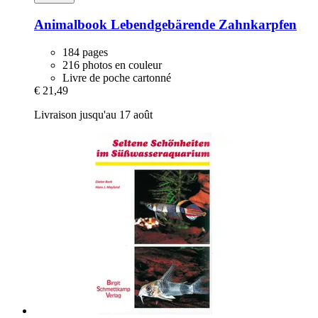
Animalbook
Lebendgebärende Zahnkarpfen
184 pages
216 photos en couleur
Livre de poche cartonné
€ 21,49
Livraison jusqu'au 17 août