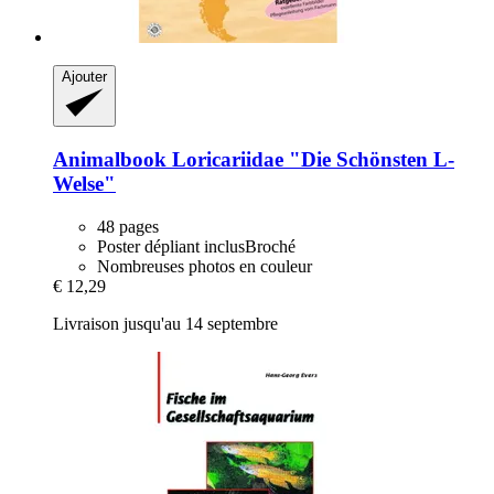
Ajouter
Animalbook
Loricariidae "Die Schönsten L-​
Welse"
48 pages
Poster dépliant inclusBroché
Nombreuses photos en couleur
€ 12,29
Livraison jusqu'au 14 septembre