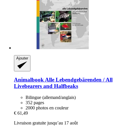
Ajouter
Animalbook
Alle Lebendgebärenden / All
Livebearers and Halfbeaks
Bilingue (allemand/anglais)
352 pages
2000 photos en couleur
€ 61,49
Livraison gratuite jusqu’au 17 août