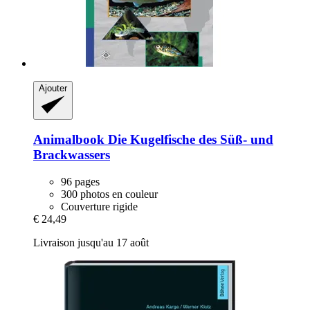
Ajouter
Animalbook
Die Kugelfische des Süß-​ und
Brackwassers
96 pages
300 photos en couleur
Couverture rigide
€ 24,49
Livraison jusqu'au 17 août