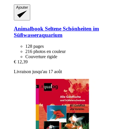
Ajouter
Animalbook
Seltene Schönheiten im
Süßwasseraquarium
128 pages
216 photos en couleur
Couverture rigide
€ 12,39
Livraison jusqu'au 17 août