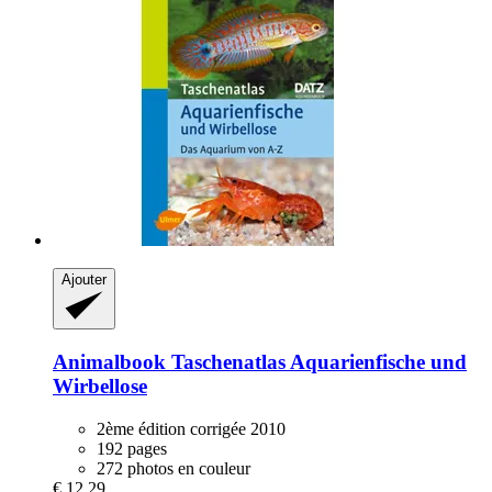
Ajouter
Animalbook
Taschenatlas Aquarienfische und
Wirbellose
2ème édition corrigée 2010
192 pages
272 photos en couleur
€ 12,29