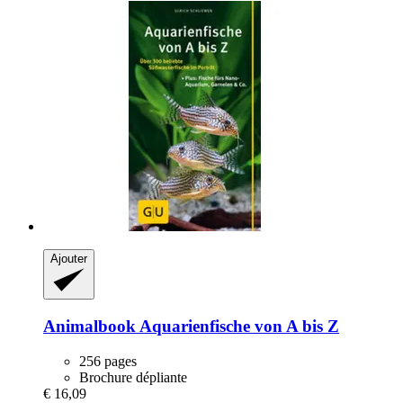
Ajouter
Animalbook
Aquarienfische von A bis Z
256 pages
Brochure dépliante
€ 16,09