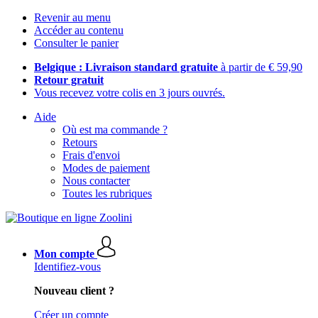
Revenir au menu
Accéder au contenu
Consulter le panier
Belgique : Livraison standard gratuite
à partir de € 59,90
Retour gratuit
Vous recevez votre colis en 3 jours ouvrés.
Aide
Où est ma commande ?
Retours
Frais d'envoi
Modes de paiement
Nous contacter
Toutes les rubriques
Mon compte
Identifiez-vous
Nouveau client ?
Créer un compte