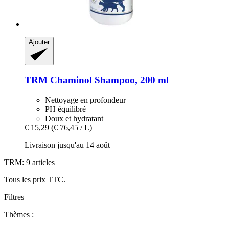
Ajouter
TRM
Chaminol Shampoo, 200 ml
Nettoyage en profondeur
PH équilibré
Doux et hydratant
€ 15,29
(€ 76,45 / L)
Livraison jusqu'au 14 août
TRM: 9 articles
Tous les prix TTC.
Filtres
Thèmes :