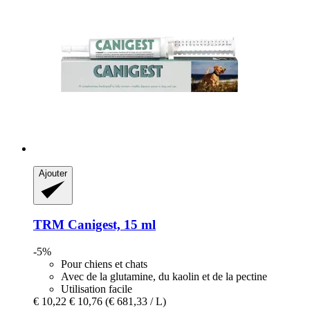
Ajouter
TRM
Canigest, 15 ml
-5%
Pour chiens et chats
Avec de la glutamine, du kaolin et de la pectine
Utilisation facile
€ 10,22
€ 10,76
(€ 681,33 / L)