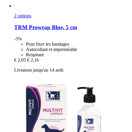
2 options
TRM
Prowrap Blue, 5 cm
-5%
Pour fixer les bandages
Autocollant et imperméable
Respirant
€ 2,05
€ 2,16
Livraison jusqu'au 14 août