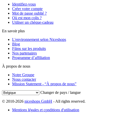
Identifiez-vous
Créer votre compte
Mot de passe oublié ?
Où est mon colis ?
Utiliser un chèque-cadeau
En savoir plus
L'environnement selon Niceshops
Blog
Films sur les produits
Nos partenaires
Programme d’affiliation
À propos de nous
Notre Groupe
Nous contacter
Mission Statement - “À propos de nous”
Changer de pays / langue
© 2010-2026
niceshops GmbH
- All rights reserved.
Mentions légales et conditions d'utilisation