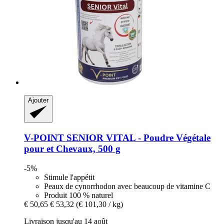
Ajouter
V-POINT
SENIOR VITAL -​ Poudre Végétale
pour et Chevaux, 500 g
-5%
Stimule l'appétit
Peaux de cynorrhodon avec beaucoup de vitamine C
Produit 100 % naturel
€ 50,65
€ 53,32
(€ 101,30 / kg)
Livraison jusqu'au 14 août