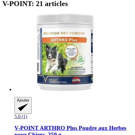
V-POINT: 21 articles
Ajouter
5.0 (1)
V-POINT
ARTHRO Plus Poudre aux Herbes
pour Chiens, 250 g