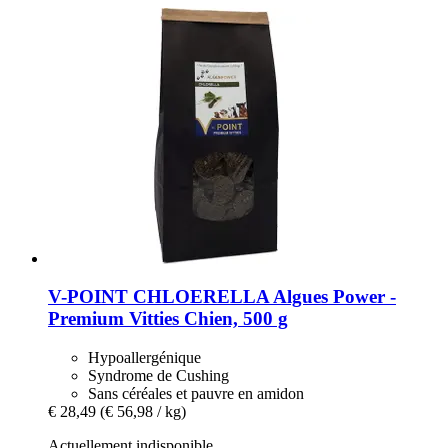
V-POINT
CHLOERELLA Algues Power -​
Premium Vitties Chien, 500 g
Hypoallergénique
Syndrome de Cushing
Sans céréales et pauvre en amidon
€ 28,49
(€ 56,98 / kg)
Actuellement indisponible