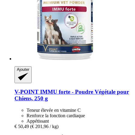
Ajouter
V-POINT
IMMU forte -​ Poudre Végétale pour
Chiens, 250 g
Teneur élevée en vitamine C
Renforce la fonction cardiaque
Appétissant
€ 50,49
(€ 201,96 / kg)