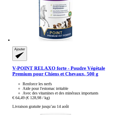
Ajouter
V-POINT
RELAXO forte -​ Poudre Végétale
Premium pour Chiens et Chevaux, 500 g
Renforce les nerfs
Aide pour l'estomac irritable
Avec des vitamines et des minéraux importants
€ 64,49
(€ 128,98 / kg)
Livraison gratuite jusqu’au 14 août