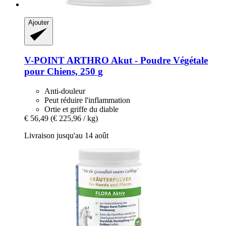
Ajouter
V-POINT
ARTHRO Akut -​ Poudre Végétale
pour Chiens, 250 g
Anti-douleur
Peut réduire l'inflammation
Ortie et griffe du diable
€ 56,49
(€ 225,96 / kg)
Livraison jusqu'au 14 août