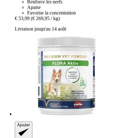
Renforce les nerfs
Apaise
Favorise la concentration
€ 53,99
(€ 269,95 / kg)
Livraison jusqu'au 14 août
Ajouter