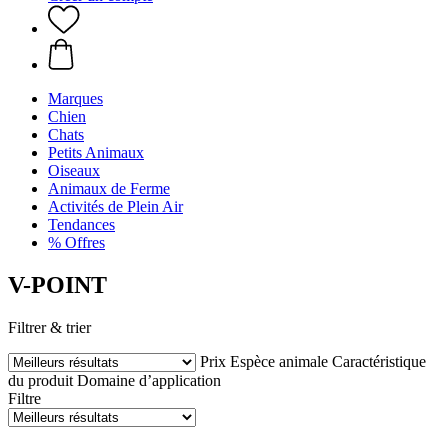
Marques
Chien
Chats
Petits Animaux
Oiseaux
Animaux de Ferme
Activités de Plein Air
Tendances
% Offres
V-POINT
Filtrer & trier
Prix
Espèce animale
Caractéristique
du produit
Domaine d’application
Filtre