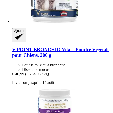
Ajouter
V-POINT
BRONCHIO Vital -​ Poudre Végétale
pour Chiens, 200 g
Pour la toux et la bronchite
Dissout le mucus
€ 46,99
(€ 234,95 / kg)
Livraison jusqu'au 14 août