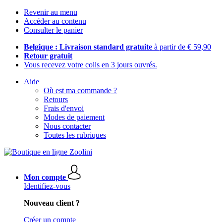
Revenir au menu
Accéder au contenu
Consulter le panier
Belgique : Livraison standard gratuite
à partir de € 59,90
Retour gratuit
Vous recevez votre colis en 3 jours ouvrés.
Aide
Où est ma commande ?
Retours
Frais d'envoi
Modes de paiement
Nous contacter
Toutes les rubriques
Mon compte
Identifiez-vous
Nouveau client ?
Créer un compte