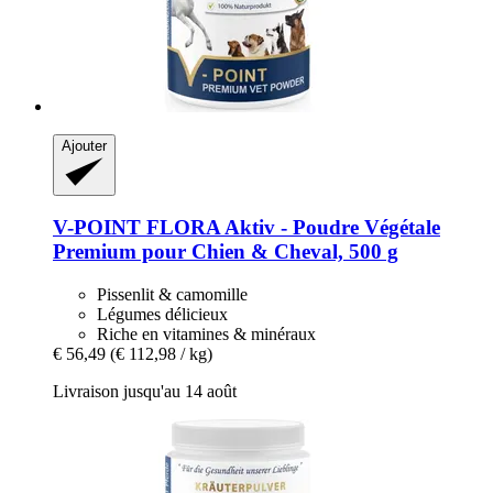
Ajouter
V-POINT
FLORA Aktiv -​ Poudre Végétale
Premium pour Chien & Cheval, 500 g
Pissenlit & camomille
Légumes délicieux
Riche en vitamines & minéraux
€ 56,49
(€ 112,98 / kg)
Livraison jusqu'au 14 août