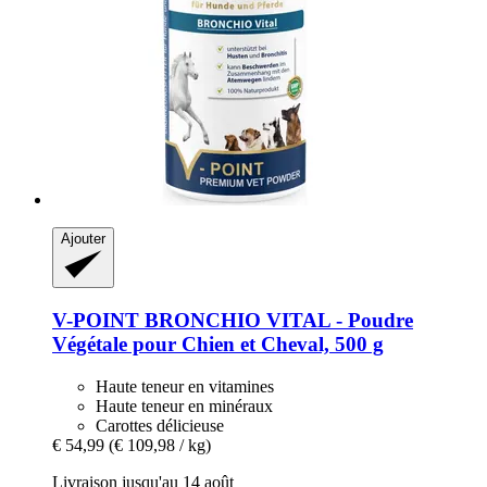
Ajouter
V-POINT
BRONCHIO VITAL -​ Poudre
Végétale pour Chien et Cheval, 500 g
Haute teneur en vitamines
Haute teneur en minéraux
Carottes délicieuse
€ 54,99
(€ 109,98 / kg)
Livraison jusqu'au 14 août