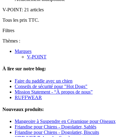
V-POINT: 21 articles
Tous les prix TTC.
Filtres
Thèmes :
Marques
V-POINT
À lire sur notre blog:
Faire du paddle avec un chien
Conseils de sécurité pour "Hot Dogs"
Mission Statement - “À propos de nous”
RUFFWEAR
Nouveaux produits:
Mangeoire à Suspendre en Céramique pour Oiseaux
Friandise pour Chiens - Dogolatier, Sablés
Friandise pour Chiens - Dogolatier, Biscuits