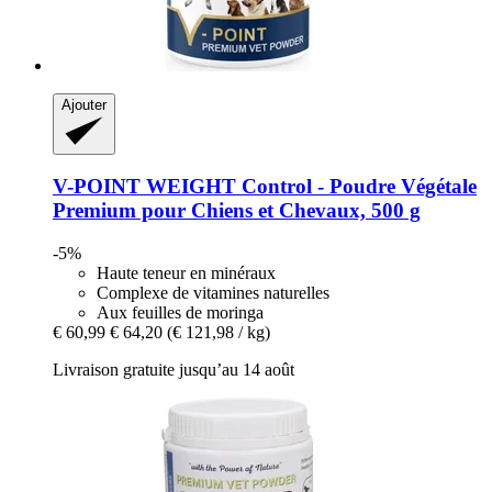
Ajouter
V-POINT
WEIGHT Control -​ Poudre Végétale
Premium pour Chiens et Chevaux, 500 g
-5%
Haute teneur en minéraux
Complexe de vitamines naturelles
Aux feuilles de moringa
€ 60,99
€ 64,20
(€ 121,98 / kg)
Livraison gratuite jusqu’au 14 août