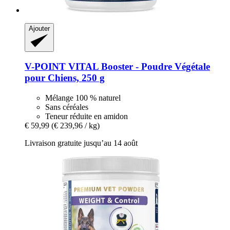
Ajouter
V-POINT
VITAL Booster -​ Poudre Végétale
pour Chiens, 250 g
Mélange 100 % naturel
Sans céréales
Teneur réduite en amidon
€ 59,99
(€ 239,96 / kg)
Livraison gratuite jusqu’au 14 août