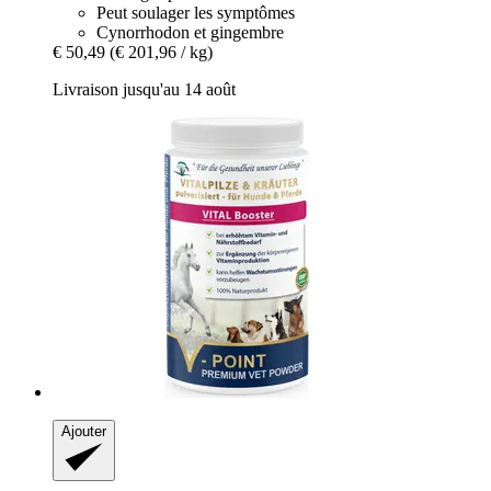
Peut soulager les symptômes
Cynorrhodon et gingembre
€ 50,49
(€ 201,96 / kg)
Livraison jusqu'au 14 août
Ajouter