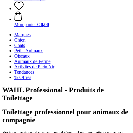
Mon panier
€ 0,00
Marques
Chien
Chats
Petits Animaux
Oiseaux
Animaux de Ferme
Activités de Plein Air
Tendances
% Offres
WAHL Professional - Produits de
Toilettage
Toilettage professionnel pour animaux de
compagnie
Secteur amateur et professionnel réunis dans une même marque :