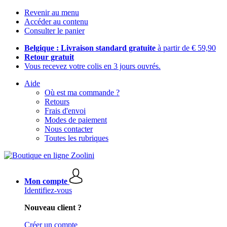
Revenir au menu
Accéder au contenu
Consulter le panier
Belgique : Livraison standard gratuite
à partir de € 59,90
Retour gratuit
Vous recevez votre colis en 3 jours ouvrés.
Aide
Où est ma commande ?
Retours
Frais d'envoi
Modes de paiement
Nous contacter
Toutes les rubriques
Mon compte
Identifiez-vous
Nouveau client ?
Créer un compte