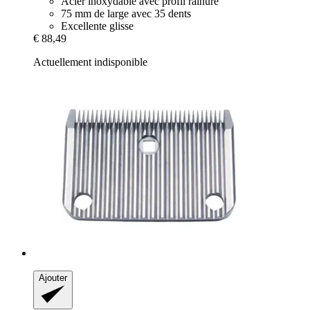
Acier inoxydable avec profil rainuré
75 mm de large avec 35 dents
Excellente glisse
€ 88,49
Actuellement indisponible
Ajouter