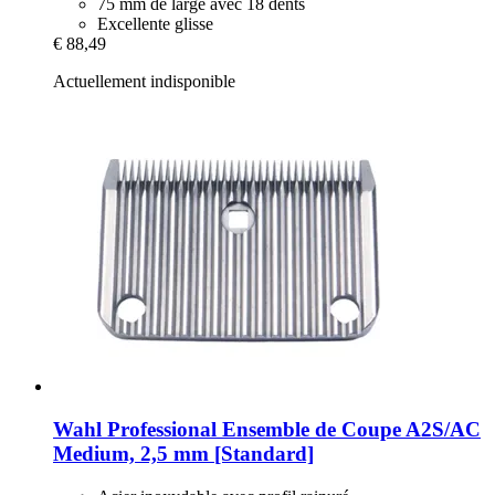
75 mm de large avec 18 dents
Excellente glisse
€ 88,49
Actuellement indisponible
Wahl Professional
Ensemble de Coupe A2S/AC
Medium, 2,5 mm [Standard]