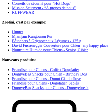
Conseils de sécurité pour "Hot Dogs"
Mission Statement - “À propos de nous”
RUFFWEAR
Zoolini, c'est par exemple:
Hunter
Mjamjam Kangourou Pur
Bâtonnets à Grignoter aux Légumes - 125 g
David Fussenegger Couverture pour Chien - my happy place
Nourriture Humide pour Chiens - Senior, Gibier
Nouveaux produits:
Friandise pour Chiens - Coffret Dogolatier
DoggyeBag Snacks pour Chien - Birthday Dog
Friandise pour Chiens - Donut Ciambellove
Friandise pour Chiens - Dogolatier, Sablés
DoggyeBag Snacks pour Chiens - Doggyebreak