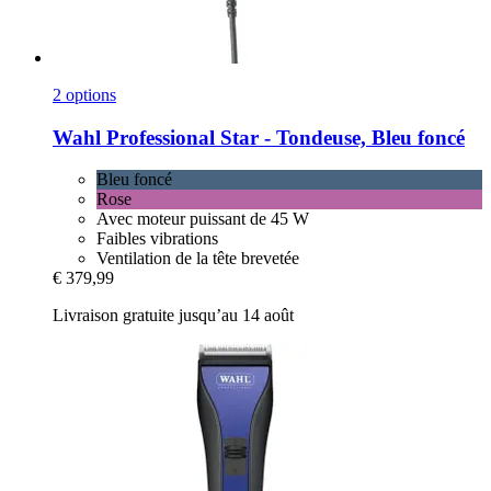
2 options
Wahl Professional
Star -​ Tondeuse, Bleu foncé
Bleu foncé
Rose
Avec moteur puissant de 45 W
Faibles vibrations
Ventilation de la tête brevetée
€ 379,99
Livraison gratuite jusqu’au 14 août