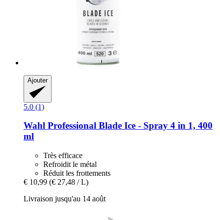
Ajouter
5.0 (1)
Wahl Professional
Blade Ice -​ Spray 4 in 1, 400
ml
Très efficace
Refroidit le métal
Réduit les frottements
€ 10,99
(€ 27,48 / L)
Livraison jusqu'au 14 août