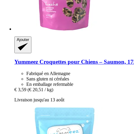
Ajouter
Yummeez
Croquettes pour Chiens – Saumon, 17
Fabriqué en Allemagne
Sans gluten ni céréales
En emballage refermable
€ 3,59
(€ 20,51 / kg)
Livraison jusqu'au 13 août