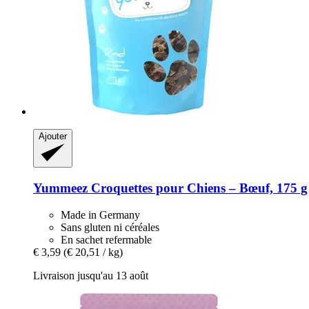
Ajouter
Yummeez
Croquettes pour Chiens – Bœuf, 175 g
Made in Germany
Sans gluten ni céréales
En sachet refermable
€ 3,59
(€ 20,51 / kg)
Livraison jusqu'au 13 août