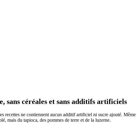
 sans céréales et sans additifs artificiels
les recettes ne contiennent aucun additif artificiel ni sucre ajouté. Même
blé, mais du tapioca, des pommes de terre et de la luzerne.