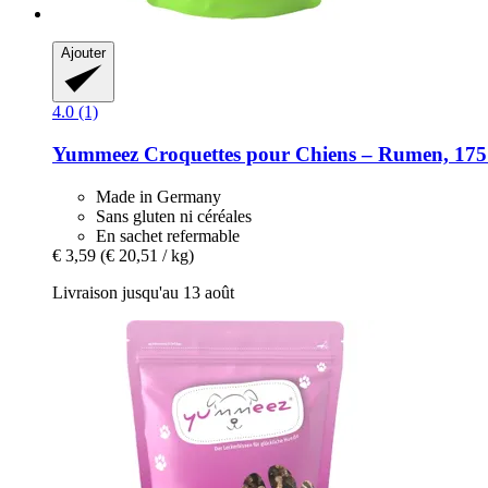
Ajouter
4.0 (1)
Yummeez
Croquettes pour Chiens – Rumen, 175
Made in Germany
Sans gluten ni céréales
En sachet refermable
€ 3,59
(€ 20,51 / kg)
Livraison jusqu'au 13 août