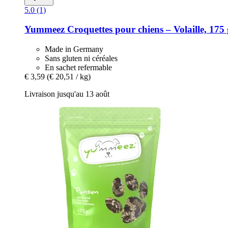
5.0 (1)
Yummeez
Croquettes pour chiens – Volaille, 175 
Made in Germany
Sans gluten ni céréales
En sachet refermable
€ 3,59
(€ 20,51 / kg)
Livraison jusqu'au 13 août