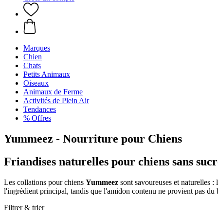
Marques
Chien
Chats
Petits Animaux
Oiseaux
Animaux de Ferme
Activités de Plein Air
Tendances
% Offres
Yummeez - Nourriture pour Chiens
Friandises naturelles pour chiens sans sucre,
Les collations pour chiens
Yummeez
sont savoureuses et naturelles : 
l'ingrédient principal, tandis que l'amidon contenu ne provient pas du 
Filtrer & trier