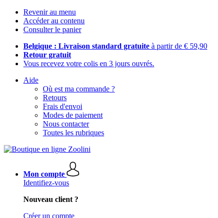
Revenir au menu
Accéder au contenu
Consulter le panier
Belgique : Livraison standard gratuite
à partir de € 59,90
Retour gratuit
Vous recevez votre colis en 3 jours ouvrés.
Aide
Où est ma commande ?
Retours
Frais d'envoi
Modes de paiement
Nous contacter
Toutes les rubriques
Mon compte
Identifiez-vous
Nouveau client ?
Créer un compte